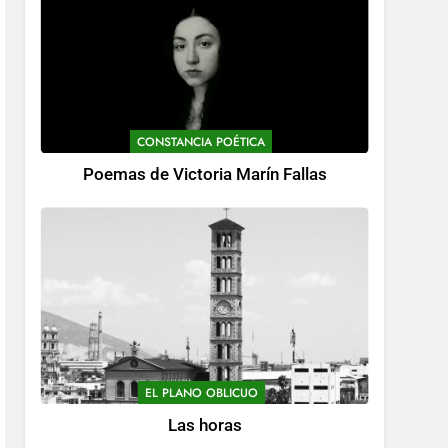
CONSTANCIA POÉTICA
Poemas de Victoria Marín Fallas
EL PLANO OBLICUO
Las horas