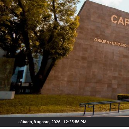
Skip
to
content
sábado, 8 agosto, 2026
12:25:57 PM