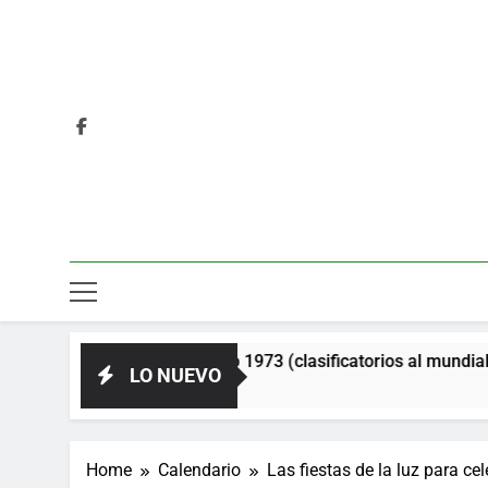
ética. Año 1973 (clasificatorios al mundial Alemania 1974)
LO NUEVO
Home
Calendario
Las fiestas de la luz para ce