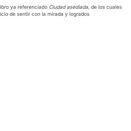
ibro ya referenciado
Ciudad asediada,
de los cuales
ficio de sentir con la mirada y logrados