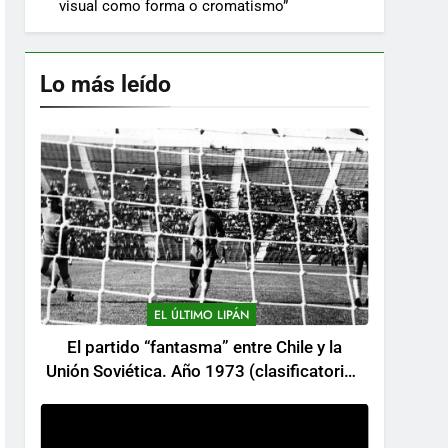
visual como forma o cromatismo”
Lo más leído
EL ÚLTIMO LIPÁN
El partido “fantasma” entre Chile y la
Unión Soviética. Año 1973 (clasificatorios
al mundial Alemania 1974)