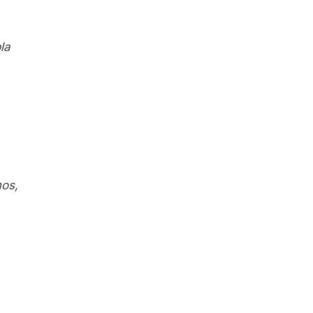
la
os,