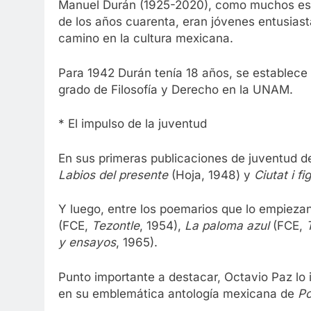
Manuel Durán (1925-2020), como muchos españ
de los años cuarenta, eran jóvenes entusiast
camino en la cultura mexicana.
Para 1942 Durán tenía 18 años, se establece 
grado de Filosofía y Derecho en la UNAM.
* El impulso de la juventud
En sus primeras publicaciones de juventud des
Labios del presente
(Hoja, 1948) y
Ciutat i fi
Y luego, entre los poemarios que lo empieza
(FCE,
Tezontle
, 1954),
La paloma azul
(FCE,
y ensayos
, 1965).
Punto importante a destacar, Octavio Paz lo 
en su emblemática antología mexicana de
Po