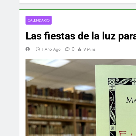
CALENDARIO
Las fiestas de la luz par
0
1 Año Ago
9 Mins