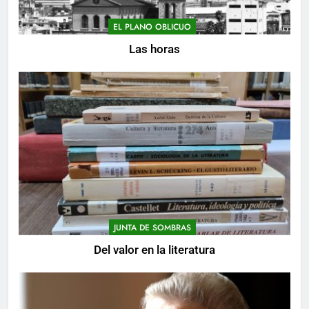
EL PLANO OBLICUO
Las horas
JUNTA DE SOMBRAS
Del valor en la literatura