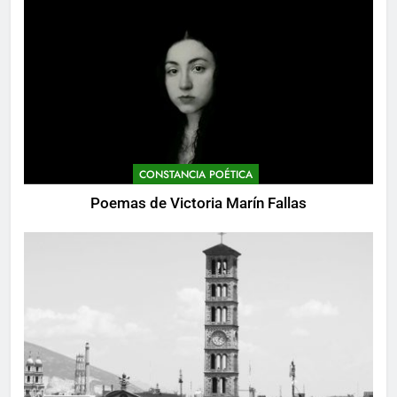
CONSTANCIA POÉTICA
Poemas de Victoria Marín Fallas