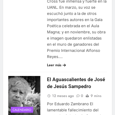
Cross fue inmensa y fuerte en la
UANL. En marzo, su voz se
escuchó junto a la de otros
importantes autores en la Gala
Poética celebrada en el Aula
Magna; y en noviembre, su obra
e imagen quedaron enlistadas
en el muro de ganadores del
Premio Internacional Alfonso
Reyes….
Leer más
El Aguascalientes de José
de Jesús Sampedro
12 meses ago
0
9 mins
Por Eduardo Zambrano El
lamentable fallecimiento del
CALENDARIO