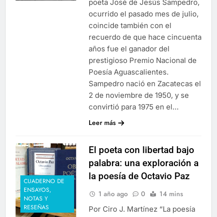
poeta José de Jesús Sampedro,
ocurrido el pasado mes de julio,
coincide también con el
recuerdo de que hace cincuenta
años fue el ganador del
prestigioso Premio Nacional de
Poesía Aguascalientes.
Sampedro nació en Zacatecas el
2 de noviembre de 1950, y se
convirtió para 1975 en el…
Leer más
El poeta con libertad bajo
palabra: una exploración a
la poesía de Octavio Paz
CUADERNO DE
ENSAYOS,
1 año ago
0
14 mins
NOTAS Y
RESEÑAS
Por Ciro J. Martínez “La poesía