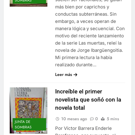
SOMBRAS
más bien por caprichos y
conductas subterráneas. Sin
embargo, a veces operan de
manera lógica y secuencial. Con
motivo del reciente lanzamiento
de la serie Las muertas, releí la
novela de Jorge Ibargüengoitia.
Mi primera lectura la había
realizado durante…
Leer más
Increíble el primer
novelista que soñó con la
novela total
10 meses ago
0
5 mins
JUNTA DE
SOMBRAS
Por Víctor Barrera Enderle