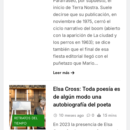
Parafraseo, por supuesto, el
inicio de Terra Nostra. Suele
decirse que su publicación, en
noviembre de 1975, cerró el
ciclo narrativo del boom (abierto
con la aparición de La ciudad y
los perros en 1963); se dice
también que el final de esa
fiesta editorial llegó con el
puñetazo que Mario…
Leer más
Elsa Cross: Toda poesía es
de algún modo una
autobiografía del poeta
10 meses ago
0
15 mins
RETRATOS DEL
TIEMPO
En 2023 la presencia de Elsa