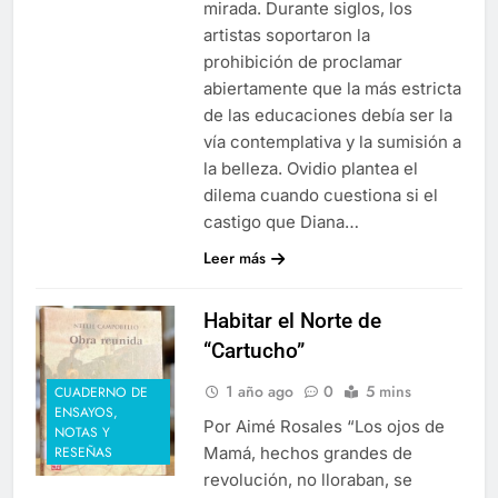
mirada. Durante siglos, los
artistas soportaron la
prohibición de proclamar
abiertamente que la más estricta
de las educaciones debía ser la
vía contemplativa y la sumisión a
la belleza. Ovidio plantea el
dilema cuando cuestiona si el
castigo que Diana…
Leer más
Habitar el Norte de
“Cartucho”
1 año ago
0
5 mins
CUADERNO DE
ENSAYOS,
Por Aimé Rosales “Los ojos de
NOTAS Y
Mamá, hechos grandes de
RESEÑAS
revolución, no lloraban, se