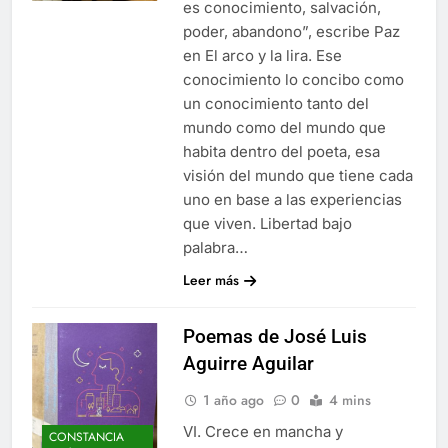
es conocimiento, salvación,
poder, abandono”, escribe Paz
en El arco y la lira. Ese
conocimiento lo concibo como
un conocimiento tanto del
mundo como del mundo que
habita dentro del poeta, esa
visión del mundo que tiene cada
uno en base a las experiencias
que viven. Libertad bajo
palabra…
Leer más
Poemas de José Luis
Aguirre Aguilar
1 año ago
0
4 mins
VI. Crece en mancha y
CONSTANCIA