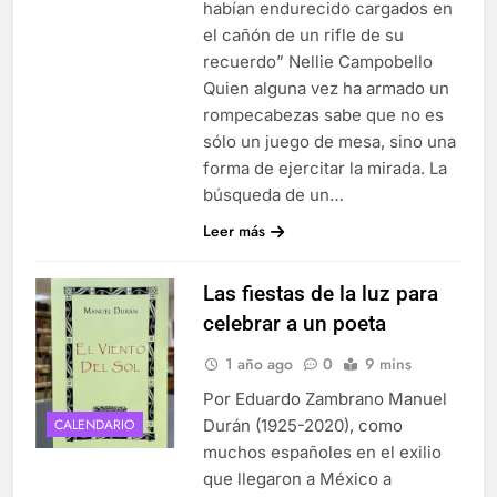
habían endurecido cargados en
el cañón de un rifle de su
recuerdo” Nellie Campobello
Quien alguna vez ha armado un
rompecabezas sabe que no es
sólo un juego de mesa, sino una
forma de ejercitar la mirada. La
búsqueda de un…
Leer más
Las fiestas de la luz para
celebrar a un poeta
1 año ago
0
9 mins
Por Eduardo Zambrano Manuel
Durán (1925-2020), como
CALENDARIO
muchos españoles en el exilio
que llegaron a México a