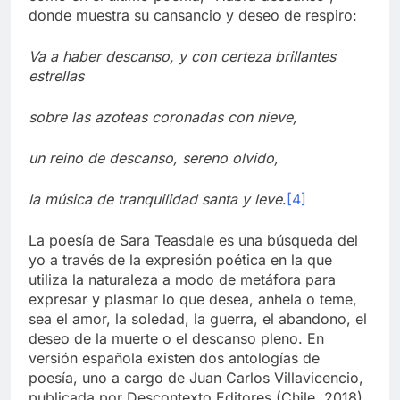
donde muestra su cansancio y deseo de respiro:
Va a haber descanso, y con certeza brillantes
estrellas
sobre las azoteas coronadas con nieve,
un reino de descanso, sereno olvido,
la música de tranquilidad santa y leve
.
[4]
La poesía de Sara Teasdale es una búsqueda del
yo a través de la expresión poética en la que
utiliza la naturaleza a modo de metáfora para
expresar y plasmar lo que desea, anhela o teme,
sea el amor, la soledad, la guerra, el abandono, el
deseo de la muerte o el descanso pleno. En
versión española existen dos antologías de
poesía, uno a cargo de Juan Carlos Villavicencio,
publicada por Descontexto Editores (Chile, 2018),