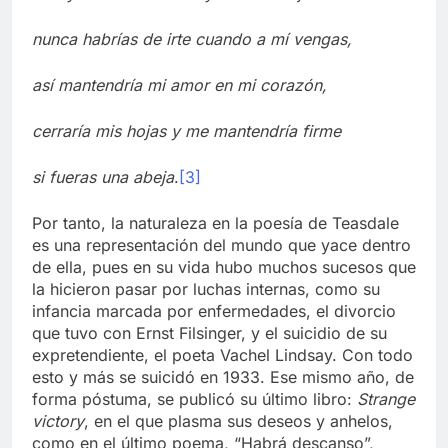
nunca habrías de irte cuando a mí vengas,
así mantendría mi amor en mi corazón,
cerraría mis hojas y me mantendría firme
si fueras una abeja
.
[3]
Por tanto, la naturaleza en la poesía de Teasdale
es una representación del mundo que yace dentro
de ella, pues en su vida hubo muchos sucesos que
la hicieron pasar por luchas internas, como su
infancia marcada por enfermedades, el divorcio
que tuvo con Ernst Filsinger, y el suicidio de su
expretendiente, el poeta Vachel Lindsay. Con todo
esto y más se suicidó en 1933. Ese mismo año, de
forma póstuma, se publicó su último libro:
Strange
victory
, en el que plasma sus deseos y anhelos,
como en el último poema, “Habrá descanso”,