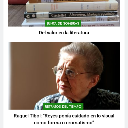
JUNTA DE SOMBRAS
Del valor en la literatura
RETRATOS DEL TIEMPO
Raquel Tibol: “Reyes ponía cuidado en lo visual
como forma o cromatismo”