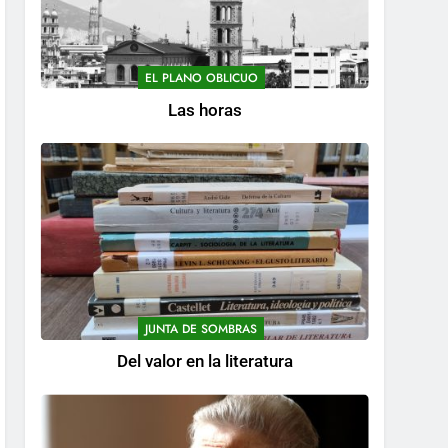
EL PLANO OBLICUO
Las horas
JUNTA DE SOMBRAS
Del valor en la literatura