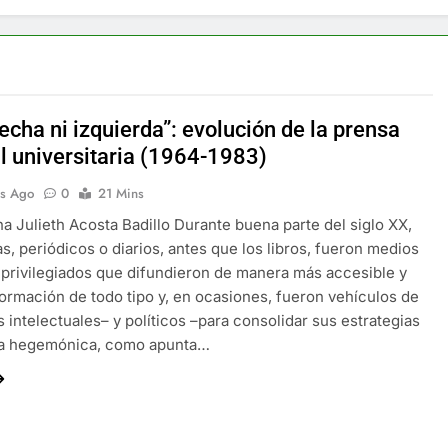
echa ni izquierda”: evolución de la prensa
al universitaria (1964-1983)
s Ago
0
21 Mins
a Julieth Acosta Badillo Durante buena parte del siglo XX,
tas, periódicos o diarios, antes que los libros, fueron medios
privilegiados que difundieron de manera más accesible y
formación de todo tipo y, en ocasiones, fueron vehículos de
s intelectuales– y políticos –para consolidar sus estrategias
ta hegemónica, como apunta…