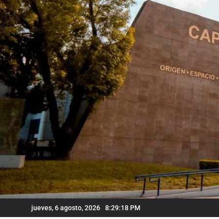
Skip
to
content
jueves, 6 agosto, 2026
8:29:18 PM