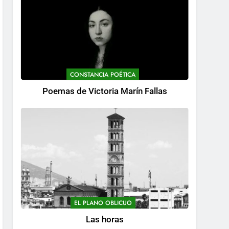
CONSTANCIA POÉTICA
Poemas de Victoria Marín Fallas
EL PLANO OBLICUO
Las horas