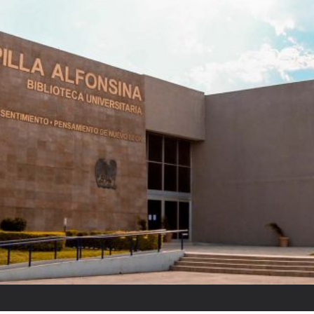
El partido “fantasm