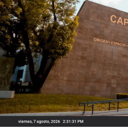
Skip
to
content
viernes, 7 agosto, 2026
2:31:32 PM