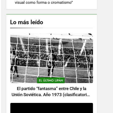
visual como forma o cromatismo”
Lo más leído
EL ÚLTIMO LIPÁN
El partido “fantasma” entre Chile y la
Unión Soviética. Año 1973 (clasificatorios
al mundial Alemania 1974)