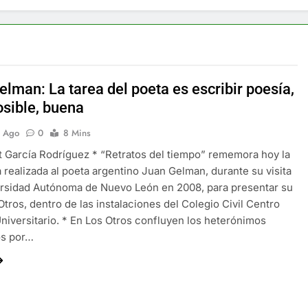
lman: La tarea del poeta es escribir poesía,
osible, buena
s Ago
0
8 Mins
t García Rodríguez * “Retratos del tiempo” rememora hoy la
a realizada al poeta argentino Juan Gelman, durante su visita
ersidad Autónoma de Nuevo León en 2008, para presentar su
 Otros, dentro de las instalaciones del Colegio Civil Centro
Universitario. * En Los Otros confluyen los heterónimos
os por…