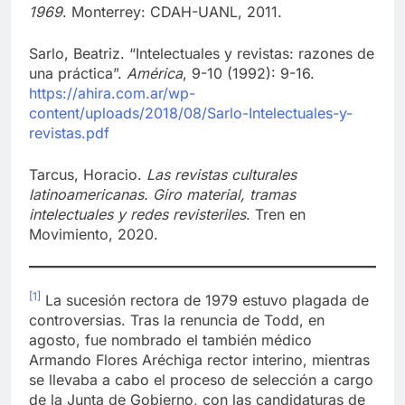
Flores, Oscar.
La autonomía universitaria 1968-
1969
. Monterrey: CDAH-UANL, 2011.
Sarlo, Beatriz. “Intelectuales y revistas: razones de
una práctica”.
América
, 9-10 (1992): 9-16.
https://ahira.com.ar/wp-
content/uploads/2018/08/Sarlo-Intelectuales-y-
revistas.pdf
Tarcus, Horacio.
Las revistas culturales
latinoamericanas. Giro material, tramas
intelectuales y redes revisteriles
. Tren en
Movimiento, 2020.
[1]
La sucesión rectora de 1979 estuvo plagada de
controversias. Tras la renuncia de Todd, en
agosto, fue nombrado el también médico
Armando Flores Aréchiga rector interino, mientras
se llevaba a cabo el proceso de selección a cargo