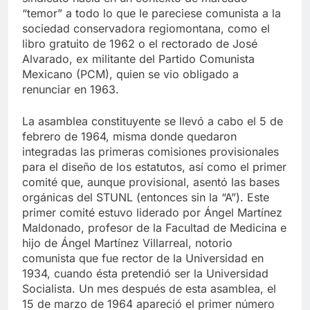
sindicato nacía en un contexto de marcado
“temor” a todo lo que le pareciese comunista a la
sociedad conservadora regiomontana, como el
libro gratuito de 1962 o el rectorado de José
Alvarado, ex militante del Partido Comunista
Mexicano (PCM), quien se vio obligado a
renunciar en 1963.
La asamblea constituyente se llevó a cabo el 5 de
febrero de 1964, misma donde quedaron
integradas las primeras comisiones provisionales
para el diseño de los estatutos, así como el primer
comité que, aunque provisional, asentó las bases
orgánicas del STUNL (entonces sin la “A”). Este
primer comité estuvo liderado por Ángel Martínez
Maldonado, profesor de la Facultad de Medicina e
hijo de Ángel Martínez Villarreal, notorio
comunista que fue rector de la Universidad en
1934, cuando ésta pretendió ser la Universidad
Socialista. Un mes después de esta asamblea, el