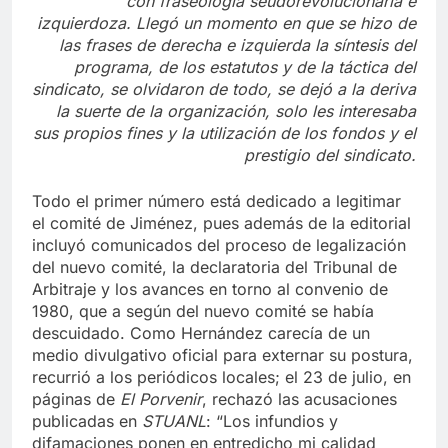
con fraseología seudorevolucionaria e
izquierdoza. Llegó un momento en que se hizo de
las frases de derecha e izquierda la síntesis del
programa, de los estatutos y de la táctica del
sindicato, se olvidaron de todo, se dejó a la deriva
la suerte de la organización, solo les interesaba
sus propios fines y la utilización de los fondos y el
prestigio del sindicato.
Todo el primer número está dedicado a legitimar
el comité de Jiménez, pues además de la editorial
incluyó comunicados del proceso de legalización
del nuevo comité, la declaratoria del Tribunal de
Arbitraje y los avances en torno al convenio de
1980, que a según del nuevo comité se había
descuidado. Como Hernández carecía de un
medio divulgativo oficial para externar su postura,
recurrió a los periódicos locales; el 23 de julio, en
páginas de
El Porvenir
, rechazó las acusaciones
publicadas en
STUANL
: “Los infundios y