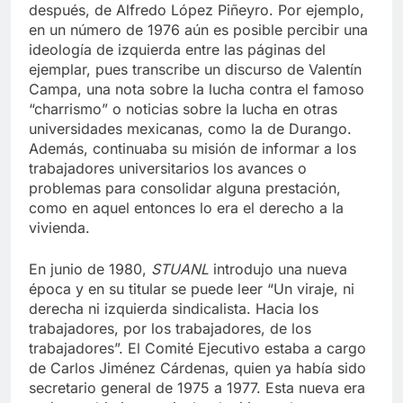
médico” a cargo de Luis E. Todd Pérez y,
después, de Alfredo López Piñeyro. Por ejemplo,
en un número de 1976 aún es posible percibir una
ideología de izquierda entre las páginas del
ejemplar, pues transcribe un discurso de Valentín
Campa, una nota sobre la lucha contra el famoso
“charrismo” o noticias sobre la lucha en otras
universidades mexicanas, como la de Durango.
Además, continuaba su misión de informar a los
trabajadores universitarios los avances o
problemas para consolidar alguna prestación,
como en aquel entonces lo era el derecho a la
vivienda.
En junio de 1980,
STUANL
introdujo una nueva
época y en su titular se puede leer “Un viraje, ni
derecha ni izquierda sindicalista. Hacia los
trabajadores, por los trabajadores, de los
trabajadores”. El Comité Ejecutivo estaba a cargo
de Carlos Jiménez Cárdenas, quien ya había sido