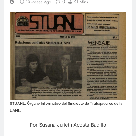
0
10 Meses Ago
21 Mins
STUANL. Órgano Informativo del Sindicato de Trabajadores de la
UANL.
Por Susana Julieth Acosta Badillo