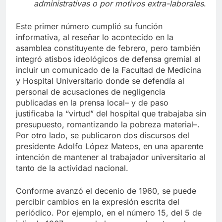
removido por el simple cambio de autoridades
administrativas o por motivos extra-laborales
.
Este primer número cumplió su función
informativa, al reseñar lo acontecido en la
asamblea constituyente de febrero, pero también
integró atisbos ideológicos de defensa gremial al
incluir un comunicado de la Facultad de Medicina
y Hospital Universitario donde se defendía al
personal de acusaciones de negligencia
publicadas en la prensa local– y de paso
justificaba la “virtud” del hospital que trabajaba sin
presupuesto, romantizando la pobreza material–.
Por otro lado, se publicaron dos discursos del
presidente Adolfo López Mateos, en una aparente
intención de mantener al trabajador universitario al
tanto de la actividad nacional.
Conforme avanzó el decenio de 1960, se puede
percibir cambios en la expresión escrita del
periódico. Por ejemplo, en el número 15, del 5 de