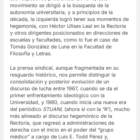
sus respectivos problemas. En 1970, este
movimiento se dirigió a la búsqueda de la
autonomía universitaria, y a principios de la
década, la izquierda logró tener sus momentos de
hegemonía, con Héctor Ulises Leal en la Rectoría
y otros dirigentes posicionados en direcciones de
escuelas y facultades, como lo fue el caso de
Tomás González de Luna en la Facultad de
Filosofía y Letras.
La prensa sindical, aunque fragmentada en su
resguardo histórico, nos permite distinguir la
consolidación y posterior evolución de un
discurso de lucha entre 1967, cuando se da el
primer enfrentamiento ideológico con la
Universidad, y 1980, cuando inicia una nueva era
del periódico
STUANL
(ahora sí con la “A”), mucho
más alineado al discurso hegemónico de la
Rectoría, que regresó a administraciones de
derecha con el inicio en el poder del “grupo