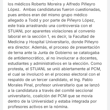
de la Junta de Gobierno, con las candidaturas de
los médicos Roberto Moreira y Alfredo Piñeyro
López. Ambas candidaturas fueron cuestionadas,
pues ambos eran del mismo grupo médico
allegado a Todd y por parte de Piñeyro López,
este traía arrastrando una controversia con el
STUANL por aparentes violaciones al convenio
laboral en la sección 1, es decir, la Facultad de
Medicina y Hospital Universitario, donde Piñeyro
era director. Además, el proceso de presentación
de terna ante la Junta de Gobierno se catalogaba
de antidemocrático, al no involucrar a docentes,
estudiantes y administrativos en la elección. Como
protesta, el STUANL se unió abiertamente al PCM,
el cual se involucró en el proceso electoral con el
respaldo de un tercer candidato, el Ing. Pablo
Morales Pinal, profesor universitario que se lanzó
a la candidatura a través del comité seccional
universitario, coalición del PCM que se movía
dentro de la Universidad y estaba integrada por