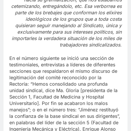
hacia su gremialización, que nos estábamos
cetemizando, entregándolo, etc. Esa verborrea es
parte de los brebajes que conforman los elíxires
ideológicos de los grupos que a toda costa
quisieran seguir manejando al Sindicato, única y
exclusivamente para sus intereses políticos, sin
importarles la verdadera situación de los miles de
trabajadores sindicalizados.
En el número siguiente se inició una sección de
testimoniales, entrevistas a líderes de diferentes
secciones que respaldaron el mismo discurso de
legitimación del comité reconocido por la
Rectoría: “Hemos consolidado una profunda
unidad sindical, dice Ma. Gloria [presidenta de la
Sección 1, Facultad de Medicina y Hospital
Universitario]. Por fin se acabaron los malos
manejos”; o en el número tres: “Jiménez restituyó
la confianza de la base sindical en sus dirigentes”,
en palabras del líder de la sección 5 (Facultad de