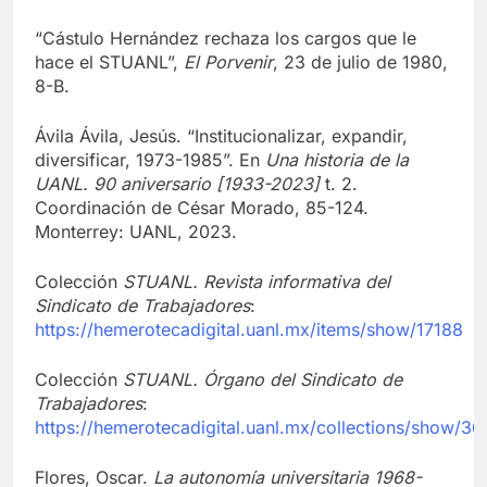
Referencias
“Cástulo Hernández rechaza los cargos que le
hace el STUANL”,
El Porvenir
, 23 de julio de 1980,
8-B.
Ávila Ávila, Jesús. “Institucionalizar, expandir,
diversificar, 1973-1985”. En
Una historia de la
UANL. 90 aniversario [1933-2023]
t. 2.
Coordinación de César Morado, 85-124.
Monterrey: UANL, 2023.
Colección
STUANL. Revista informativa del
Sindicato de Trabajadores
:
https://hemerotecadigital.uanl.mx/items/show/17188
Colección
STUANL. Órgano del Sindicato de
Trabajadores
:
https://hemerotecadigital.uanl.mx/collections/show/36