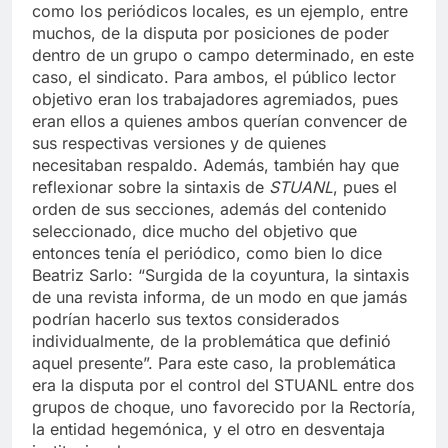
en búsqueda de medios secundarios y externos,
como los periódicos locales, es un ejemplo, entre
muchos, de la disputa por posiciones de poder
dentro de un grupo o campo determinado, en este
caso, el sindicato. Para ambos, el público lector
objetivo eran los trabajadores agremiados, pues
eran ellos a quienes ambos querían convencer de
sus respectivas versiones y de quienes
necesitaban respaldo. Además, también hay que
reflexionar sobre la sintaxis de
STUANL
, pues el
orden de sus secciones, además del contenido
seleccionado, dice mucho del objetivo que
entonces tenía el periódico, como bien lo dice
Beatriz Sarlo: “Surgida de la coyuntura, la sintaxis
de una revista informa, de un modo en que jamás
podrían hacerlo sus textos considerados
individualmente, de la problemática que definió
aquel presente”. Para este caso, la problemática
era la disputa por el control del STUANL entre dos
grupos de choque, uno favorecido por la Rectoría,
la entidad hegemónica, y el otro en desventaja