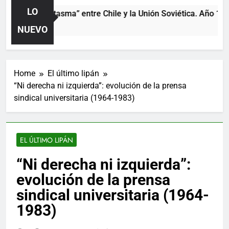
LO
rtido “fantasma” entre Chile y la Unión Soviética. Año 1973 (cl
 Ago
NUEVO
Home
El último lipán
“Ni derecha ni izquierda”: evolución de la prensa
sindical universitaria (1964-1983)
EL ÚLTIMO LIPÁN
“Ni derecha ni izquierda”:
evolución de la prensa
sindical universitaria (1964-
1983)