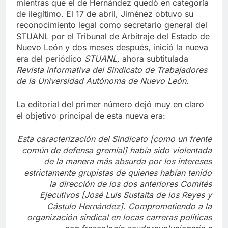
reconocido por la Rectoría era el de Jiménez,
mientras que el de Hernández quedó en categoría
de ilegítimo. El 17 de abril, Jiménez obtuvo su
reconocimiento legal como secretario general del
STUANL por el Tribunal de Arbitraje del Estado de
Nuevo León y dos meses después, inició la nueva
era del periódico
STUANL,
ahora subtitulada
Revista informativa del Sindicato de Trabajadores
de la Universidad Autónoma de Nuevo León
.
La editorial del primer número dejó muy en claro
el objetivo principal de esta nueva era:
Esta caracterización del Sindicato [como un frente
común de defensa gremial] había sido violentada
de la manera más absurda por los intereses
estrictamente grupistas de quienes habían tenido
la dirección de los dos anteriores Comités
Ejecutivos [José Luis Sustaita de los Reyes y
Cástulo Hernández]. Comprometiendo a la
organización sindical en locas carreras políticas