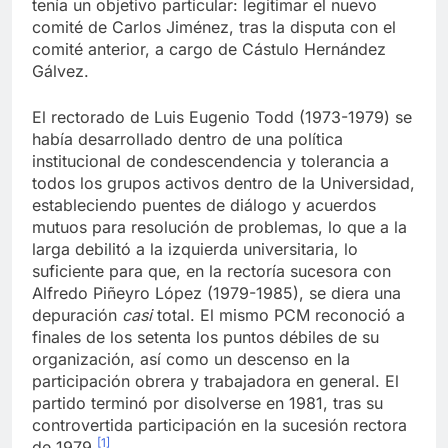
secretario general de 1975 a 1977. Esta nueva era
tenía un objetivo particular: legitimar el nuevo
comité de Carlos Jiménez, tras la disputa con el
comité anterior, a cargo de Cástulo Hernández
Gálvez.
El rectorado de Luis Eugenio Todd (1973-1979) se
había desarrollado dentro de una política
institucional de condescendencia y tolerancia a
todos los grupos activos dentro de la Universidad,
estableciendo puentes de diálogo y acuerdos
mutuos para resolución de problemas, lo que a la
larga debilitó a la izquierda universitaria, lo
suficiente para que, en la rectoría sucesora con
Alfredo Piñeyro López (1979-1985), se diera una
depuración
casi
total. El mismo PCM reconoció a
finales de los setenta los puntos débiles de su
organización, así como un descenso en la
participación obrera y trabajadora en general. El
partido terminó por disolverse en 1981, tras su
controvertida participación en la sucesión rectora