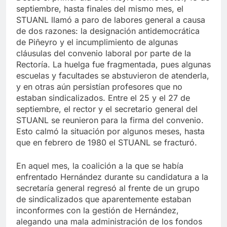
Desde el primer día de Piñeyro como rector, 13 de
septiembre, hasta finales del mismo mes, el
STUANL llamó a paro de labores general a causa
de dos razones: la designación antidemocrática
de Piñeyro y el incumplimiento de algunas
cláusulas del convenio laboral por parte de la
Rectoría. La huelga fue fragmentada, pues algunas
escuelas y facultades se abstuvieron de atenderla,
y en otras aún persistían profesores que no
estaban sindicalizados. Entre el 25 y el 27 de
septiembre, el rector y el secretario general del
STUANL se reunieron para la firma del convenio.
Esto calmó la situación por algunos meses, hasta
que en febrero de 1980 el STUANL se fracturó.
En aquel mes, la coalición a la que se había
enfrentado Hernández durante su candidatura a la
secretaría general regresó al frente de un grupo
de sindicalizados que aparentemente estaban
inconformes con la gestión de Hernández,