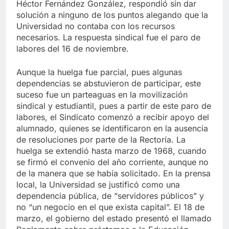
para 1968, el cual la Rectoría, ahora a cargo de
Héctor Fernández González, respondió sin dar
solución a ninguno de los puntos alegando que la
Universidad no contaba con los recursos
necesarios. La respuesta sindical fue el paro de
labores del 16 de noviembre.
Aunque la huelga fue parcial, pues algunas
dependencias se abstuvieron de participar, este
suceso fue un parteaguas en la movilización
sindical y estudiantil, pues a partir de este paro de
labores, el Sindicato comenzó a recibir apoyo del
alumnado, quienes se identificaron en la ausencia
de resoluciones por parte de la Rectoría. La
huelga se extendió hasta marzo de 1968, cuando
se firmó el convenio del año corriente, aunque no
de la manera que se había solicitado. En la prensa
local, la Universidad se justificó como una
dependencia pública, de “servidores públicos” y
no “un negocio en el que exista capital”. El 18 de
marzo, el gobierno del estado presentó el llamado