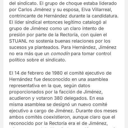
alegando una mala administración de los fondos
del sindicato. El grupo de choque estaba liderado
por Carlos Jiménez y su esposa, Elva Villarreal,
contrincante de Hernández durante la candidatura.
El líder sindical entonces legítimo catalogó al
grupo de Jiménez como un claro intento de
presión por parte de la Rectoría, con quien el
STUANL no sostenía buenas relaciones por los
sucesos ya planteados. Para Hernández, Jiménez
no era más que un
comodín
para tomar control
político sobre el sindicato.
El 14 de febrero de 1980 el comité ejecutivo de
Hernández fue desconocido en una asamblea
representativa en la que, según datos
proporcionados por la facción de Jiménez,
acudieron y votaron 380 delegados. En esa
misma asamblea se designó un nuevo comité
ejecutivo a cargo de Jiménez. Durante dos meses
ambos comités coexistieron, aunque claro que el