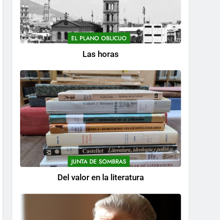
EL PLANO OBLICUO
Las horas
JUNTA DE SOMBRAS
Del valor en la literatura