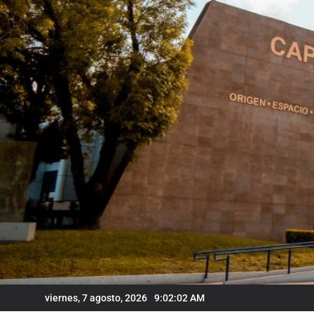
Skip
to
content
viernes, 7 agosto, 2026
9:02:03 AM