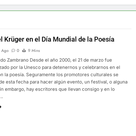
l Krüger en el Día Mundial de la Poesía
s Ago
0
9 Mins
do Zambrano Desde el año 2000, el 21 de marzo fue
zado por la Unesco para detenernos y celebrarnos en el
 la poesía. Seguramente los promotores culturales se
de esta fecha para hacer algún evento, un festival, o alguna
Sin embargo, hay escritores que llevan consigo y en lo
o…