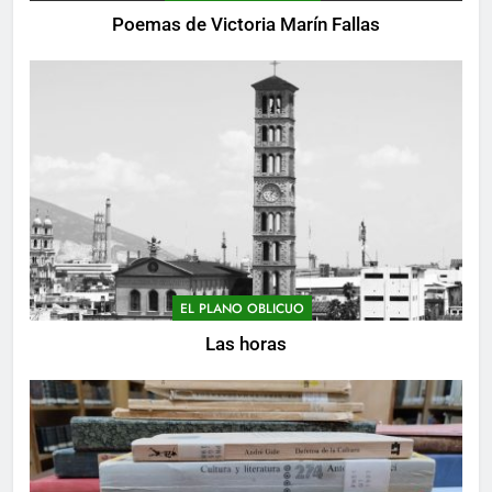
Poemas de Victoria Marín Fallas
EL PLANO OBLICUO
Las horas