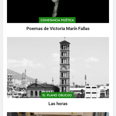
CONSTANCIA POÉTICA
Poemas de Victoria Marín Fallas
EL PLANO OBLICUO
Las horas