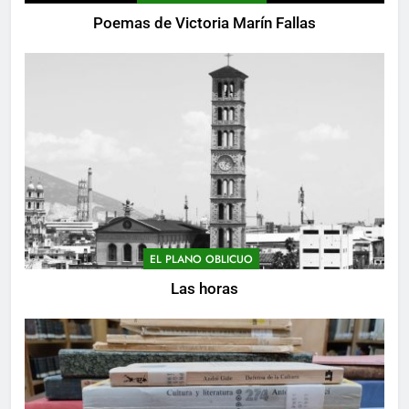
Poemas de Victoria Marín Fallas
EL PLANO OBLICUO
Las horas