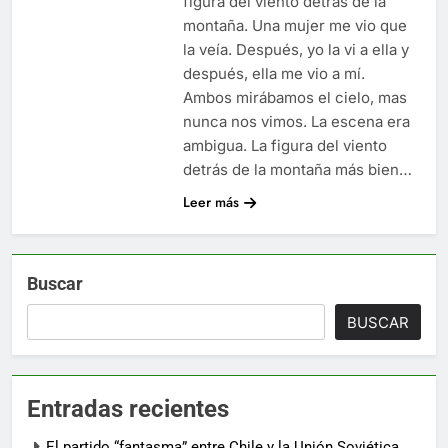
figura del viento detrás de la
montaña. Una mujer me vio que
la veía. Después, yo la vi a ella y
después, ella me vio a mí.
Ambos mirábamos el cielo, mas
nunca nos vimos. La escena era
ambigua. La figura del viento
detrás de la montaña más bien…
Leer más
Buscar
BUSCAR
Entradas recientes
El partido “fantasma” entre Chile y la Unión Soviética.