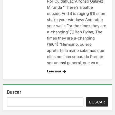
Por Cuitlahuac Alfonso Galaviz
Miranda “There’s a battle
outside And it is raging It’ll soon
shake your windows And rattle
your walls For the times they are
a-changing”[1] Bob Dylan, The
times they are a-changing
(1964) “Hermano, quiero
apretarte la mano sabemos que
ellos nos han separado Parece
ser un mal general, que va a…
Leer más
Buscar
BUSCAR