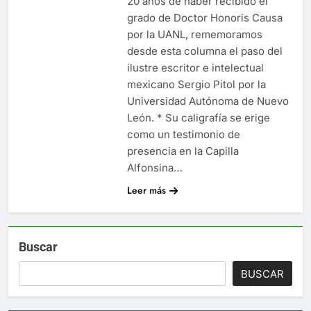
20 años de haber recibido el
grado de Doctor Honoris Causa
por la UANL, rememoramos
desde esta columna el paso del
ilustre escritor e intelectual
mexicano Sergio Pitol por la
Universidad Autónoma de Nuevo
León. * Su caligrafía se erige
como un testimonio de
presencia en la Capilla
Alfonsina…
Leer más
Buscar
BUSCAR