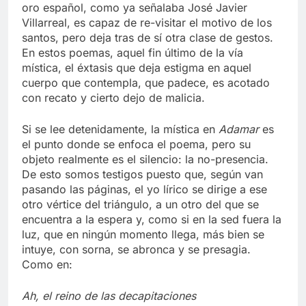
oro español, como ya señalaba José Javier
Villarreal, es capaz de re-visitar el motivo de los
santos, pero deja tras de sí otra clase de gestos.
En estos poemas, aquel fin último de la vía
mística, el éxtasis que deja estigma en aquel
cuerpo que contempla, que padece, es acotado
con recato y cierto dejo de malicia.
Si se lee detenidamente, la mística en
Adamar
es
el punto donde se enfoca el poema, pero su
objeto realmente es el silencio: la no-presencia.
De esto somos testigos puesto que, según van
pasando las páginas, el yo lírico se dirige a ese
otro vértice del triángulo, a un otro del que se
encuentra a la espera y, como si en la sed fuera la
luz, que en ningún momento llega, más bien se
intuye, con sorna, se abronca y se presagia.
Como en:
Ah, el reino de las decapitaciones