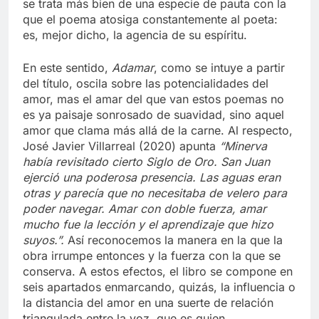
se trata más bien de una especie de pauta con la
que el poema atosiga constantemente al poeta:
es, mejor dicho, la agencia de su espíritu.
En este sentido,
Adamar
, como se intuye a partir
del título, oscila sobre las potencialidades del
amor, mas el amar del que van estos poemas no
es ya paisaje sonrosado de suavidad, sino aquel
amor que clama más allá de la carne. Al respecto,
José Javier Villarreal (2020) apunta
“Minerva
había revisitado cierto Siglo de Oro. San Juan
ejerció una poderosa presencia. Las aguas eran
otras y parecía que no necesitaba de velero para
poder navegar. Amar con doble fuerza, amar
mucho fue la lección y el aprendizaje que hizo
suyos.”.
Así reconocemos la manera en la que la
obra irrumpe entonces y la fuerza con la que se
conserva. A estos efectos, el libro se compone en
seis apartados enmarcando, quizás, la influencia o
la distancia del amor en una suerte de relación
triangulada entre la voz, que es quien