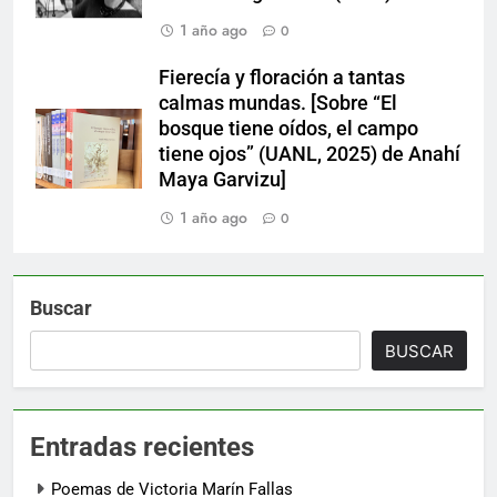
1 año ago
0
Fierecía y floración a tantas
calmas mundas. [Sobre “El
bosque tiene oídos, el campo
tiene ojos” (UANL, 2025) de Anahí
Maya Garvizu]
1 año ago
0
Buscar
BUSCAR
Entradas recientes
Poemas de Victoria Marín Fallas