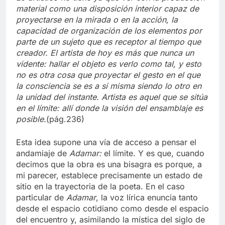
material como una disposición interior capaz de
proyectarse en la mirada o en la acción, la
capacidad de organización de los elementos por
parte de un sujeto que es receptor al tiempo que
creador. El artista de hoy es más que nunca un
vidente: hallar el objeto es verlo como tal, y esto
no es otra cosa que proyectar el gesto en el que
la consciencia se es a sí misma siendo lo otro en
la unidad del instante. Artista es aquel que se sitúa
en el límite: allí donde la visión del ensamblaje es
posible.
(pág.236)
Esta idea supone una vía de acceso a pensar el
andamiaje de
Adamar:
el límite. Y es que, cuando
decimos que la obra es una bisagra es porque, a
mi parecer, establece precisamente un estado de
sitio en la trayectoria de la poeta. En el caso
particular de
Adamar
, la voz lírica enuncia tanto
desde el espacio cotidiano como desde el espacio
del encuentro y, asimilando la mística del siglo de