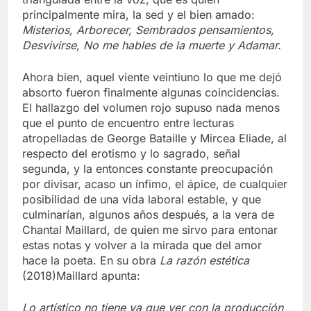
principalmente mira, la sed y el bien amado:
Misterios, Arborecer, Sembrados pensamientos,
Desvivirse, No me hables de la muerte y Adamar.
Ahora bien, aquel viente veintiuno lo que me dejó
absorto fueron finalmente algunas coincidencias.
El hallazgo del volumen rojo supuso nada menos
que el punto de encuentro entre lecturas
atropelladas de George Bataille y Mircea Eliade, al
respecto del erotismo y lo sagrado, señal
segunda, y la entonces constante preocupación
por divisar, acaso un ínfimo, el ápice, de cualquier
posibilidad de una vida laboral estable, y que
culminarían, algunos años después, a la vera de
Chantal Maillard, de quien me sirvo para entonar
estas notas y volver a la mirada que del amor
hace la poeta. En su obra
La razón estética
(2018)Maillard apunta:
Lo artístico no tiene ya que ver con la producción