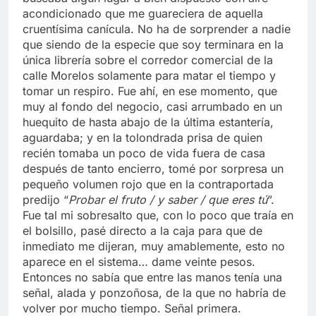
acondicionado que me guareciera de aquella
cruentísima canícula. No ha de sorprender a nadie
que siendo de la especie que soy terminara en la
única librería sobre el corredor comercial de la
calle Morelos solamente para matar el tiempo y
tomar un respiro. Fue ahí, en ese momento, que
muy al fondo del negocio, casi arrumbado en un
huequito de hasta abajo de la última estantería,
aguardaba; y en la tolondrada prisa de quien
recién tomaba un poco de vida fuera de casa
después de tanto encierro, tomé por sorpresa un
pequeño volumen rojo que en la contraportada
predijo “
Probar el fruto / y saber / que eres tú
”.
Fue tal mi sobresalto que, con lo poco que traía en
el bolsillo, pasé directo a la caja para que de
inmediato me dijeran, muy amablemente, esto no
aparece en el sistema… dame veinte pesos.
Entonces no sabía que entre las manos tenía una
señal, alada y ponzoñosa, de la que no habría de
volver por mucho tiempo. Señal primera.