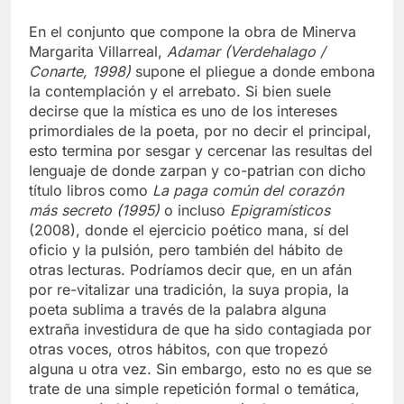
En el conjunto que compone la obra de Minerva
Margarita Villarreal,
Adamar (Verdehalago /
Conarte, 1998)
supone el pliegue a donde embona
la contemplación y el arrebato. Si bien suele
decirse que la mística es uno de los intereses
primordiales de la poeta, por no decir el principal,
esto termina por sesgar y cercenar las resultas del
lenguaje de donde zarpan y co-patrian con dicho
título libros como
La paga común del corazón
más secreto (1995)
o incluso
Epigramísticos
(2008), donde el ejercicio poético mana, sí del
oficio y la pulsión, pero también del hábito de
otras lecturas. Podríamos decir que, en un afán
por re-vitalizar una tradición, la suya propia, la
poeta sublima a través de la palabra alguna
extraña investidura de que ha sido contagiada por
otras voces, otros hábitos, con que tropezó
alguna u otra vez. Sin embargo, esto no es que se
trate de una simple repetición formal o temática,