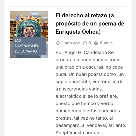
El derecho al retazo (a
propósito de un poema de
Enriqueta Ochoa)
LAS
1 año ago
0
6 mins
DIMENSIONES
DE LA MANO
Por Ángel H. Candelaria Se
procura un buen poema como
una oración a oscuras, no cabe
duda. Un buen poema como un
soplo constante, ventricular, de
transparencias varias,
electrolítico si se lo prefiere,
puesto que tiempo y verbo
humedecen ciertas caridades
prestas, tal vez no tanto, al
desamparo, al vendaval, al llanto.
Aceptémoslo por un…