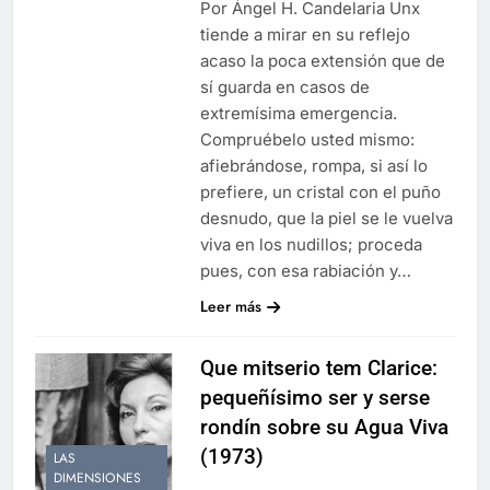
Por Ángel H. Candelaria Unx
tiende a mirar en su reflejo
acaso la poca extensión que de
sí guarda en casos de
extremísima emergencia.
Compruébelo usted mismo:
afiebrándose, rompa, si así lo
prefiere, un cristal con el puño
desnudo, que la piel se le vuelva
viva en los nudillos; proceda
pues, con esa rabiación y…
Leer más
Que mitserio tem Clarice:
pequeñísimo ser y serse
rondín sobre su Agua Viva
(1973)
LAS
DIMENSIONES