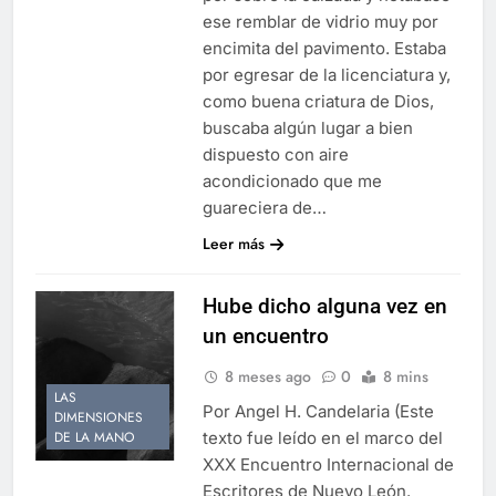
ese remblar de vidrio muy por
encimita del pavimento. Estaba
por egresar de la licenciatura y,
como buena criatura de Dios,
buscaba algún lugar a bien
dispuesto con aire
acondicionado que me
guareciera de…
Leer más
Hube dicho alguna vez en
un encuentro
8 meses ago
0
8 mins
LAS
Por Angel H. Candelaria (Este
DIMENSIONES
texto fue leído en el marco del
DE LA MANO
XXX Encuentro Internacional de
Escritores de Nuevo León.