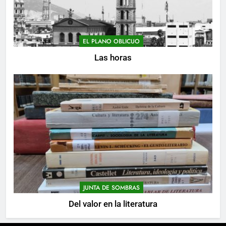
EL PLANO OBLICUO
Las horas
JUNTA DE SOMBRAS
Del valor en la literatura