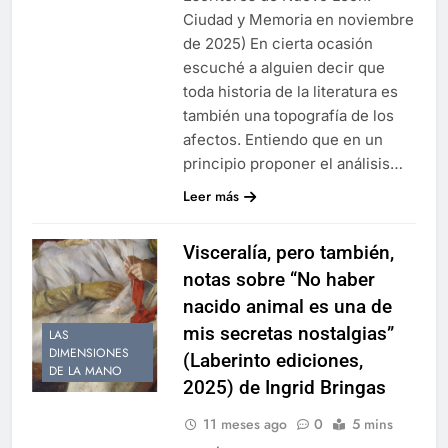
Ciudad y Memoria en noviembre
de 2025) En cierta ocasión
escuché a alguien decir que
toda historia de la literatura es
también una topografía de los
afectos. Entiendo que en un
principio proponer el análisis…
Leer más
Visceralía, pero también,
notas sobre “No haber
nacido animal es una de
mis secretas nostalgias”
LAS
DIMENSIONES
(Laberinto ediciones,
DE LA MANO
2025) de Ingrid Bringas
11 meses ago
0
5 mins