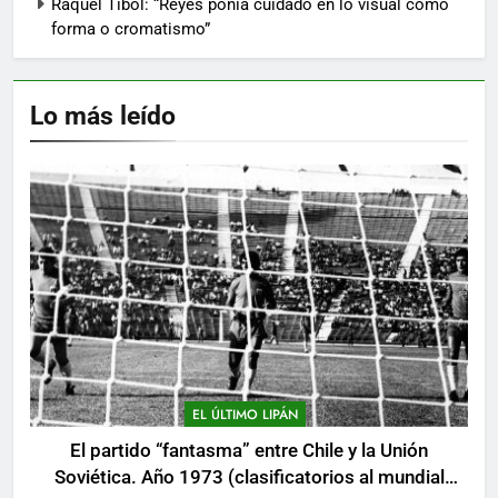
Raquel Tibol: “Reyes ponía cuidado en lo visual como
forma o cromatismo”
Lo más leído
EL ÚLTIMO LIPÁN
El partido “fantasma” entre Chile y la Unión
Soviética. Año 1973 (clasificatorios al mundial