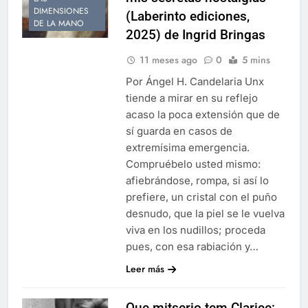
DIMENSIONES
(Laberinto ediciones,
DE LA MANO
2025) de Ingrid Bringas
11 meses ago
0
5 mins
Por Ángel H. Candelaria Unx
tiende a mirar en su reflejo
acaso la poca extensión que de
sí guarda en casos de
extremísima emergencia.
Compruébelo usted mismo:
afiebrándose, rompa, si así lo
prefiere, un cristal con el puño
desnudo, que la piel se le vuelva
viva en los nudillos; proceda
pues, con esa rabiación y…
Leer más
Que mitserio tem Clarice: