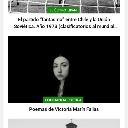
EL ÚLTIMO LIPÁN
El partido “fantasma” entre Chile y la Unión
Soviética. Año 1973 (clasificatorios al mundial
Alemania 1974)
CONSTANCIA POÉTICA
Poemas de Victoria Marín Fallas