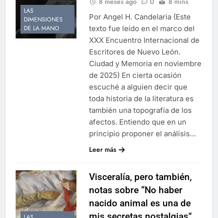
8 meses ago
0
8 mins
LAS
Por Angel H. Candelaria (Este
DIMENSIONES
texto fue leído en el marco del
DE LA MANO
XXX Encuentro Internacional de
Escritores de Nuevo León.
Ciudad y Memoria en noviembre
de 2025) En cierta ocasión
escuché a alguien decir que
toda historia de la literatura es
también una topografía de los
afectos. Entiendo que en un
principio proponer el análisis…
Leer más
Visceralía, pero también,
notas sobre “No haber
nacido animal es una de
mis secretas nostalgias”
LAS