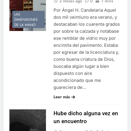
2 meses ago
0
7 mins
Por Ángel H. Candelaria Aquel
LAS
dos mil veintiuno era verano, y
DIMENSIONES
destacaban los cuarenta grados
DE LA MANO
por sobre la calzada y notábase
ese remblar de vidrio muy por
encimita del pavimento. Estaba
por egresar de la licenciatura y,
como buena criatura de Dios,
buscaba algún lugar a bien
dispuesto con aire
acondicionado que me
guareciera de…
Leer más
Hube dicho alguna vez en
un encuentro