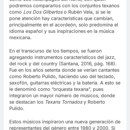
como
Los Relámpagos del Norte
, con quien
podremos compararlos con los conjuntos texanos
como
Los Dos Gilbertos
o Rubén Vela, si se le
pone atención hay características que cambian,
principalmente en el acordeón, solo predomina el
idioma español y sus inspiraciones en la música
mexicana.
En el transcurso de los tiempos, se fueron
agregando instrumentos característicos del jazz,
del rock y del country (Santana, 2016, pág. 168).
Fue en los años setenta donde se verían cantantes
como Roberto Pulido, haciendo uso del teclado,
saxofón, guitarras eléctricas y la batería. A esto se
le denominó como “orquesta texana”, pues
integraron un mayor número de músicos, donde
se destacan los
Texans Tornados
y Roberto
Pulido.
Estos músicos inspiraron una nueva generación de