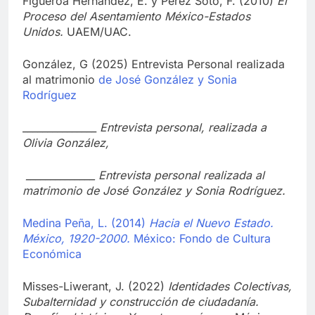
Figueroa Hernández, E. y Pérez Soto, F. (2010)
El
Proceso del Asentamiento México-Estados
Unidos.
UAEM/UAC.
González, G (2025) Entrevista Personal realizada
al matrimonio
de José González y Sonia
Rodríguez
_______________
Entrevista personal, realizada a
Olivia González,
______________ Entrevista personal realizada al
matrimonio de José González y Sonia Rodríguez.
Medina Peña, L. (2014)
Hacia el Nuevo Estado.
México, 1920-2000.
México: Fondo de Cultura
Económica
Misses-Liwerant, J. (2022)
Identidades Colectivas,
Subalternidad y construcción de ciudadanía.