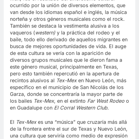
Mex
, fue el resultado del sincretismo cultural
ocurrido por la unión de diversos elementos, que
van desde los idiomas español e inglés, la música
norteña y otros géneros musicales como el rock.
También se destaca la vestimenta alusiva a los
vaqueros (
western)
y la práctica del rodeo y el
baile, todo ello derivado de aquellos migrantes en
busca de mejores oportunidades de vida. El auge
de esta cultura se vería con la aparición de
diversos grupos musicales que le dieron fama a
este género musical, principalmente en Texas,
pero esto también repercutió en la apertura de
recintos alusivos al
Tex-Mex
en Nuevo León, más
específico en el municipio de San Nicolás de los
Garza, donde se concentraría la mayor parte de
los bailes
Tex-Mex
, en el extinto
Far West Rodeo
o
en Guadalupe con
El Corral Western Club
.
El
Tex-Mex
es una “música” que cruzaría más allá
de la frontera entre el sur de Texas y Nuevo León,