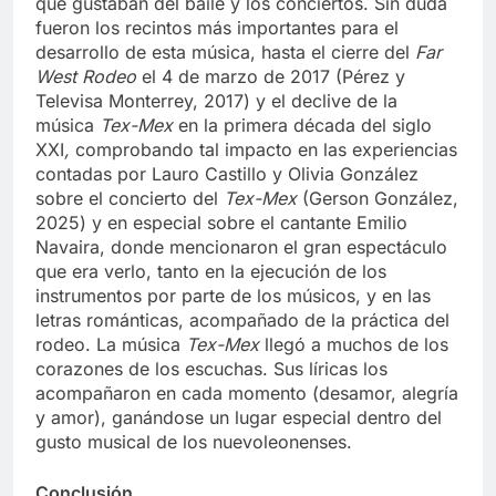
que gustaban del baile y los conciertos. Sin duda
fueron los recintos más importantes para el
desarrollo de esta música, hasta el cierre del
Far
West Rodeo
el 4 de marzo de 2017 (Pérez y
Televisa Monterrey, 2017) y el declive de la
música
Tex-Mex
en la primera década del siglo
XXI
,
comprobando tal impacto en las experiencias
contadas por Lauro Castillo y Olivia González
sobre el concierto del
Tex-Mex
(Gerson González,
2025) y en especial sobre el cantante Emilio
Navaira, donde mencionaron el gran espectáculo
que era verlo, tanto en la ejecución de los
instrumentos por parte de los músicos, y en las
letras románticas, acompañado de la práctica del
rodeo. La música
Tex-Mex
llegó a muchos de los
corazones de los escuchas. Sus líricas los
acompañaron en cada momento (desamor, alegría
y amor), ganándose un lugar especial dentro del
gusto musical de los nuevoleonenses.