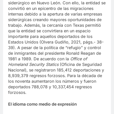
América del Norte aumentó el comercio
siderúrgico en Nuevo León. Con ello, la entidad se
convirtió en un epicentro de las migraciones
internas debido a la apertura de varias empresas
siderúrgicas creando mayores oportunidades de
trabajo. Además, la cercanía con Texas permitió
que la entidad se convirtiera en un espacio
importante para aquellos deportados de los
Estados Unidos (Olvera Gudiño, 2021, págs.- 38-
39). A pesar de la política de “refugio” y control
de inmigrantes del presidente Ronald Reagan de
1981 a 1989. De acuerdo con la
Office of
Homeland Security Statics
(Oficina de Seguridad
Nacional), se registraron 185,412 deportaciones y
8,939,379 regresos forzosos. Para la década de
los noventa aumentaron los números y fueron
deportados 788,078 y 10,337,454 regresos
forzosos.
El idioma como medio de expresión