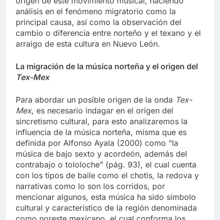
origen de este movimiento musical, haciendo
análisis en el fenómeno migratorio como la
principal causa, así como la observación del
cambio o diferencia entre norteño y el texano y el
arraigo de esta cultura en Nuevo León.
La migración de la música norteña y el origen del
Tex-Mex
Para abordar un posible origen de la onda
Tex-
Mex
, es necesario indagar en el origen del
sincretismo cultural, para esto analizaremos la
influencia de la música norteña, misma que es
definida por Alfonso Ayala (2000) como “la
música de bajo sexto y acordeón, además del
contrabajo o tololoche” (pág. 93), el cual cuenta
con los tipos de baile como el chotis, la redova y
narrativas como lo son los corridos, por
mencionar algunos, esta música ha sido símbolo
cultural y característico de la región denominada