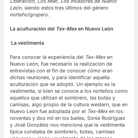
Liberación
,
Los Mier
,
Los Invasores de Nuevo
León
, siendo estos tres últimos del género
norteño/grupero.
La aculturación del
Tex-Mex
en Nuevo León
La vestimenta
Para conocer la experiencia del
Tex-Mex
en
Nuevo León, fue necesario la realización de
entrevistas con el fin de conocer cómo eran
dichas reuniones, y para identificar aquella
aculturación que se adoptó. Un ejemplo es la
vestimenta, si bien se conoce a los norteños como
aquellos que utilizan el sombrero, las botas y
camisas, algo propio de la cultura western, que en
Nuevo León fue adoptada por el
Tex-Mex
en los
noventas y dos mil en los bailes, Sonia Rodríguez
y José González nos menciona que la vestimenta
típica constaba de sombrero, botas, camisas