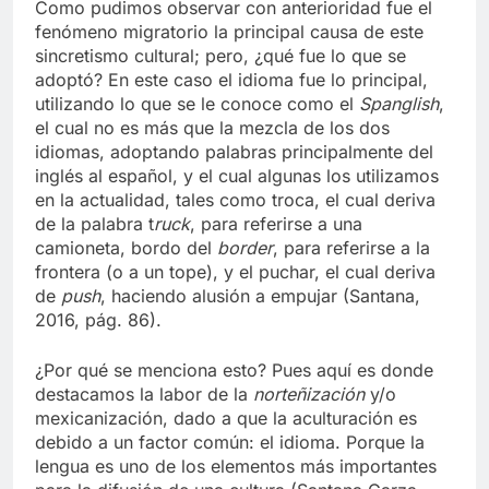
Como pudimos observar con anterioridad fue el
fenómeno migratorio la principal causa de este
sincretismo cultural; pero, ¿qué fue lo que se
adoptó? En este caso el idioma fue lo principal,
utilizando lo que se le conoce como el
Spanglish
,
el cual no es más que la mezcla de los dos
idiomas, adoptando palabras principalmente del
inglés al español, y el cual algunas los utilizamos
en la actualidad, tales como troca, el cual deriva
de la palabra t
ruck
, para referirse a una
camioneta, bordo del
border
, para referirse a la
frontera (o a un tope), y el puchar, el cual deriva
de
push
, haciendo alusión a empujar (Santana,
2016, pág. 86).
¿Por qué se menciona esto? Pues aquí es donde
destacamos la labor de la
norteñización
y/o
mexicanización, dado a que la aculturación es
debido a un factor común: el idioma. Porque la
lengua es uno de los elementos más importantes