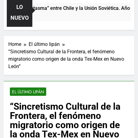
LO
rtido “fantasma” entre Chile y la Unión Soviética. Año 1973 (c
ras Ago
NUEVO
Home
El último lipán
“Sincretismo Cultural de la Frontera, el fenómeno
migratorio como origen de la onda Tex-Mex en Nuevo
León”
EL ÚLTIMO LIPÁN
“Sincretismo Cultural de la
Frontera, el fenómeno
migratorio como origen de