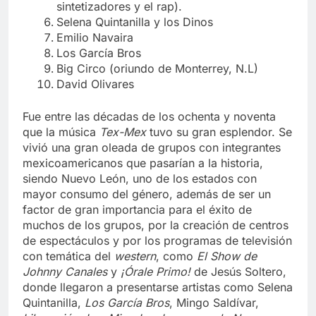
Kumbia Kings (agregando la cumbia,
sintetizadores y el rap).
Selena Quintanilla y los Dinos
Emilio Navaira
Los García Bros
Big Circo (oriundo de Monterrey, N.L)
David Olivares
Fue entre las décadas de los ochenta y noventa
que la música
Tex-Mex
tuvo su gran esplendor. Se
vivió una gran oleada de grupos con integrantes
mexicoamericanos que pasarían a la historia,
siendo Nuevo León, uno de los estados con
mayor consumo del género, además de ser un
factor de gran importancia para el éxito de
muchos de los grupos, por la creación de centros
de espectáculos y por los programas de televisión
con temática del
western
, como
El Show de
Johnny Canales
y
¡Órale Primo!
de Jesús Soltero,
donde llegaron a presentarse artistas como Selena
Quintanilla,
Los García Bros
, Mingo Saldívar,