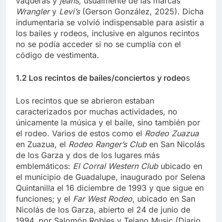
vaqueras y
jeans,
usualmente de las marcas
Wrangler
y
Levi’s
(Gerson González, 2025). Dicha
indumentaria se volvió indispensable para asistir a
los bailes y rodeos, inclusive en algunos recintos
no se podía acceder si no se cumplía con el
código de vestimenta.
1.2 Los recintos de bailes/conciertos y rodeo
s
Los recintos que se abrieron estaban
caracterizados por muchas actividades, no
únicamente la música y el baile, sino también por
el rodeo. Varios de estos como el
Rodeo Zuazua
en Zuazua, el
Rodeo Ranger’s Club
en San Nicolás
de los Garza y dos de los lugares más
emblemáticos:
El Corral Western Club
ubicado en
el municipio de Guadalupe, inaugurado por Selena
Quintanilla el 16 diciembre de 1993 y que sigue en
funciones; y el
Far West Rodeo
, ubicado en San
Nicolás de los Garza, abierto el 24 de junio de