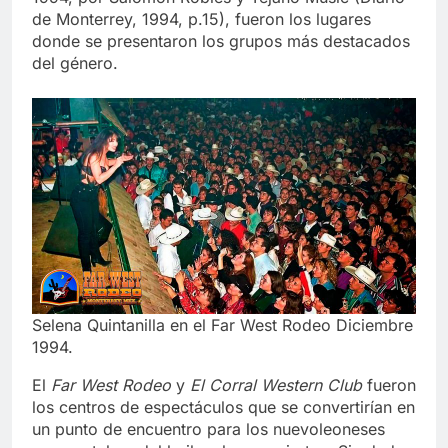
1994, por Salomón Robles y Tejano Music (Diario
de Monterrey, 1994, p.15), fueron los lugares
donde se presentaron los grupos más destacados
del género.
Selena Quintanilla en el Far West Rodeo Diciembre
1994.
El
Far West Rodeo
y
El Corral Western Club
fueron
los centros de espectáculos que se convertirían en
un punto de encuentro para los nuevoleoneses