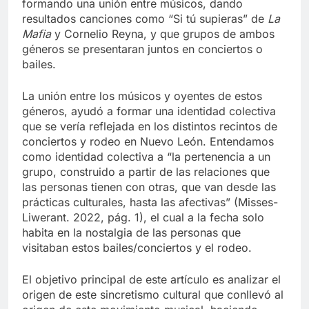
musicales sirvieron de complemento uno del otro,
formando una unión entre músicos, dando
resultados canciones como “Si tú supieras” de
La
Mafia
y Cornelio Reyna, y que grupos de ambos
géneros se presentaran juntos en conciertos o
bailes.
La unión entre los músicos y oyentes de estos
géneros, ayudó a formar una identidad colectiva
que se vería reflejada en los distintos recintos de
conciertos y rodeo en Nuevo León. Entendamos
como identidad colectiva a “la pertenencia a un
grupo, construido a partir de las relaciones que
las personas tienen con otras, que van desde las
prácticas culturales, hasta las afectivas” (Misses-
Liwerant. 2022, pág. 1), el cual a la fecha solo
habita en la nostalgia de las personas que
visitaban estos bailes/conciertos y el rodeo.
El objetivo principal de este artículo es analizar el
origen de este sincretismo cultural que conllevó al