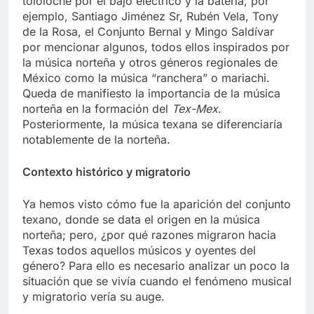
tololoche por el bajo eléctrico y la batería, por
ejemplo, Santiago Jiménez Sr, Rubén Vela, Tony
de la Rosa, el Conjunto Bernal y Mingo Saldívar
por mencionar algunos, todos ellos inspirados por
la música norteña y otros géneros regionales de
México como la música “ranchera” o mariachi.
Queda de manifiesto la importancia de la música
norteña en la formación del
Tex-Mex
.
Posteriormente, la música texana se diferenciaría
notablemente de la norteña.
Contexto histórico y migratorio
Ya hemos visto cómo fue la aparición del conjunto
texano, donde se data el origen en la música
norteña; pero, ¿por qué razones migraron hacia
Texas todos aquellos músicos y oyentes del
género? Para ello es necesario analizar un poco la
situación que se vivía cuando el fenómeno musical
y migratorio vería su auge.