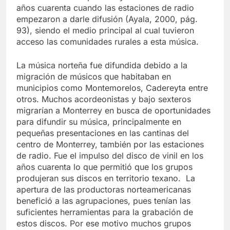
asociaba con campesinos y rancheros. Fue en los
años cuarenta cuando las estaciones de radio
empezaron a darle difusión (Ayala, 2000, pág.
93), siendo el medio principal al cual tuvieron
acceso las comunidades rurales a esta música.
La música norteña fue difundida debido a la
migración de músicos que habitaban en
municipios como Montemorelos, Cadereyta entre
otros. Muchos acordeonistas y bajo sexteros
migrarían a Monterrey en busca de oportunidades
para difundir su música, principalmente en
pequeñas presentaciones en las cantinas del
centro de Monterrey, también por las estaciones
de radio. Fue el impulso del disco de vinil en los
años cuarenta lo que permitió que los grupos
produjeran sus discos en territorio texano. La
apertura de las productoras norteamericanas
benefició a las agrupaciones, pues tenían las
suficientes herramientas para la grabación de