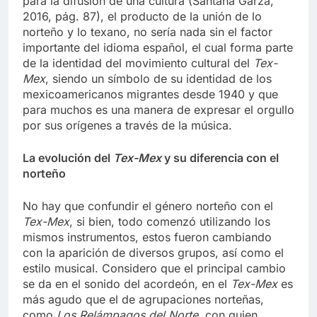
para la difusión de una cultura (Santana Garza,
2016, pág. 87), el producto de la unión de lo
norteño y lo texano, no sería nada sin el factor
importante del idioma español, el cual forma parte
de la identidad del movimiento cultural del
Tex-
Mex
, siendo un símbolo de su identidad de los
mexicoamericanos migrantes desde 1940 y que
para muchos es una manera de expresar el orgullo
por sus orígenes a través de la música.
La evolución del
Tex-Mex
y su diferencia con el
norteño
No hay que confundir el género norteño con el
Tex-Mex
, si bien, todo comenzó utilizando los
mismos instrumentos, estos fueron cambiando
con la aparición de diversos grupos, así como el
estilo musical. Considero que el principal cambio
se da en el sonido del acordeón, en el
Tex-Mex
es
más agudo que el de agrupaciones norteñas,