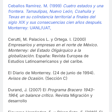
Ceballos Ramírez. M. (1999)
Cuatro estados y una
frontera. Tamaulipas, Nuevo León, Coahuila y
Texas en su colindancia territorial a finales del
siglo XIX y sus consecuencias cien años después
.
Monterrey: UANL/UAT,
Cerutti, M. Palacios L. y Ortega. I. (2000)
Empresarios y empresas en el norte de México.
Monterrey: del Estado Oligárquico a la
globalización.
España: Revista Europea de
Estudios Latinoamericanos y del caribe.
El Diario de Monterrey. (24 de junio de 1994).
Avisos de Ocasión.
(Sección C)
Durand, J. (2007) El
Programa Bracero 1943-
1964, un balance crítico.
Revista Migración y
desarrollo