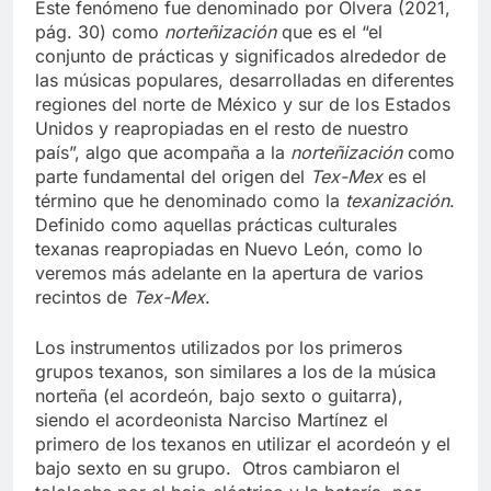
Este fenómeno fue denominado por Olvera (2021,
pág. 30) como
norteñización
que es el “el
conjunto de prácticas y significados alrededor de
las músicas populares, desarrolladas en diferentes
regiones del norte de México y sur de los Estados
Unidos y reapropiadas en el resto de nuestro
país”, algo que acompaña a la
norteñización
como
parte fundamental del origen del
Tex-Mex
es el
término que he denominado como la
texanización
.
Definido como aquellas prácticas culturales
texanas reapropiadas en Nuevo León, como lo
veremos más adelante en la apertura de varios
recintos de
Tex-Mex
.
Los instrumentos utilizados por los primeros
grupos texanos, son similares a los de la música
norteña (el acordeón, bajo sexto o guitarra),
siendo el acordeonista Narciso Martínez el
primero de los texanos en utilizar el acordeón y el
bajo sexto en su grupo. Otros cambiaron el