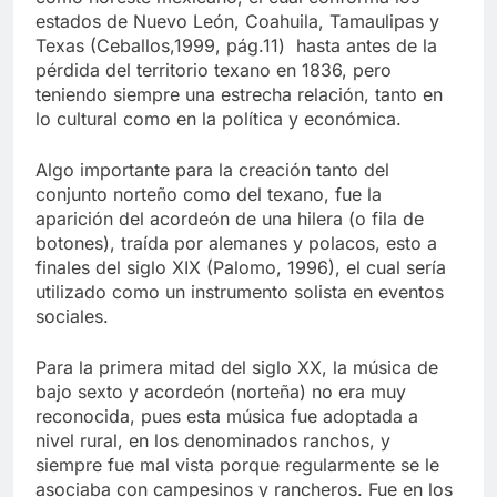
como noreste mexicano, el cual conforma los
estados de Nuevo León, Coahuila, Tamaulipas y
Texas (Ceballos,1999, pág.11) hasta antes de la
pérdida del territorio texano en 1836, pero
teniendo siempre una estrecha relación, tanto en
lo cultural como en la política y económica.
Algo importante para la creación tanto del
conjunto norteño como del texano, fue la
aparición del acordeón de una hilera (o fila de
botones), traída por alemanes y polacos, esto a
finales del siglo XIX (Palomo, 1996), el cual sería
utilizado como un instrumento solista en eventos
sociales.
Para la primera mitad del siglo XX, la música de
bajo sexto y acordeón (norteña) no era muy
reconocida, pues esta música fue adoptada a
nivel rural, en los denominados ranchos, y
siempre fue mal vista porque regularmente se le