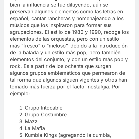
representantes del género entre 1980 y 2000. Si
bien la influencia se fue diluyendo, aún se
preservan algunos elementos como las letras en
español, cantar rancheras y homenajeando a los
músicos que los inspiraron para formar sus
agrupaciones. El estilo de 1980 y 1990, recoge los
elementos de las orquestas, pero con un estilo
más “fresco” o “meloso”, debido a la introducción
de la balada y un estilo más pop, pero también
elementos del conjunto, y con un estilo más pop y
rock. Es a partir de los ochenta que surgen
algunos grupos emblemáticos que permearon de
tal forma que algunos siguen vigentes y otros han
tomado más fuerza por el factor nostalgia. Por
ejemplo:
Grupo Intocable
Grupo Costumbre
Mazz
La Mafia