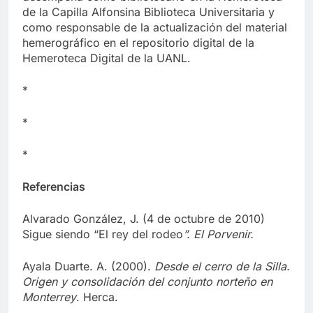
desempeña como bibliotecario en la Hemeroteca
de la Capilla Alfonsina Biblioteca Universitaria y
como responsable de la actualización del material
hemerográfico en el repositorio digital de la
Hemeroteca Digital de la UANL.
*
*
*
Referencias
Alvarado González, J. (4 de octubre de 2010)
Sigue siendo “El rey del rodeo
”. El Porvenir.
Ayala Duarte. A. (2000).
Desde el cerro de la Silla.
Origen y consolidación del conjunto norteño en
Monterrey
. Herca.