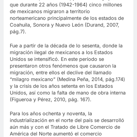
en este caso, las norteñas, pues solo hay que ver
que durante 22 años (1942-1964) cinco millones
de mexicanos migraron a territorio
norteamericano principalmente de los estados de
Coahuila, Sonora y Nuevo León (Durand, 2007,
pág.7).
Fue a partir de la década de lo sesenta, donde la
migración ilegal de mexicanos a los Estados
Unidos se intensificó. En este período se
presentaron otros fenómenos que causaron la
migración, entre ellos el declive del llamado
“milagro mexicano” (Medina Peña, 2014, pág.174)
y la crisis de los años setenta en los Estados
Unidos, así como la falta de mano de obra interna
(Figueroa y Pérez, 2010, pág. 167).
Para los años ochenta y noventa, la
industrialización en el norte del país se desarrolló
aún más y con el Tratado de Libre Comercio de