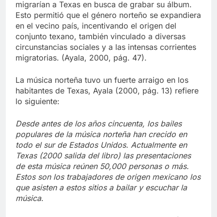
estos discos. Por ese motivo muchos grupos
migrarían a Texas en busca de grabar su álbum.
Esto permitió que el género norteño se expandiera
en el vecino país, incentivando el origen del
conjunto texano, también vinculado a diversas
circunstancias sociales y a las intensas corrientes
migratorias. (Ayala, 2000, pág. 47).
La música norteña tuvo un fuerte arraigo en los
habitantes de Texas, Ayala (2000, pág. 13) refiere
lo siguiente:
Desde antes de los años cincuenta, los bailes
populares de la música norteña han crecido en
todo el sur de Estados Unidos. Actualmente en
Texas (2000 salida del libro) las presentaciones
de esta música reúnen 50,000 personas o más.
Estos son los trabajadores de origen mexicano los
que asisten a estos sitios a bailar y escuchar la
música
.