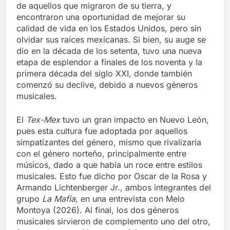
una cultura que serviría como medio de expresión
de aquellos que migraron de su tierra, y
encontraron una oportunidad de mejorar su
calidad de vida en los Estados Unidos, pero sin
olvidar sus raíces mexicanas. Si bien, su auge se
dio en la década de los setenta, tuvo una nueva
etapa de esplendor a finales de los noventa y la
primera década del siglo XXI, donde también
comenzó su declive, debido a nuevos géneros
musicales.
El
Tex-Mex
tuvo un gran impacto en Nuevo León,
pues esta cultura fue adoptada por aquellos
simpatizantes del género, mismo que rivalizaría
con el género norteño, principalmente entre
músicos, dado a que había un roce entre estilos
musicales. Esto fue dicho por Oscar de la Rosa y
Armando Lichtenberger Jr., ambos integrantes del
grupo
La Mafia
, en una entrevista con Melo
Montoya (2026). Al final, los dos géneros