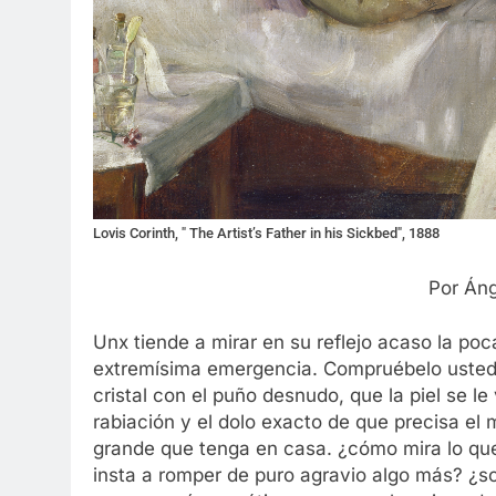
Lovis Corinth, " The Artist’s Father in his Sickbed", 1888
Por Áng
Unx tiende a mirar en su reflejo acaso la po
extremísima emergencia. Compruébelo usted m
cristal con el puño desnudo, que la piel se l
rabiación y el dolo exacto de que precisa el 
grande que tenga en casa. ¿cómo mira lo qu
insta a romper de puro agravio algo más? ¿