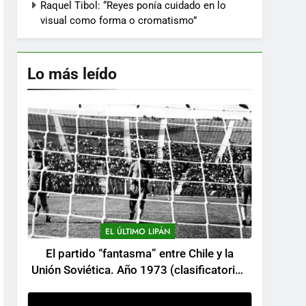
Raquel Tibol: “Reyes ponía cuidado en lo
visual como forma o cromatismo”
Lo más leído
EL ÚLTIMO LIPÁN
El partido “fantasma” entre Chile y la
Unión Soviética. Año 1973 (clasificatorios
al mundial Alemania 1974)