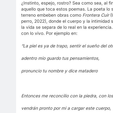
¿Instinto, espejo, rostro? Sea como sea, al fi
aquello que toca estos poemas. La poeta lo 
terreno embeben obras como
Frontera Cuir
(
perro, 2022), donde el cuerpo y la intimidad 
la vida se separa de lo real en la experienc
con lo vivo. Por ejemplo en:
“La piel es ya de trapo, sentir el sueño del ot
adentro mío guardo tus pensamientos,
pronuncio tu nombre y dice matadero
Entonces me reconcilio con la piedra, con los
vendrán pronto
por mi
a cargar este cuerpo,