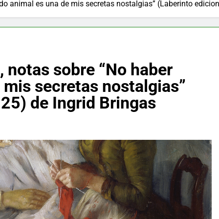
do animal es una de mis secretas nostalgias” (Laberinto edicion
n, notas sobre “No haber
 mis secretas nostalgias”
025) de Ingrid Bringas