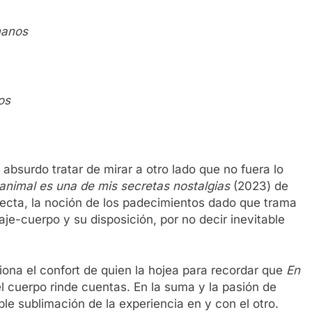
manos
os
absurdo tratar de mirar a otro lado que no fuera lo
animal es una de mis secretas nostalgias
(2023) de
specta, la noción de los padecimientos dado que trama
je-cuerpo y su disposición, por no decir inevitable
siona el confort de quien la hojea para recordar que
En
l cuerpo rinde cuentas. En la suma y la pasión de
e sublimación de la experiencia en y con el otro.