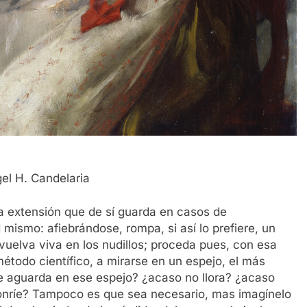
el H. Candelaria
ca extensión que de sí guarda en casos de
ismo: afiebrándose, rompa, si así lo prefiere, un
e vuelva viva en los nudillos; proceda pues, con esa
método científico, a mirarse en un espejo, el más
e aguarda en ese espejo? ¿acaso no llora? ¿acaso
sonríe? Tampoco es que sea necesario, mas imagínelo