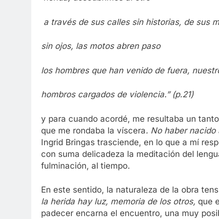
a través de sus calles sin historias, de sus 
sin ojos, las motos abren paso
los hombres que han venido de fuera, nuestr
hombros cargados de violencia.” (p.21)
y para cuando acordé, me resultaba un tanto 
que me rondaba la víscera
. No haber nacido 
Ingrid Bringas trasciende, en lo que a mí re
con suma delicadeza la meditación del lengua
fulminación, al tiempo.
En este sentido, la naturaleza de la obra ten
la herida hay luz, memoria de los otros,
que e
padecer encarna el encuentro, una muy posibl