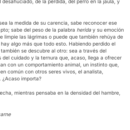
 desahuciado, de la pérdida, del perro en la jaula, y
 sea la medida de su carencia, sabe reconocer ese
apto; sabe del peso de la palabra
herida
y su emoción
se limpie las lágrimas o puede que también rehúya de
 hay algo más que todo esto. Habiendo perdido el
 también se descubre al otro: sea a través del
 del cuidado y la ternura que, acaso, llega a ofrecer
nan con un comportamiento animal, un instinto que,
 en común con otros seres vivos, el analista,
e. ¿Acaso importa?
pecha, mientras pensaba en la densidad del hambre,
carne