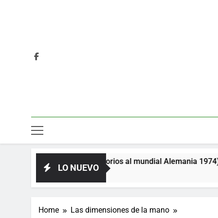
(clasificatorios al mundial Alemania 1974)
Poe
LO NUEVO
2 D
Home
Las dimensiones de la mano