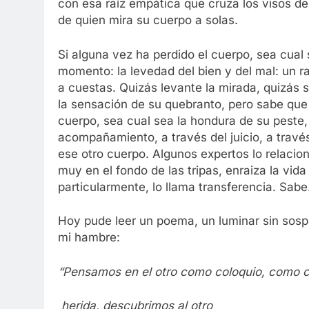
con esa raíz empática que cruza los visos del
de quien mira su cuerpo a solas.
Si alguna vez ha perdido el cuerpo, sea cual
momento: la levedad del bien y del mal: un r
a cuestas. Quizás levante la mirada, quizás 
la sensación de su quebranto, pero sabe que
cuerpo, sea cual sea la hondura de su peste,
acompañamiento, a través del juicio, a través
ese otro cuerpo. Algunos expertos lo relacio
muy en el fondo de las tripas, enraiza la vida
particularmente, lo llama transferencia. Sab
Hoy pude leer un poema, un luminar sin sos
mi hambre:
“Pensamos en el otro como coloquio, como 
herida, descubrimos al otro