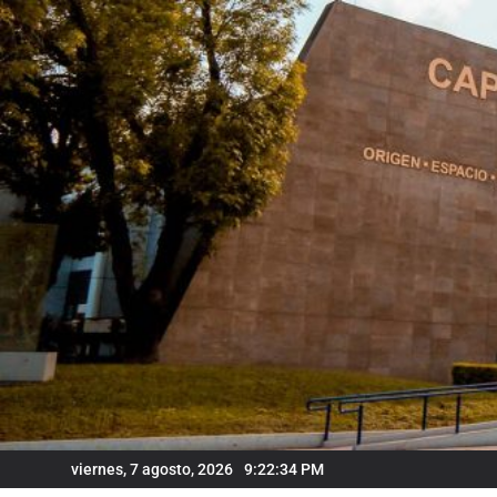
Skip
to
content
viernes, 7 agosto, 2026
9:22:35 PM