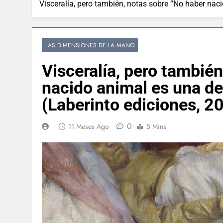
Visceralía, pero también, notas sobre “No haber naci
LAS DIMENSIONES DE LA MANO
Visceralía, pero tambié
nacido animal es una de
(Laberinto ediciones, 2
0
11 Meses Ago
5 Mins