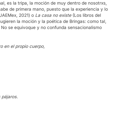
nal, es la tripa, la moción de muy dentro de nosotrxs,
sabe de primera mano, puesto que la experiencia y lo
UAEMex, 2021) o
La casa no existe
(Los libros del
sugieren la moción y la poética de Bringas: como tal,
ia. No se equivoque y no confunda sensacionalismo
ro en el propio cuerpo,
 pájaros.