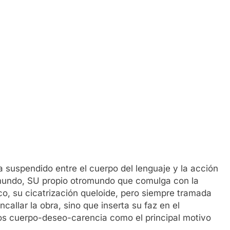
 suspendido entre el cuerpo del lenguaje y la acción
 mundo, SU propio otromundo que comulga con la
co, su cicatrización queloide, pero siempre tramada
allar la obra, sino que inserta su faz en el
s cuerpo-deseo-carencia como el principal motivo