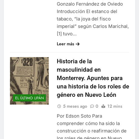
Gonzalo Fernández de Oviedo
Introducción El estanco del
tabaco, “la joya del fisco
imperial” según Carlos Marichal,
[1] tuvo…
Leer más
Historia de la
masculinidad en
Monterrey. Apuntes para
una historia de los roles de
género en Nuevo León
EL ÚLTIMO LIPÁN
5 meses ago
0
12 mins
Por Edson Soto Para
comprender cómo ha sido la
construcción o reafirmación de
los roles de género en Nuevo