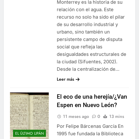
Monterrey es la historia de su
relación con el agua. Este
recurso no solo ha sido el pilar
de su desarrollo industrial y
urbano, sino también un
persistente campo de disputa
social que refleja las
desigualdades estructurales de
la ciudad (Sifuentes, 2002).
Desde la centralización de…
Leer más
El eco de una herejía/¿Van
Espen en Nuevo León?
11 meses ago
0
13 mins
Por Felipe Bárcenas García En
1995 fue fundada la Biblioteca
EL ÚLTIMO LIPÁN