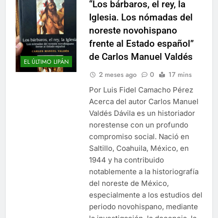
“Los bárbaros, el rey, la
Iglesia. Los nómadas del
noreste novohispano
frente al Estado español”
de Carlos Manuel Valdés
EL ÚLTIMO LIPÁN
2 meses ago
0
17 mins
Por Luis Fidel Camacho Pérez
Acerca del autor Carlos Manuel
Valdés Dávila es un historiador
norestense con un profundo
compromiso social. Nació en
Saltillo, Coahuila, México, en
1944 y ha contribuido
notablemente a la historiografía
del noreste de México,
especialmente a los estudios del
periodo novohispano, mediante