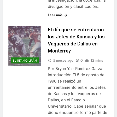
la investigación, la docencia, la
divulgación y clasificación…
Leer más
El día que se enfrentaron
los Jefes de Kansas y los
Vaqueros de Dallas en
Monterrey
5 meses ago
0
12 mins
EL ÚLTIMO LIPÁN
Por Bryan Yair Ramírez Garza
Introducción El 5 de agosto de
1996 se realizó un
enfrentamiento entre los Jefes
de Kansas y los Vaqueros de
Dallas, en el Estadio
Universitario. Cabe señalar que
dicho encuentro formó parte de