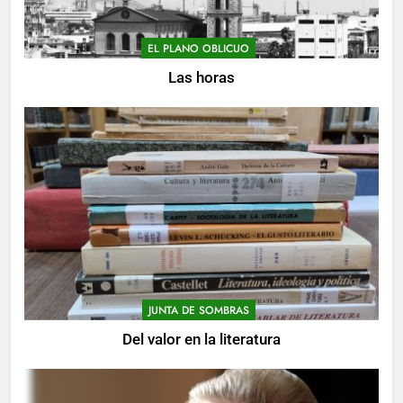
EL PLANO OBLICUO
Las horas
JUNTA DE SOMBRAS
Del valor en la literatura