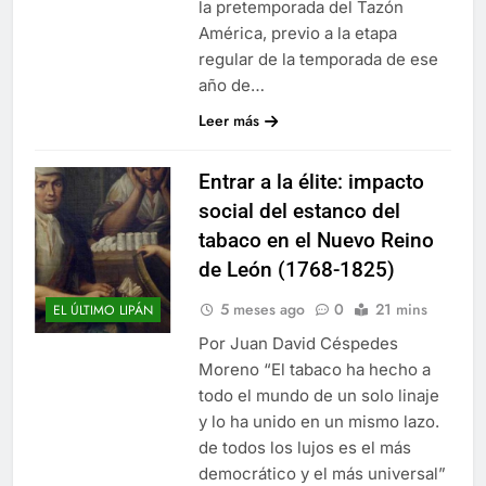
la pretemporada del Tazón
América, previo a la etapa
regular de la temporada de ese
año de…
Leer más
Entrar a la élite: impacto
social del estanco del
tabaco en el Nuevo Reino
de León (1768-1825)
5 meses ago
0
21 mins
EL ÚLTIMO LIPÁN
Por Juan David Céspedes
Moreno “El tabaco ha hecho a
todo el mundo de un solo linaje
y lo ha unido en un mismo lazo.
de todos los lujos es el más
democrático y el más universal”