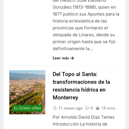
del médico José Eleuterio
González (1813-1888), quien en
1877 publicó sus Apuntes para la
historia eclesiástica de las
provincias que formaron el
obispado de Linares, desde su
primer origen hasta que se fijó
definitivamente la…
Leer más
Del Topo al Santa:
transformaciones de la
resistencia hídrica en
Monterrey
11 meses ago
0
15 mins
EL ÚLTIMO LIPÁN
Por Arnoldo David Diaz Tamez
Introducción La historia de