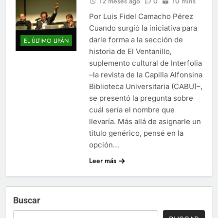
12 meses ago
0
10 mins
Por Luis Fidel Camacho Pérez
Cuando surgió la iniciativa para
darle forma a la sección de
EL ÚLTIMO LIPÁN
historia de El Ventanillo,
suplemento cultural de Interfolia
–la revista de la Capilla Alfonsina
Biblioteca Universitaria (CABU)–,
se presentó la pregunta sobre
cuál sería el nombre que
llevaría. Más allá de asignarle un
título genérico, pensé en la
opción…
Leer más
Buscar