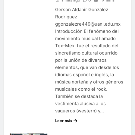
Gerson Aldahir González
Rodríguez
ggonzalezre449@uanl.edu.mx
Introducción El fenómeno del
movimiento musical llamado
Tex-Mex, fue el resultado del
sincretismo cultural ocurrido
por la unión de diversos
elementos, que van desde los
idiomas español e inglés, la
música norteña y otros géneros
musicales como el rock.
También se destaca la
vestimenta alusiva a los
vaqueros (western) y…
Leer más