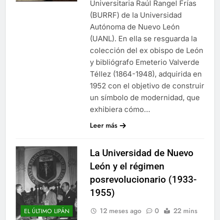
Universitaria Raúl Rangel Frías
(BURRF) de la Universidad
Autónoma de Nuevo León
(UANL). En ella se resguarda la
colección del ex obispo de León
y bibliógrafo Emeterio Valverde
Téllez (1864-1948), adquirida en
1952 con el objetivo de construir
un símbolo de modernidad, que
exhibiera cómo…
Leer más
La Universidad de Nuevo
León y el régimen
posrevolucionario (1933-
1955)
12 meses ago
0
22 mins
EL ÚLTIMO LIPÁN