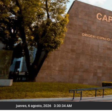
Skip
to
content
jueves, 6 agosto, 2026
3:30:35 AM