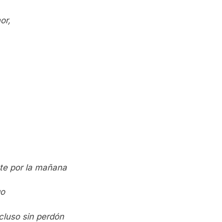
or,
te por la mañana
go
cluso sin perdón