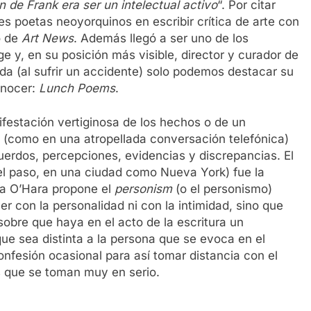
n de Frank era ser un intelectual activo
“. Por citar
nes poetas neoyorquinos en escribir crítica de arte con
o de
Art News
. Además llegó a ser uno de los
 y, en su posición más visible, director y curador de
a (al sufrir un accidente) solo podemos destacar su
onocer:
Lunch Poems
.
festación vertiginosa de los hechos o de un
a (como en una atropellada conversación telefónica)
uerdos, percepciones, evidencias y discrepancias. El
el paso, en una ciudad como Nueva York) fue la
ma O’Hara propone el
personism
(o el personismo)
r con la personalidad ni con la intimidad, sino que
obre que haya en el acto de la escritura un
 que sea distinta a la persona que se evoca en el
nfesión ocasional para así tomar distancia con el
s que se toman muy en serio.