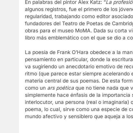
En palabras del pintor Alex Katz: “
La profesió
algunos registros, fue el primero de los jóve
regularidad, trabajando como editor asociad
fundadores del Teatro de Poetas de Cambridge
obras para el museo MoMA. Dada su corta vid
libro más emblemático con el que se dio a c
La poesía de Frank O’Hara obedece a la mani
pensamiento en particular, donde la escritur
va sugiriendo un anecdotario emotivo de rec
ritmo (que parece estar siempre acelerando 
materia central de sus poemas. De esta for
como un
ars poética
que no tiene nada que ve
simplemente hace énfasis de la importancia s
interlocutor, una persona (real o imaginaria)
poema, lo cual, sirve como una especie de co
mundo afectivo y sensiblero que aqueja a lo