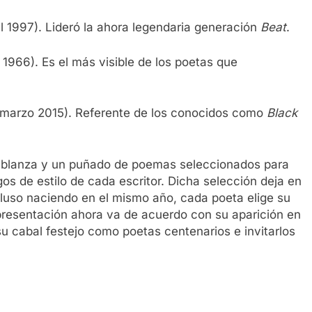
il 1997). Lideró la ahora legendaria generación
Beat
.
 1966). Es el más visible de los poetas que
marzo 2015). Referente de los conocidos como
Black
mblanza y un puñado de poemas seleccionados para
os de estilo de cada escritor. Dicha selección deja en
cluso naciendo en el mismo año, cada poeta elige su
presentación ahora va de acuerdo con su aparición en
 su cabal festejo como poetas centenarios e invitarlos