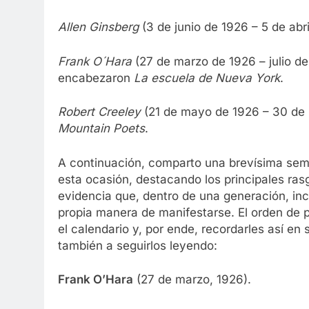
Allen Ginsberg
(3 de junio de 1926 – 5 de abr
Frank O´Hara
(27 de marzo de 1926 – julio de
encabezaron
La escuela de Nueva York
.
Robert Creeley
(21 de mayo de 1926 – 30 de 
Mountain Poets
.
A continuación, comparto una brevísima se
esta ocasión, destacando los principales rasg
evidencia que, dentro de una generación, in
propia manera de manifestarse. El orden de 
el calendario y, por ende, recordarles así en
también a seguirlos leyendo:
Frank O’Hara
(27 de marzo, 1926).