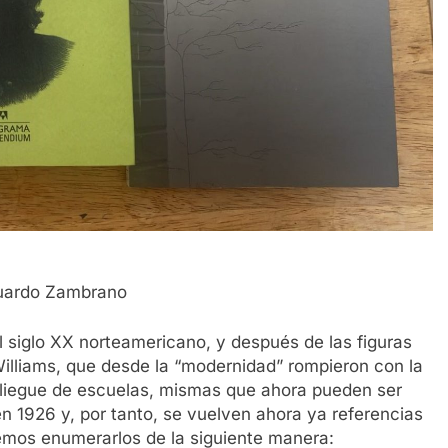
uardo Zambrano
del siglo XX norteamericano, y después de las figuras
 Williams, que desde la “modernidad” rompieron con la
spliegue de escuelas, mismas que ahora pueden ser
n 1926 y, por tanto, se vuelven ahora ya referencias
emos enumerarlos de la siguiente manera: