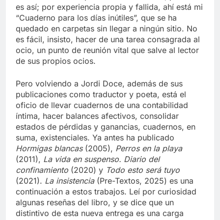
es así; por experiencia propia y fallida, ahí está mi
“Cuaderno para los días inútiles”, que se ha
quedado en carpetas sin llegar a ningún sitio. No
es fácil, insisto, hacer de una tarea consagrada al
ocio, un punto de reunión vital que salve al lector
de sus propios ocios.
Pero volviendo a Jordi Doce, además de sus
publicaciones como traductor y poeta, está el
oficio de llevar cuadernos de una contabilidad
íntima, hacer balances afectivos, consolidar
estados de pérdidas y ganancias, cuadernos, en
suma, existenciales. Ya antes ha publicado
Hormigas blancas
(2005),
Perros en la playa
(2011),
La vida en suspenso. Diario del
confinamiento
(2020) y
Todo esto será tuyo
(2021).
La insistencia
(Pre-Textos, 2025) es una
continuación a estos trabajos. Leí por curiosidad
algunas reseñas del libro, y se dice que un
distintivo de esta nueva entrega es una carga