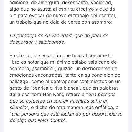
adicional de amargura, desencanto, vaciedad,
algo que no asusta al espíritu creativo y que da
pie para evocar de nuevo el trabajo del escritor,
un trabajo que no deja de verse con asombro:
La paradoja de su vaciedad, que no para de
desbordar y salpicarnos.
En efecto, la sensación que tuve al cerrar este
libro es notar que mi ánimo estaba salpicado de
asombro, ¿sombrío?, quizás, un desbordarse de
emociones encontradas, tanto en su condición de
hallazgo, como al contraponer sentimientos en un
gesto de “sonrisa o risa blanca”, que en palabras
de la escritora Han Kang refiere a “
una persona
que se esfuerza en sonreír mientras sufre en
silencio
“, o dicho de otra manera más enfática, a
“
una persona que está luchando por desprenderse
de algo que lleva dentro
“.