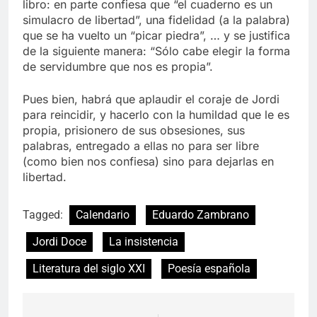
libro: en parte confiesa que “el cuaderno es un
simulacro de libertad”, una fidelidad (a la palabra)
que se ha vuelto un “picar piedra”, … y se justifica
de la siguiente manera: “Sólo cabe elegir la forma
de servidumbre que nos es propia”.
Pues bien, habrá que aplaudir el coraje de Jordi
para reincidir, y hacerlo con la humildad que le es
propia, prisionero de sus obsesiones, sus
palabras, entregado a ellas no para ser libre
(como bien nos confiesa) sino para dejarlas en
libertad.
Tagged:
Calendario
Eduardo Zambrano
Jordi Doce
La insistencia
Literatura del siglo XXI
Poesía española