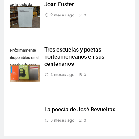
Joan Fuster
en la Sala de
Literatura.
2 meses ago
0
Tres escuelas y poetas
Próximamente
norteamericanos en sus
disponibles en el
centenarios
Fondo Eduardo
Zambrano.
3 meses ago
0
La poesía de José Revueltas
3 meses ago
0