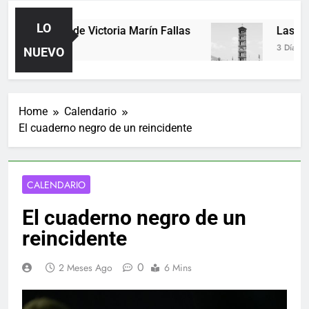
LO
Poemas de Victoria Marín Fallas
Las horas
1 Día Ago
3 Días Ago
NUEVO
Home
Calendario
El cuaderno negro de un reincidente
CALENDARIO
El cuaderno negro de un
reincidente
0
2 Meses Ago
6 Mins