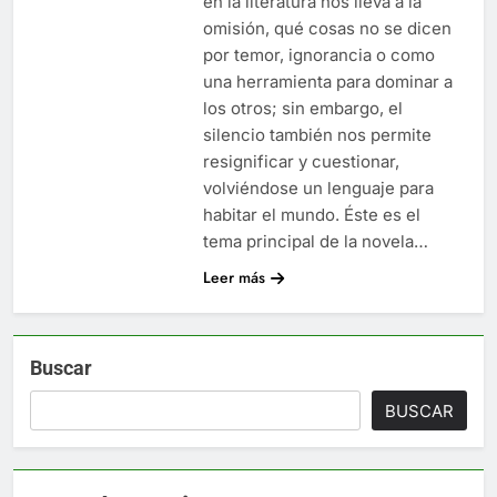
en la literatura nos lleva a la
omisión, qué cosas no se dicen
por temor, ignorancia o como
una herramienta para dominar a
los otros; sin embargo, el
silencio también nos permite
resignificar y cuestionar,
volviéndose un lenguaje para
habitar el mundo. Éste es el
tema principal de la novela…
Leer más
Buscar
BUSCAR