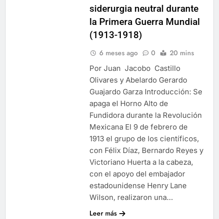
siderurgia neutral durante
la Primera Guerra Mundial
(1913-1918)
6 meses ago
0
20 mins
Por Juan Jacobo Castillo
Olivares y Abelardo Gerardo
Guajardo Garza Introducción: Se
apaga el Horno Alto de
Fundidora durante la Revolución
Mexicana El 9 de febrero de
1913 el grupo de los científicos,
con Félix Díaz, Bernardo Reyes y
Victoriano Huerta a la cabeza,
con el apoyo del embajador
estadounidense Henry Lane
Wilson, realizaron una…
Leer más