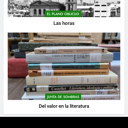
EL PLANO OBLICUO
Las horas
JUNTA DE SOMBRAS
Del valor en la literatura