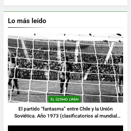
Lo más leído
EL ÚLTIMO LIPÁN
El partido “fantasma” entre Chile y la Unión
Soviética. Año 1973 (clasificatorios al mundial
Alemania 1974)