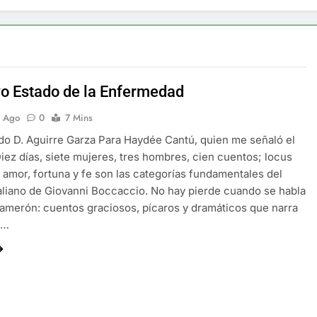
vo Estado de la Enfermedad
s Ago
0
7 Mins
do D. Aguirre Garza Para Haydée Cantú, quien me señaló el
iez días, siete mujeres, tres hombres, cien cuentos; locus
amor, fortuna y fe son las categorías fundamentales del
taliano de Giovanni Boccaccio. No hay pierde cuando se habla
amerón: cuentos graciosos, pícaros y dramáticos que narra
a…