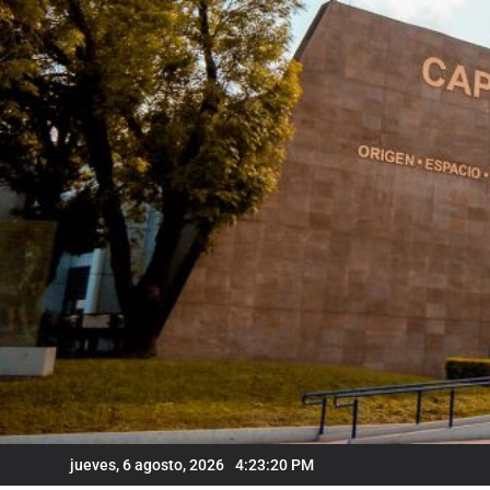
Skip
to
content
jueves, 6 agosto, 2026
4:23:21 PM