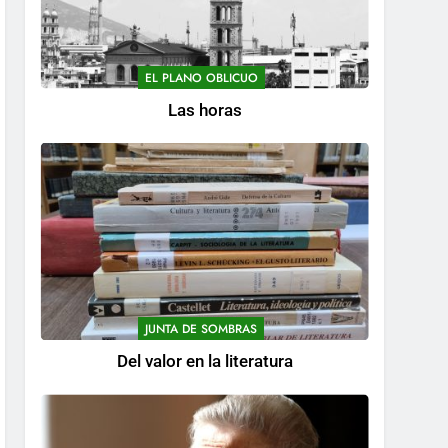
EL PLANO OBLICUO
Las horas
JUNTA DE SOMBRAS
Del valor en la literatura