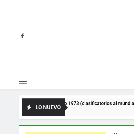
oviética. Año 1973 (clasificatorios al mundial Alemania 1974)
LO NUEVO