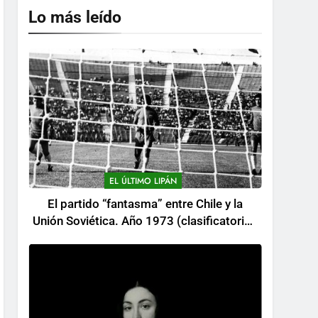
Lo más leído
EL ÚLTIMO LIPÁN
El partido “fantasma” entre Chile y la
Unión Soviética. Año 1973 (clasificatorios
al mundial Alemania 1974)