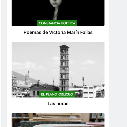
CONSTANCIA POÉTICA
Poemas de Victoria Marín Fallas
EL PLANO OBLICUO
Las horas