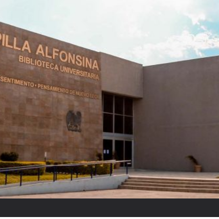
El partido “fantasm