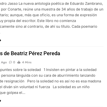
ndro Jasso La nueva antología poética de Eduardo Zambrano,
 por Conarte, reúne una muestra de 34 años de trabajo de un
litario; aunque, más que oficio, es una forma de expresión
uy propia del escritor. Este libro no comienza
camente sino al contrario, de ahí su título. Cada poemario
…
 de Beatriz Pérez Pereda
s Ago
0
4 Mins
puntes sobre la soledad 1 Insisten en pintar a la soledad
persona lánguida con su cara de aburrimiento lanzando
de resignación Pero la soledad no es así no es esa madona
 el diván sin voluntad ni fuerza La soledad es un niño
que golpea el…