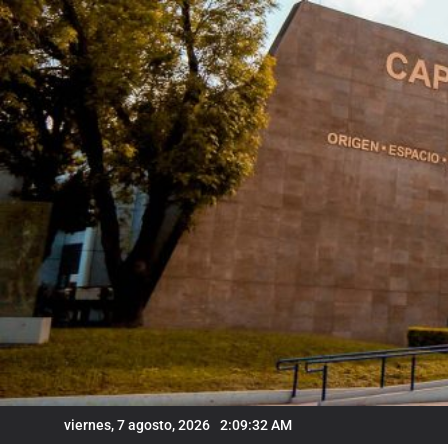
Skip
to
content
viernes, 7 agosto, 2026
2:09:33 AM