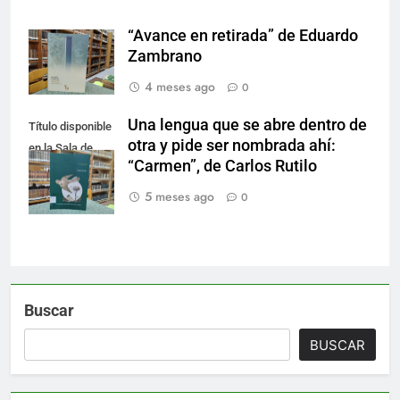
“Avance en retirada” de Eduardo
Zambrano
4 meses ago
0
Una lengua que se abre dentro de
Título disponible
otra y pide ser nombrada ahí:
en la Sala de
“Carmen”, de Carlos Rutilo
Literatura.
5 meses ago
0
Buscar
BUSCAR