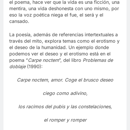
el poema, hace ver que la vida es una ficción, una
mentira, una vida deshonesta con uno mismo, por
eso la voz poética niega el fue, el será y el
cansado.
La poesía, además de referencias intertextuales a
través del mito, explora temas como el erotismo y
el deseo de la humanidad. Un ejemplo donde
podemos ver el deseo y el erotismo está en el
poema “
Carpe noctem
”, del libro
Problemas de
doblaje
(1990):
Carpe noctem
,
amor. Coge el brusco deseo
ciego como adivino,
los racimos del pubis y las constelaciones,
el romper y romper