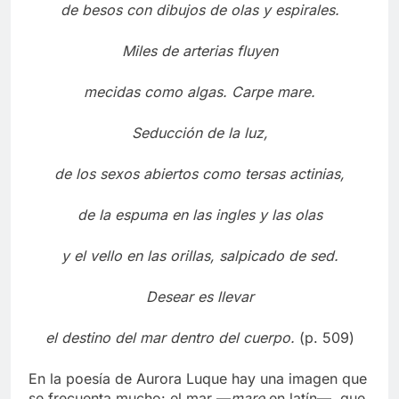
de besos con dibujos de olas y espirales.
Miles de arterias fluyen
mecidas como algas. Carpe mare.
Seducción de la luz,
de los sexos abiertos como tersas actinias,
de la espuma en las ingles y las olas
y el vello en las orillas, salpicado de sed.
Desear es llevar
el destino del mar dentro del cuerpo.
(p. 509)
En la poesía de Aurora Luque hay una imagen que
se frecuenta mucho: el mar —
mare
en latín—, que