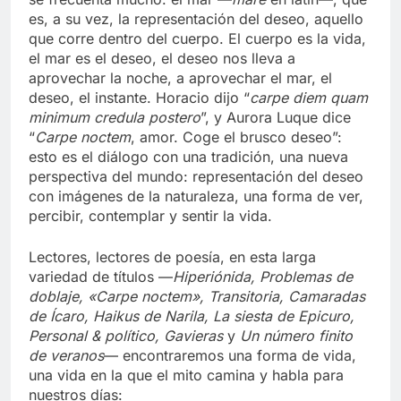
es, a su vez, la representación del deseo, aquello
que corre dentro del cuerpo. El cuerpo es la vida,
el mar es el deseo, el deseo nos lleva a
aprovechar la noche, a aprovechar el mar, el
deseo, el instante. Horacio dijo “
carpe diem quam
minimum credula postero
”, y Aurora Luque dice
“
Carpe noctem
, amor. Coge el brusco deseo”:
esto es el diálogo con una tradición, una nueva
perspectiva del mundo: representación del deseo
con imágenes de la naturaleza, una forma de ver,
percibir, contemplar y sentir la vida.
Lectores, lectores de poesía, en esta larga
variedad de títulos —
Hiperiónida, Problemas de
doblaje, «Carpe noctem», Transitoria, Camaradas
de Ícaro, Haikus de Narila, La siesta de Epicuro,
Personal & político, Gavieras
y
Un número finito
de veranos
— encontraremos una forma de vida,
una vida en la que el mito camina y habla para
nuestros días: