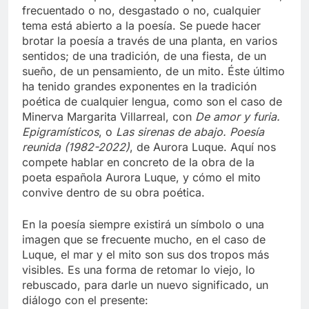
frecuentado o no, desgastado o no, cualquier
tema está abierto a la poesía. Se puede hacer
brotar la poesía a través de una planta, en varios
sentidos; de una tradición, de una fiesta, de un
sueño, de un pensamiento, de un mito. Éste último
ha tenido grandes exponentes en la tradición
poética de cualquier lengua, como son el caso de
Minerva Margarita Villarreal, con
De amor y furia.
Epigramísticos
, o
Las sirenas de abajo. Poesía
reunida (1982-2022)
, de Aurora Luque. Aquí nos
compete hablar en concreto de la obra de la
poeta española Aurora Luque, y cómo el mito
convive dentro de su obra poética.
En la poesía siempre existirá un símbolo o una
imagen que se frecuente mucho, en el caso de
Luque, el mar y el mito son sus dos tropos más
visibles. Es una forma de retomar lo viejo, lo
rebuscado, para darle un nuevo significado, un
diálogo con el presente: