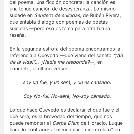
del poema, una ficción concreta; la canción es
una tenue canción de desesperanza. Lo mismo
sucede en
Sendero de suicidas
, de Rubén Rivera,
que entabla diálogo con poemas de poetas
suicidas —pero eso es tema para otra futura
reseña.
En la segunda estrofa del poema encontramos la
referencia a Quevedo —que viene del soneto
“¡Ah
de la vida!”… ¿Nadie me responde?
—, en
concreto, el último verso:
soy un fue, y un será, y un es cansado.
Soy No-fui, No-seré, No-soy cansado.
Lo que hace Quevedo es declarar el que fue y el
que será, es la brevedad del tiempo, que nos
puede remontar al
Carpe Diem
de Horacio. Luque
hace lo contrario: al mencionar “microrrelato” en