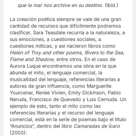
que la mar nos archive en su destino.
(Ibid.)
La creación poética siempre se vale de una gran
cantidad de recursos que difícilmente podremos
clasificar. Sara Teasdale recurría a la naturaleza, a
sus emociones, a cuestiones sociales, a
cuestiones míticas, y así nacieron libros como
Helen of Troy and other poems
,
Rivers to the Sea
,
Flame and Shadow
, entre otros. En el caso de
Aurora Luque encontramos una obra en la que
abunda el mito, el lenguaje comercial, la
musicalidad del lenguaje, referencias literarias a
autores de gran influencia, como Marguerite
Yourcenar, Renée Vivien, Emily Dickinson, Pablo
Neruda, Francisco de Quevedo y Luis Cernuda. Un
ejemplo de esto, tanto el mito como las
referencias literarias y el recurso del lenguaje
comercial, está en la serie de poemas bajo el título
“Anuncios”, dentro del libro
Camaradas de Ícaro
(2003):