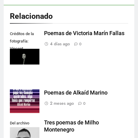
Relacionado
Poemas de Victoria Marín Fallas
Créditos de la
fotografía:
4 días ago
0
Vincent
Rodríguez.
Poemas de Alkaíd Marino
2 meses ago
0
Tres poemas de Milho
Del archivo
Montenegro
personal del
autor.