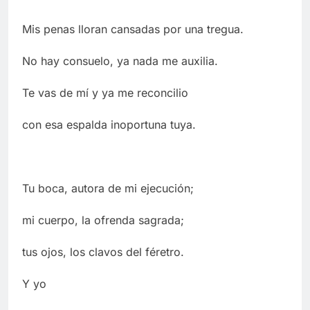
Mis penas lloran cansadas por una tregua.
No hay consuelo, ya nada me auxilia.
Te vas de mí y ya me reconcilio
con esa espalda inoportuna tuya.
Tu boca, autora de mi ejecución;
mi cuerpo, la ofrenda sagrada;
tus ojos, los clavos del féretro.
Y yo