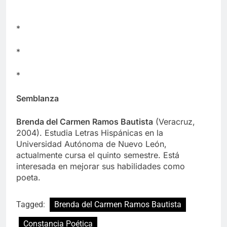
*
*
*
Semblanza
Brenda del Carmen Ramos Bautista
(Veracruz,
2004). Estudia Letras Hispánicas en la
Universidad Autónoma de Nuevo León,
actualmente cursa el quinto semestre. Está
interesada en mejorar sus habilidades como
poeta.
Tagged:
Brenda del Carmen Ramos Bautista
Constancia Poética