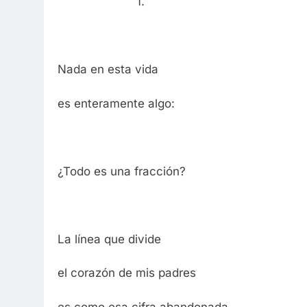
1.
Nada en esta vida
es enteramente algo:
¿Todo es una fracción?
La línea que divide
el corazón de mis padres
es como esa cifra abandonada