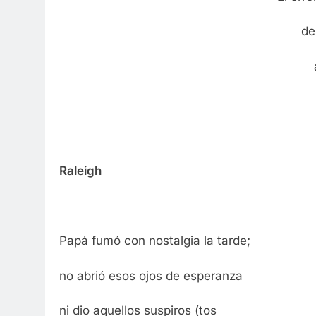
de
Raleigh
Papá fumó con nostalgia la tarde;
no abrió esos ojos de esperanza
ni dio aquellos suspiros (tos