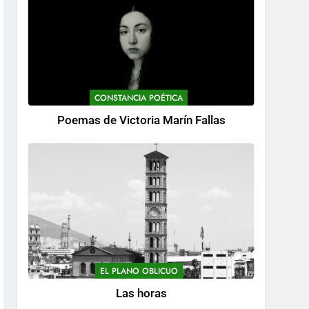
CONSTANCIA POÉTICA
Poemas de Victoria Marín Fallas
EL PLANO OBLICUO
Las horas