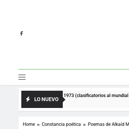
oviética. Año 1973 (clasificatorios al mundial Alemania 1974)
LO NUEVO
Home
Constancia poética
Poemas de Alkaíd M