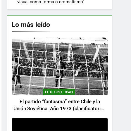
visual como forma o cromatismo”
Lo más leído
EL ÚLTIMO LIPÁN
El partido “fantasma” entre Chile y la
Unión Soviética. Año 1973 (clasificatorios
al mundial Alemania 1974)