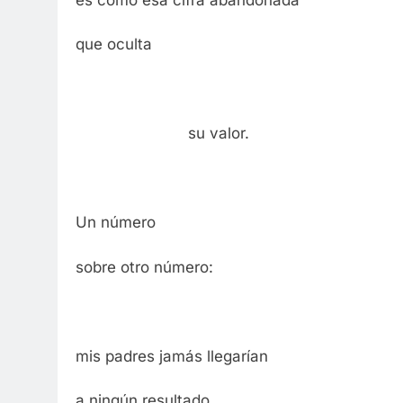
que oculta
su valor.
Un número
sobre otro número:
mis padres jamás llegarían
a ningún resultado.