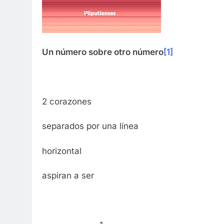
Un número sobre otro número
[1]
2 corazones
separados por una línea
horizontal
aspiran a ser