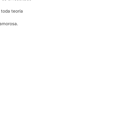
 toda teoría
amorosa.