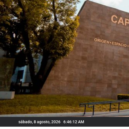
Skip
to
content
sábado, 8 agosto, 2026
6:46:13 AM