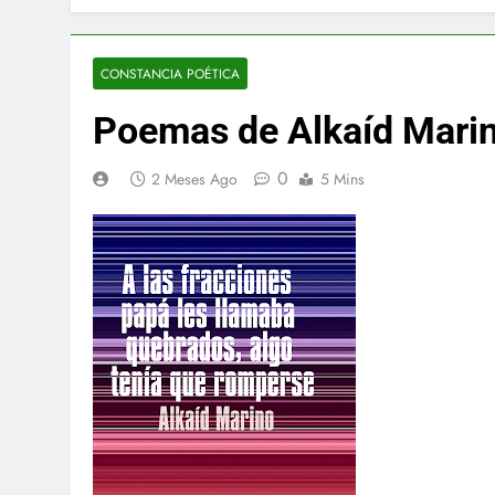
CONSTANCIA POÉTICA
Poemas de Alkaíd Mari
0
2 Meses Ago
5 Mins