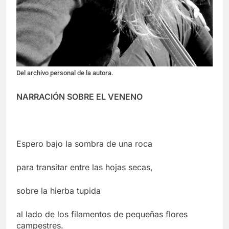
Del archivo personal de la autora.
NARRACIÓN SOBRE EL VENENO
Espero bajo la sombra de una roca
para transitar entre las hojas secas,
sobre la hierba tupida
al lado de los filamentos de pequeñas flores
campestres.