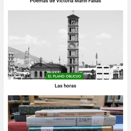
Poemas de Victoria Marín Fallas
EL PLANO OBLICUO
Las horas