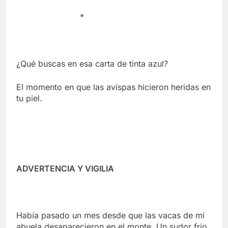
*
¿Qué buscas en esa carta de tinta azul?
El momento en que las avispas hicieron heridas en
tu piel.
ADVERTENCIA Y VIGILIA
Había pasado un mes desde que las vacas de mi
abuela desaparecieron en el monte. Un sudor frío