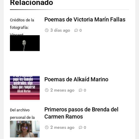
Relacionado
Poemas de Victoria Marín Fallas
Créditos de la
fotografía:
3 días ago
0
Vincent
Rodríguez.
Poemas de Alkaíd Marino
2 meses ago
0
Primeros pasos de Brenda del
Del archivo
Carmen Ramos
personal de la
autora.
2 meses ago
0