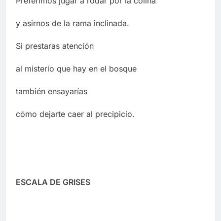
Preferimos jugar a rodar por la colina
y asirnos de la rama inclinada.
Si prestaras atención
al misterio que hay en el bosque
también ensayarías
cómo dejarte caer al precipicio.
ESCALA DE GRISES