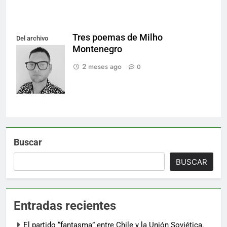
Tres poemas de Milho
Del archivo
Montenegro
personal del
autor.
2 meses ago
0
Buscar
BUSCAR
Entradas recientes
El partido “fantasma” entre Chile y la Unión Soviética.