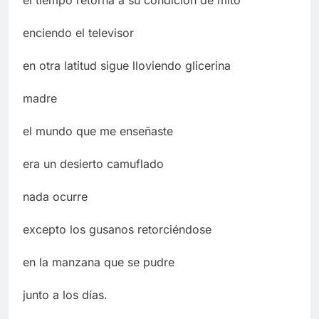
el tiempo retorna a su condición de mito
enciendo el televisor
en otra latitud sigue lloviendo glicerina
madre
el mundo que me enseñaste
era un desierto camuflado
nada ocurre
excepto los gusanos retorciéndose
en la manzana que se pudre
junto a los días.