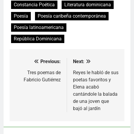
Constancia Poética
Literatura dominicana
Poesía
Poesía caribeña contemporánea
Poesía latinoamericana
República Dominicana
Previous:
Next:
Navegación
de
Tres poemas de
Reyes le habló de sus
Fabricio Gutiérrez
poetas favoritos y
entradas
Elena acabó
cantándole la balada
de una joven que
bajó al jardín