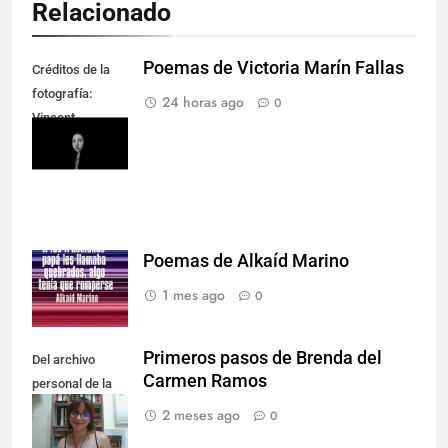
Relacionado
Poemas de Victoria Marín Fallas
Créditos de la
fotografía:
24 horas ago
0
Vincent
Rodríguez.
Poemas de Alkaíd Marino
1 mes ago
0
Primeros pasos de Brenda del
Del archivo
Carmen Ramos
personal de la
autora.
2 meses ago
0