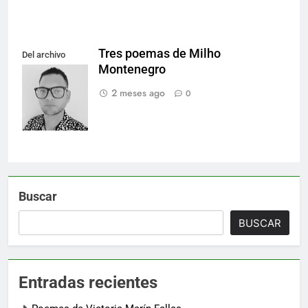
Tres poemas de Milho
Del archivo
Montenegro
personal del
autor.
2 meses ago
0
Buscar
BUSCAR
Entradas recientes