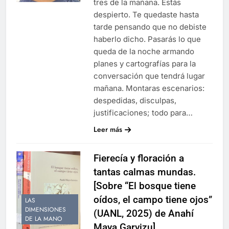
tres de la mañana. Estás
despierto. Te quedaste hasta
tarde pensando que no debiste
haberlo dicho. Pasarás lo que
queda de la noche armando
planes y cartografías para la
conversación que tendrá lugar
mañana. Montaras escenarios:
despedidas, disculpas,
justificaciones; todo para…
Leer más
Fierecía y floración a
tantas calmas mundas.
[Sobre “El bosque tiene
oídos, el campo tiene ojos”
LAS
DIMENSIONES
(UANL, 2025) de Anahí
DE LA MANO
Maya Garvizu]