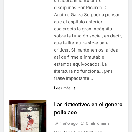
un acercamiento entre
disciplinas Por Ricardo D.
Aguirre Garza Se podría pensar
que el capítulo anterior
esclareció la gran incógnita
sobre la función social, es decir,
que la literatura sirve para
criticar. Si mantenemos la idea
así de firme e inmutable
estamos equivocados. La
literatura no funciona… ¡Ah!
frase impactante…
Leer más
Las detectives en el género
policiaco
1 año ago
0
6 mins