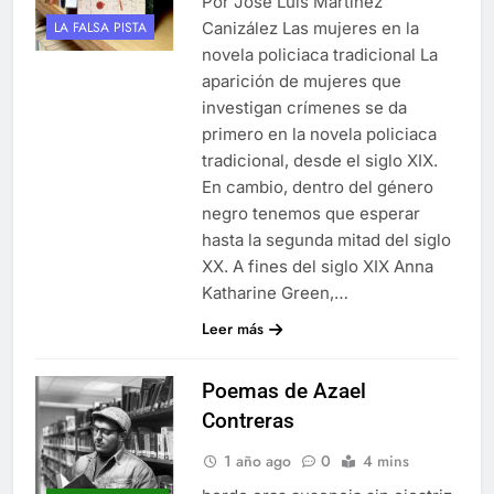
Por José Luis Martínez
Canizález Las mujeres en la
LA FALSA PISTA
novela policiaca tradicional La
aparición de mujeres que
investigan crímenes se da
primero en la novela policiaca
tradicional, desde el siglo XIX.
En cambio, dentro del género
negro tenemos que esperar
hasta la segunda mitad del siglo
XX. A fines del siglo XIX Anna
Katharine Green,…
Leer más
Poemas de Azael
Contreras
1 año ago
0
4 mins