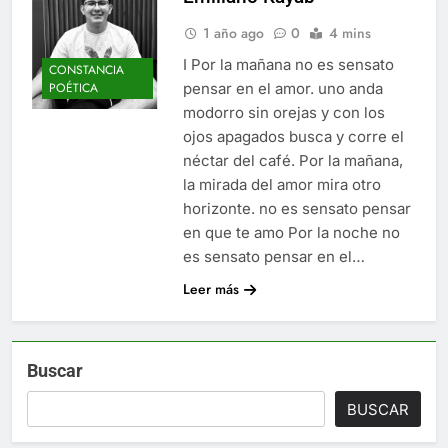
1 año ago
0
4 mins
I Por la mañana no es sensato
CONSTANCIA
pensar en el amor. uno anda
POÉTICA
modorro sin orejas y con los
ojos apagados busca y corre el
néctar del café. Por la mañana,
la mirada del amor mira otro
horizonte. no es sensato pensar
en que te amo Por la noche no
es sensato pensar en el…
Leer más
Buscar
BUSCAR