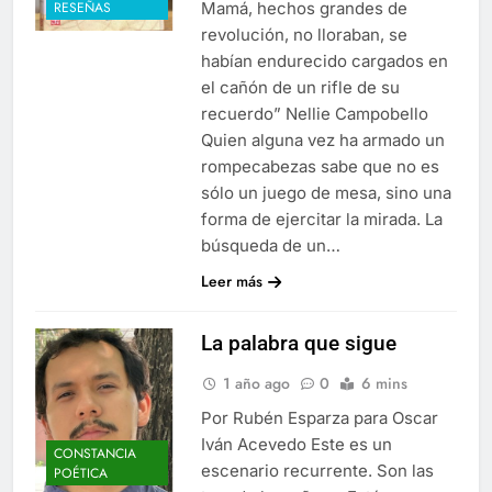
Mamá, hechos grandes de
RESEÑAS
revolución, no lloraban, se
habían endurecido cargados en
el cañón de un rifle de su
recuerdo” Nellie Campobello
Quien alguna vez ha armado un
rompecabezas sabe que no es
sólo un juego de mesa, sino una
forma de ejercitar la mirada. La
búsqueda de un…
Leer más
La palabra que sigue
1 año ago
0
6 mins
Por Rubén Esparza para Oscar
Iván Acevedo Este es un
CONSTANCIA
escenario recurrente. Son las
POÉTICA