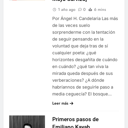
1 año ago
0
6 mins
Por Ángel H. Candelaria Las más
de las veces suelo
sorprenderme con la tentación
de seguir pensando en la
voluntad que deja tras de sí
cualquier poeta: ¿qué
horizontes desgañita de cuándo
en cuándo? ¿qué tan viva la
mirada queda después de sus
verberaciones? ¿A dónde
habríannos de seguirle paso a
media ceguecía? El bosque…
Leer más
Primeros pasos de
Emiliano Kayab