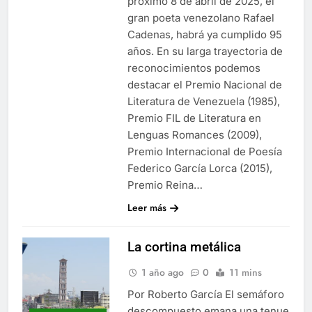
próximo 8 de abril de 2025, el
gran poeta venezolano Rafael
Cadenas, habrá ya cumplido 95
años. En su larga trayectoria de
reconocimientos podemos
destacar el Premio Nacional de
Literatura de Venezuela (1985),
Premio FIL de Literatura en
Lenguas Romances (2009),
Premio Internacional de Poesía
Federico García Lorca (2015),
Premio Reina…
Leer más
La cortina metálica
1 año ago
0
11 mins
Por Roberto García El semáforo
descompuesto emana una tenue