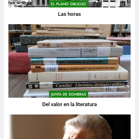
EL PLANO OBLICUO
Las horas
JUNTA DE SOMBRAS
Del valor en la literatura