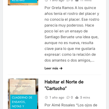
RESEÑAS
Por Greta Ramos A los quince
años tenía el rostro del placer y
no conocía el placer. Ese rostro
parecía muy poderoso. Hace
poco leí en un ensayo de
Santiago Beruete una idea que,
aunque no es nueva, resulta
clave para lo que me gustaría
expresar: como la relación de
dos amantes o dos amigos,…
Leer más
Habitar el Norte de
“Cartucho”
1 año ago
0
5 mins
CUADERNO DE
ENSAYOS,
Por Aimé Rosales “Los ojos de
NOTAS Y