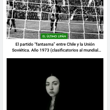
EL ÚLTIMO LIPÁN
El partido “fantasma” entre Chile y la Unión
Soviética. Año 1973 (clasificatorios al mundial
Alemania 1974)