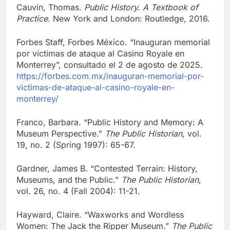
Cauvin, Thomas.
Public History. A Textbook of
Practice
. New York and London: Routledge, 2016.
Forbes Staff, Forbes México. “Inauguran memorial
por víctimas de ataque al Casino Royale en
Monterrey”, consultado el 2 de agosto de 2025.
https://forbes.com.mx/inauguran-memorial-por-
victimas-de-ataque-al-casino-royale-en-
monterrey/
Franco, Barbara. “Public History and Memory: A
Museum Perspective.”
The Public Historian
, vol.
19, no. 2 (Spring 1997): 65-67.
Gardner, James B. “Contested Terrain: History,
Museums, and the Public.”
The Public Historian
,
vol. 26, no. 4 (Fall 2004): 11-21.
Hayward, Claire. “Waxworks and Wordless
Women: The Jack the Ripper Museum.”
The Public