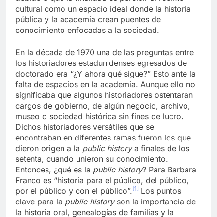
cultural como un espacio ideal donde la historia
pública y la academia crean puentes de
conocimiento enfocadas a la sociedad.
En la década de 1970 una de las preguntas entre
los historiadores estadunidenses egresados de
doctorado era “¿Y ahora qué sigue?” Esto ante la
falta de espacios en la academia. Aunque ello no
significaba que algunos historiadores ostentaran
cargos de gobierno, de algún negocio, archivo,
museo o sociedad histórica sin fines de lucro.
Dichos historiadores versátiles que se
encontraban en diferentes ramas fueron los que
dieron origen a la
public history
a finales de los
setenta, cuando unieron su conocimiento.
Entonces, ¿qué es la
public history
? Para Barbara
Franco es “historia para el público, del público,
[1]
por el público y con el público”.
Los puntos
clave para la
public history
son la importancia de
la historia oral, genealogías de familias y la