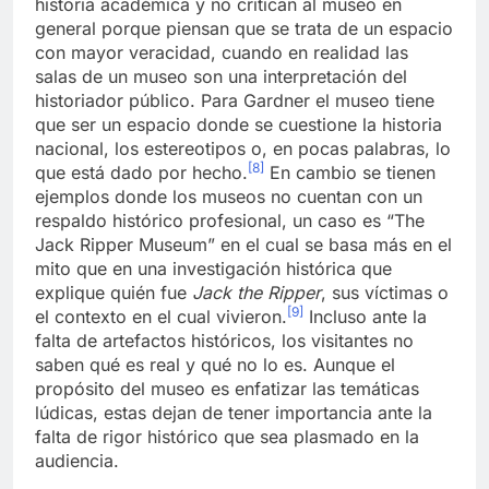
historia académica y no critican al museo en
general porque piensan que se trata de un espacio
con mayor veracidad, cuando en realidad las
salas de un museo son una interpretación del
historiador público. Para Gardner el museo tiene
que ser un espacio donde se cuestione la historia
nacional, los estereotipos o, en pocas palabras, lo
[8]
que está dado por hecho.
En cambio se tienen
ejemplos donde los museos no cuentan con un
respaldo histórico profesional, un caso es “The
Jack Ripper Museum” en el cual se basa más en el
mito que en una investigación histórica que
explique quién fue
Jack the Ripper
, sus víctimas o
[9]
el contexto en el cual vivieron.
Incluso ante la
falta de artefactos históricos, los visitantes no
saben qué es real y qué no lo es. Aunque el
propósito del museo es enfatizar las temáticas
lúdicas, estas dejan de tener importancia ante la
falta de rigor histórico que sea plasmado en la
audiencia.