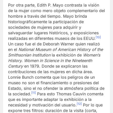
Por otra parte, Edith P. Mayo contrasta la visión
de la mujer como mero objeto complementario del
hombre a través del tiempo. Mayo brinda
historiográficamente la participación de
sociedades de mujeres para adquirir y
salvaguardar lugares históricos, y exposiciones
[10]
realizadas en diferentes museos de los EEUU.
Un caso fue el de Deborah Warner quien realizó
en el
National Museum of American History of the
Smithsonian Institution
la exhibición de
Women’s
History. Women in Science in the Nineteenth
Century
en 1979. Donde se explicaron las
contribuciones de las mujeres en dicha área.
Lonnie Bunch comenta que los peligros de un
museo no son el financiamiento o presiones del
Estado, sino el no ofender la atmósfera política de
[11]
la sociedad.
Para esto Thomas Cauvin comenta
que es importante adaptar la exhibición a la
[12]
necesidad y motivación del usuario.
Por lo que
expone tres filtros: duración de la visita (corta,