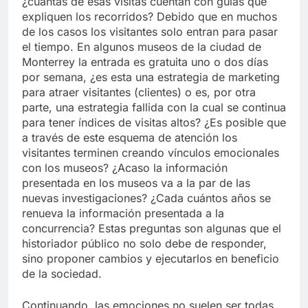
¿cuántas de esas visitas cuentan con guías que
expliquen los recorridos? Debido que en muchos
de los casos los visitantes solo entran para pasar
el tiempo. En algunos museos de la ciudad de
Monterrey la entrada es gratuita uno o dos días
por semana, ¿es esta una estrategia de marketing
para atraer visitantes (clientes) o es, por otra
parte, una estrategia fallida con la cual se continua
para tener índices de visitas altos? ¿Es posible que
a través de este esquema de atención los
visitantes terminen creando vínculos emocionales
con los museos? ¿Acaso la información
presentada en los museos va a la par de las
nuevas investigaciones? ¿Cada cuántos años se
renueva la información presentada a la
concurrencia? Estas preguntas son algunas que el
historiador público no solo debe de responder,
sino proponer cambios y ejecutarlos en beneficio
de la sociedad.
Continuando, las emociones no suelen ser todas