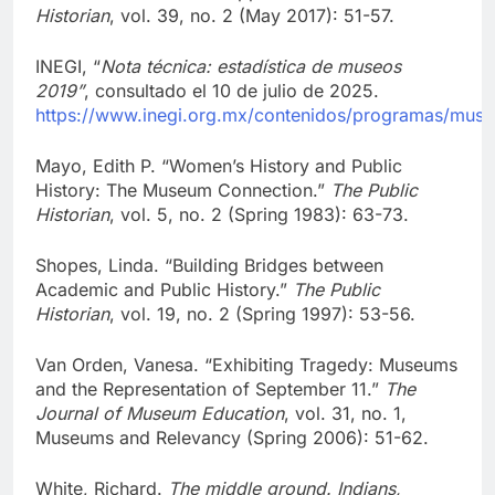
Historian
, vol. 39, no. 2 (May 2017): 51-57.
INEGI, “
Nota técnica: estadística de museos
2019”
, consultado el 10 de julio de 2025.
https://www.inegi.org.mx/contenidos/programas/mus
Mayo, Edith P. “Women’s History and Public
History: The Museum Connection.”
The Public
Historian
, vol. 5, no. 2 (Spring 1983): 63-73.
Shopes, Linda. “Building Bridges between
Academic and Public History.”
The Public
Historian
, vol. 19, no. 2 (Spring 1997): 53-56.
Van Orden, Vanesa. “Exhibiting Tragedy: Museums
and the Representation of September 11.”
The
Journal of Museum Education
, vol. 31, no. 1,
Museums and Relevancy (Spring 2006): 51-62.
White, Richard.
The middle ground. Indians,