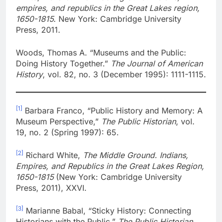
empires, and republics in the Great Lakes region,
1650-1815
. New York: Cambridge University
Press, 2011.
Woods, Thomas A. “Museums and the Public:
Doing History Together.”
The Journal of American
History
, vol. 82, no. 3 (December 1995): 1111-1115.
[1]
Barbara Franco, “Public History and Memory: A
Museum Perspective,”
The Public Historian
, vol.
19, no. 2 (Spring 1997): 65.
[2]
Richard White,
The Middle Ground. Indians,
Empires, and Republics in the Great Lakes Region,
1650-1815
(New York: Cambridge University
Press, 2011), XXVI.
[3]
Marianne Babal, “Sticky History: Connecting
Historians with the Public,”
The Public Historian
,