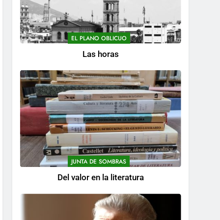
EL PLANO OBLICUO
Las horas
JUNTA DE SOMBRAS
Del valor en la literatura