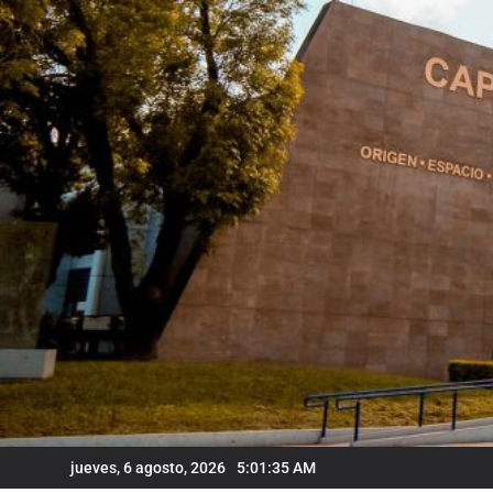
Skip
to
content
jueves, 6 agosto, 2026
5:01:36 AM