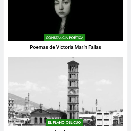
CONSTANCIA POÉTICA
Poemas de Victoria Marín Fallas
EL PLANO OBLICUO