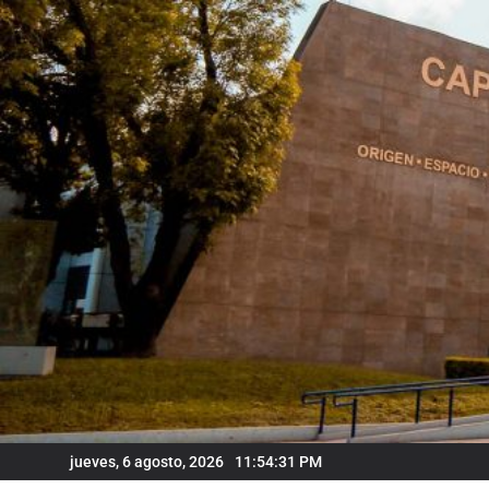
Skip
to
content
jueves, 6 agosto, 2026
11:54:32 PM