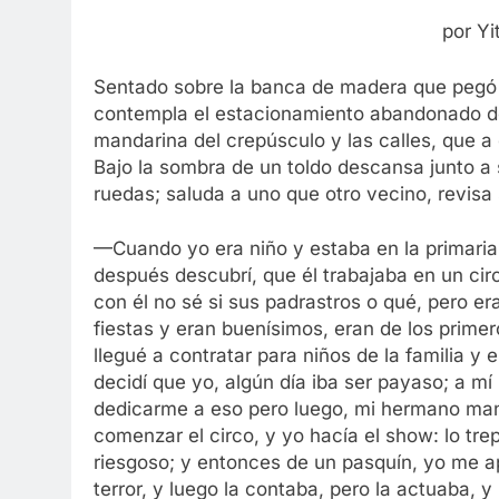
por Y
Sentado sobre la banca de madera que pegó a
contempla el estacionamiento abandonado de 
mandarina del crepúsculo y las calles, que a
Bajo la sombra de un toldo descansa junto a 
ruedas; saluda a uno que otro vecino, revisa
—Cuando yo era niño y estaba en la primaria
después descubrí, que él trabajaba en un circ
con él no sé si sus padrastros o qué, pero e
fiestas y eran buenísimos, eran de los prime
llegué a contratar para niños de la familia y 
decidí que yo, algún día iba ser payaso; a m
dedicarme a eso pero luego, mi hermano mand
comenzar el circo, y yo hacía el show: lo tre
riesgoso; y entonces de un pasquín, yo me ap
terror, y luego la contaba, pero la actuaba,