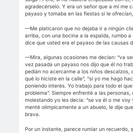
agradecérselo. Y era un señor que a mí me ca
payaso y tomaba en las fiestas si le ofrecía
—Me platicaron que no dejaba ir a ningún c
arriba, con una bocina a la espalda, rumbo a 
dice que usted era el payaso de las causas di
—Mira, algunas ocasiones me decían: “va ser 
vez pasada un payaso nos dijo que él no traba
pedían no acercarme a los niños descalzos, o
qué lo hiciste en la calle”, “si yo me hago ha
poniendo interés. Yo trabajo para todo el que
problema”. Siempre enfrenté a las personas,
molestando yo les decía: “se va él o me voy yo
menté olímpicamente a un abuelo, le dije que
brava.
Por un instante, parece rumiar un recuerdo, 