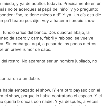
 miedo, y ya de adultos todavía. Precisamente en un
ás no te acerques al papá del niño” y yo pregunto:
onden: “no, te tiene miedo a ti”. Y ya. Un día estudié
 pa´l teatro pos dije, voy a hacer mi propio show.
, funcionarios del banco. Dos cuadras abajo, la
neo de acero y carne, febril y rabioso, se vuelve
íaca. Sin embargo, aquí, a pesar de los pocos metros
ibe un breve rumor de caos.
 del rostro. No aparenta ser un hombre jubilado, no
ontraron a un doble.
ya había empezado el show. ¡Y era otro payaso con el
 el show, porque lo había contratado el esposo. Y el
e no quería broncas con nadie. Y ya después, a veces