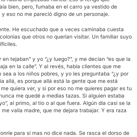
ía bien, pero, fumaba en el carro ya vestido de
n, y eso no me pareció digno de un personaje.
liente. He escuchado que a veces caminaba cuesta
colonias que otros no querían visitar. Un familiar suyo
fíciles.
en tejaban” y yo “¿y luego?”, y me decían “es que la
ja en la calle”. Y al revés, había clientes que me
 sea a los niños pobres, y yo les preguntaba “¿y por
cia allá, es porque allá está la gente que me está
 me quiera ver, y si por eso no me quieres pagar es tu
 nunca me quedé a medias tazas. Si alguien estaba
”, al primo, al tío o al que fuera. Algún día casi se la
 me valía madre, que me dejara trabajar. Y era raza
sonríe para sí mas no dice nada. Se rasca el dorso de