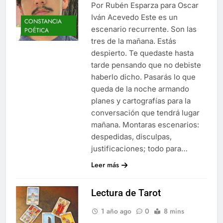
Por Rubén Esparza para Oscar
Iván Acevedo Este es un
CONSTANCIA
escenario recurrente. Son las
POÉTICA
tres de la mañana. Estás
despierto. Te quedaste hasta
tarde pensando que no debiste
haberlo dicho. Pasarás lo que
queda de la noche armando
planes y cartografías para la
conversación que tendrá lugar
mañana. Montaras escenarios:
despedidas, disculpas,
justificaciones; todo para…
Leer más
Lectura de Tarot
1 año ago
0
8 mins