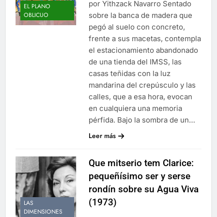
por Yithzack Navarro Sentado
EL PLANO
sobre la banca de madera que
OBLICUO
pegó al suelo con concreto,
frente a sus macetas, contempla
el estacionamiento abandonado
de una tienda del IMSS, las
casas teñidas con la luz
mandarina del crepúsculo y las
calles, que a esa hora, evocan
en cualquiera una memoria
pérfida. Bajo la sombra de un…
Leer más
Que mitserio tem Clarice:
pequeñísimo ser y serse
rondín sobre su Agua Viva
(1973)
LAS
DIMENSIONES