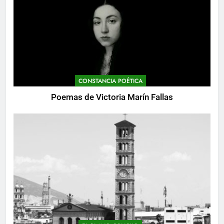
CONSTANCIA POÉTICA
Poemas de Victoria Marín Fallas