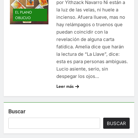
por Yithzack Navarro Ni están a
la luz de las velas, ni huele a
EL PLANO
incienso. Afuera llueve, mas no
OBLICUO
hay relámpagos o truenos que
puedan coincidir con la
revelación de alguna carta
fatídica. Amelia dice que harán
la lectura de “La Llave”, dice:
esta es para personas ambiguas.
Lucio asiente, serio, sin
despegar los ojos…
Leer más
Buscar
BUSCAR