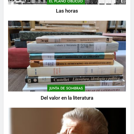
EL PLANO OBLICUO
Las horas
JUNTA DE SOMBRAS
Del valor en la literatura