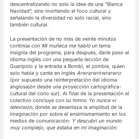
descentralizando no solo la idea de una “Blanca
Navidad”, sino invirtiendo el foco cultural y
señalando la diversidad no solo racial, sino
también cultural.
La presentación de no más de veinte minutos
continúa con
Mi muñeca me habló
un tema
insignia del programa, para después, darle paso al
idioma inglés con una pequeña lección de
Guaripolo y la entrada a Bombi, el zombie, quien
solo habla y canta en inglés
Arwrarwrirwrarwro
(por supuesto una reinterpretación del idioma
anglosajón desde una proyección cartográfica-
cultural del cono sur). Al final de la presentación el
colectivo concluye con su himno
Yo nunca vi
televisión,
donde se desenlaza la amplitud de la
imaginación por sobre el ensimismamiento en los
medios de comunicación:
Y descubrí un mundo
muy complejo, que estaba en mi imaginación.