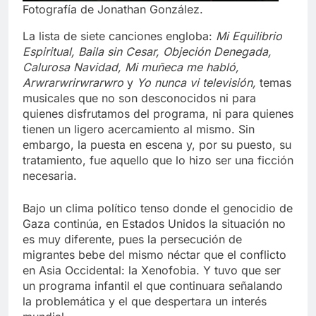
Fotografía de Jonathan González.
La lista de siete canciones engloba:
Mi Equilibrio
Espiritual, Baila sin Cesar, Objeción Denegada,
Calurosa Navidad, Mi muñeca me habló,
Arwrarwrirwrarwro
y
Yo nunca vi televisión,
temas
musicales que no son desconocidos ni para
quienes disfrutamos del programa, ni para quienes
tienen un ligero acercamiento al mismo. Sin
embargo, la puesta en escena y, por su puesto, su
tratamiento, fue aquello que lo hizo ser una ficción
necesaria.
Bajo un clima político tenso donde el genocidio de
Gaza continúa, en Estados Unidos la situación no
es muy diferente, pues la persecución de
migrantes bebe del mismo néctar que el conflicto
en Asia Occidental: la Xenofobia. Y tuvo que ser
un programa infantil el que continuara señalando
la problemática y el que despertara un interés