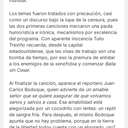
mundial.
Los temas fueron tratados con precaución, casi
como un discurso bajo la lupa de la censura, pues
las dos primeras canciones marcaron una pauta
humorística e irónica, mecanismos por excelencia
del programa. Con aparente inocencia Tulio
Treviño recuerda, desde la capital
estadounidense, que las visas de trabajo son una
bomba de tiempo, por eso la premura de enlistar
a los enemigos de la xenofobia y comenzar
Baila
sin Cesar
.
Al finalizar la canción, aparece el reportero Juan
Carlos Bodoque, quien advierte de
un amable
señor que se quiere asegurar de que volvamos
sanos y salvos a casa.
Esa amabilidad está
alegorizada por un cocodrilo con lentes: un reptil
de sangre fría. Para después, el mismo Bodoque
apunta que no hay problema, porque en la tierra
de la libertad todos cuenta con un abogado ¿no?