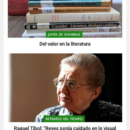
JUNTA DE SOMBRAS
Del valor en la literatura
RETRATOS DEL TIEMPO
Raquel Tibol: “Reyes ponía cuidado en lo visual