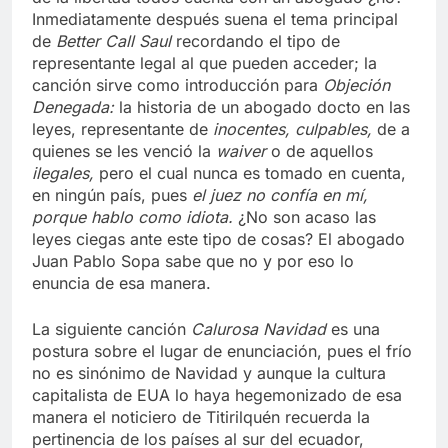
Inmediatamente después suena el tema principal
de
Better Call Saul
recordando el tipo de
representante legal al que pueden acceder; la
canción sirve como introducción para
Objeción
Denegada:
la historia de un abogado docto en las
leyes, representante de
inocentes, culpables,
de a
quienes se les venció la
waiver
o de aquellos
ilegales,
pero el cual nunca es tomado en cuenta,
en ningún país, pues
el juez no confía en mí,
porque hablo como idiota.
¿No son acaso las
leyes ciegas ante este tipo de cosas? El abogado
Juan Pablo Sopa sabe que no y por eso lo
enuncia de esa manera.
La siguiente canción
Calurosa Navidad
es una
postura sobre el lugar de enunciación, pues el frío
no es sinónimo de Navidad y aunque la cultura
capitalista de EUA lo haya hegemonizado de esa
manera el noticiero de Titirilquén recuerda la
pertinencia de los países al sur del ecuador,