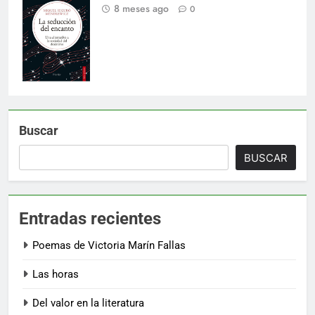
imagen a Herder
8 meses ago
0
Editorial.
Buscar
BUSCAR
Entradas recientes
Poemas de Victoria Marín Fallas
Las horas
Del valor en la literatura