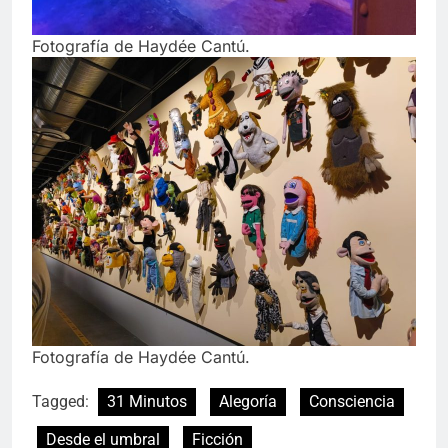
Fotografía de Haydée Cantú.
Fotografía de Haydée Cantú.
Tagged:
31 Minutos
Alegoría
Consciencia
Desde el umbral
Ficción