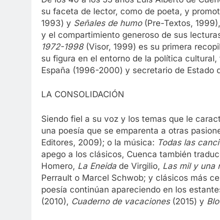
su faceta de lector, como de poeta, y promot
1993) y
Señales de humo
(Pre-Textos, 1999)
y el compartimiento generoso de sus lecturas
1972-1998
(Visor, 1999) es su primera recop
su figura en el entorno de la política cultural
España (1996-2000) y secretario de Estado 
LA CONSOLIDACIÓN
Siendo fiel a su voz y los temas que le carac
una poesía que se emparenta a otras pasion
Editores, 2009); o la música:
Todas las canc
apego a los clásicos, Cuenca también tradu
Homero,
La Eneida
de Virgilio,
Las mil y una
Perrault o Marcel Schwob; y clásicos más ce
poesía continúan apareciendo en los estantes 
(2010),
Cuaderno de vacaciones
(2015) y
Blo