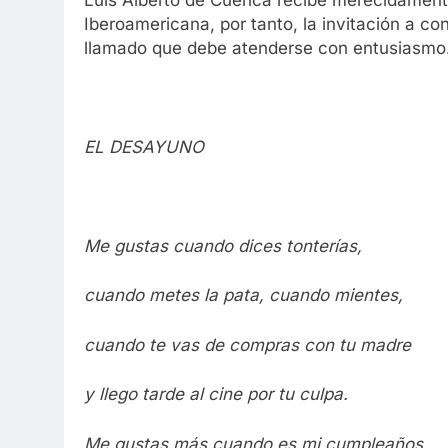
Iberoamericana, por tanto, la invitación a co
llamado que debe atenderse con entusiasmo
EL DESAYUNO
Me gustas cuando dices tonterías,
cuando metes la pata, cuando mientes,
cuando te vas de compras con tu madre
y llego tarde al cine por tu culpa.
Me gustas más cuando es mi cumpleaños