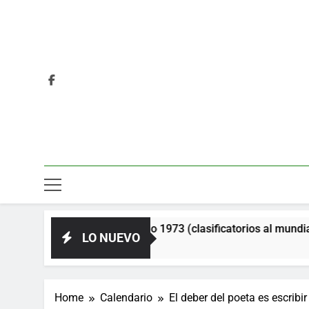
oviética. Año 1973 (clasificatorios al mundial Alemania 1974)
LO NUEVO
Home
Calendario
El deber del poeta es escribir