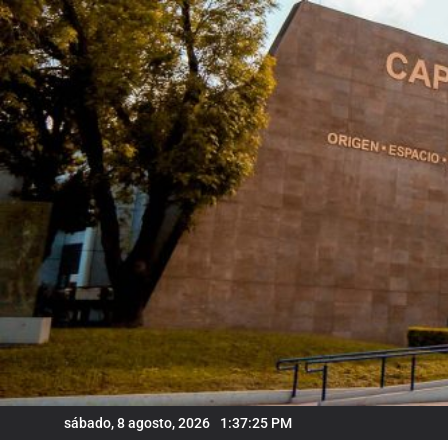
Skip
to
content
sábado, 8 agosto, 2026
1:37:26 PM