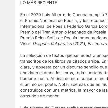
LO MÁS RECIENTE
En el 2020 Luis Alberto de Cuenca cumplió 70
el Premio Nacional de Poesía, y los reconoci
Internacional de Poesía Federico García Lorc
Premio del Tren Antonio Machado de Poesía (
Premio Reina Sofía de Poesía Iberoamericana
Visor:
Después del paraíso
(2021),
El secreto
La selección de textos que se muestra en se
transcritos de los libros ya citados arriba. En
clara, y apuesta por un discurso sencillo qu
conviven el amor, los libros, toda suerte de
humor e ironía. Al final de este conjunto, es 
el ánimo del poeta. Notar además que en mu
construidos con una métrica, la mayor de la
otros de arte menor.
Luis Alberto de Cuenca recibe merecidamente