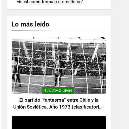
visual como forma o cromatismo”
Lo más leído
EL ÚLTIMO LIPÁN
El partido “fantasma” entre Chile y la
Unión Soviética. Año 1973 (clasificatorios
al mundial Alemania 1974)