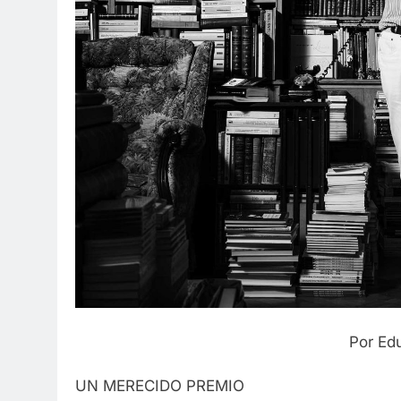
Por Ed
UN MERECIDO PREMIO