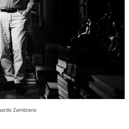
uardo Zambrano