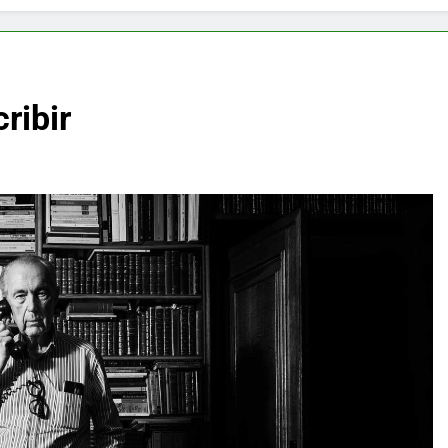
ribir