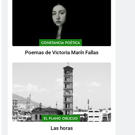
CONSTANCIA POÉTICA
Poemas de Victoria Marín Fallas
EL PLANO OBLICUO
Las horas