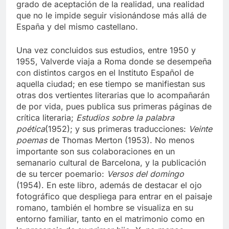
grado de aceptación de la realidad, una realidad
que no le impide seguir visionándose más allá de
España y del mismo castellano.
Una vez concluidos sus estudios, entre 1950 y
1955, Valverde viaja a Roma donde se desempeña
con distintos cargos en el Instituto Español de
aquella ciudad; en ese tiempo se manifiestan sus
otras dos vertientes literarias que lo acompañarán
de por vida, pues publica sus primeras páginas de
crítica literaria;
Estudios sobre la palabra
poética
(1952); y sus primeras traducciones:
Veinte
poemas
de Thomas Merton (1953). No menos
importante son sus colaboraciones en un
semanario cultural de Barcelona, y la publicación
de su tercer poemario:
Versos del domingo
(1954). En este libro, además de destacar el ojo
fotográfico que despliega para entrar en el paisaje
romano, también el hombre se visualiza en su
entorno familiar, tanto en el matrimonio como en