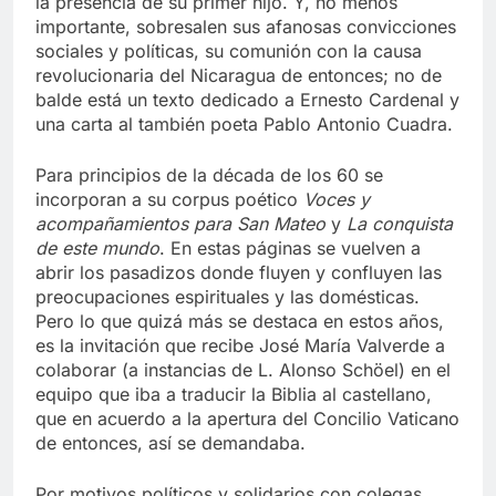
la presencia de su primer hijo. Y, no menos
importante, sobresalen sus afanosas convicciones
sociales y políticas, su comunión con la causa
revolucionaria del Nicaragua de entonces; no de
balde está un texto dedicado a Ernesto Cardenal y
una carta al también poeta Pablo Antonio Cuadra.
Para principios de la década de los 60 se
incorporan a su corpus poético
Voces y
acompañamientos para San Mateo
y
La conquista
de este mundo
. En estas páginas se vuelven a
abrir los pasadizos donde fluyen y confluyen las
preocupaciones espirituales y las domésticas.
Pero lo que quizá más se destaca en estos años,
es la invitación que recibe José María Valverde a
colaborar (a instancias de L. Alonso Schöel) en el
equipo que iba a traducir la Biblia al castellano,
que en acuerdo a la apertura del Concilio Vaticano
de entonces, así se demandaba.
Por motivos políticos y solidarios con colegas