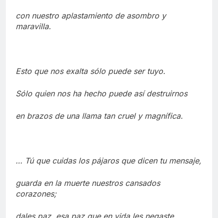
con nuestro aplastamiento de asombro y
maravilla.
Esto que nos exalta sólo puede ser tuyo.
Sólo quien nos ha hecho puede así destruirnos
en brazos de una llama tan cruel y magnífica.
… Tú que cuidas los pájaros que dicen tu mensaje,
guarda en la muerte nuestros cansados
corazones;
dales paz, esa paz que en vida les negaste,