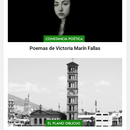
CONSTANCIA POÉTICA
Poemas de Victoria Marín Fallas
EL PLANO OBLICUO