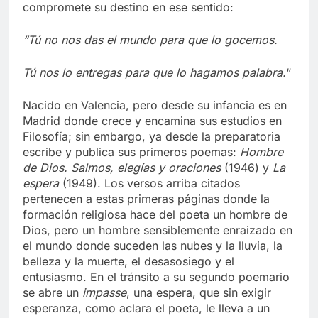
compromete su destino en ese sentido:
“Tú no nos das el mundo para que lo gocemos.
Tú nos lo entregas para que lo hagamos palabra.
“
Nacido en Valencia, pero desde su infancia es en
Madrid donde crece y encamina sus estudios en
Filosofía; sin embargo, ya desde la preparatoria
escribe y publica sus primeros poemas:
Hombre
de Dios. Salmos, elegías y oraciones
(1946) y
La
espera
(1949). Los versos arriba citados
pertenecen a estas primeras páginas donde la
formación religiosa hace del poeta un hombre de
Dios, pero un hombre sensiblemente enraizado en
el mundo donde suceden las nubes y la lluvia, la
belleza y la muerte, el desasosiego y el
entusiasmo. En el tránsito a su segundo poemario
se abre un
impasse
, una espera, que sin exigir
esperanza, como aclara el poeta, le lleva a un