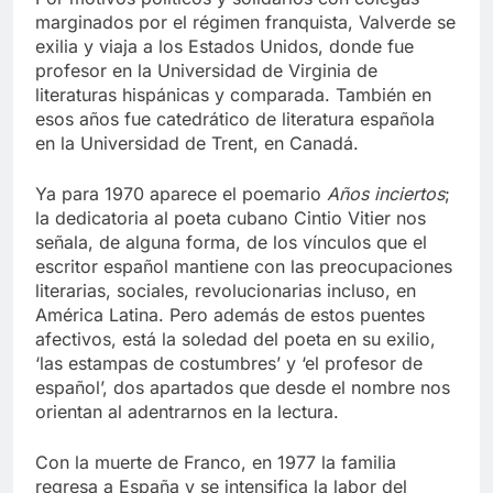
marginados por el régimen franquista, Valverde se
exilia y viaja a los Estados Unidos, donde fue
profesor en la Universidad de Virginia de
literaturas hispánicas y comparada. También en
esos años fue catedrático de literatura española
en la Universidad de Trent, en Canadá.
Ya para 1970 aparece el poemario
Años inciertos
;
la dedicatoria al poeta cubano Cintio Vitier nos
señala, de alguna forma, de los vínculos que el
escritor español mantiene con las preocupaciones
literarias, sociales, revolucionarias incluso, en
América Latina. Pero además de estos puentes
afectivos, está la soledad del poeta en su exilio,
‘las estampas de costumbres’ y ‘el profesor de
español’, dos apartados que desde el nombre nos
orientan al adentrarnos en la lectura.
Con la muerte de Franco, en 1977 la familia
regresa a España y se intensifica la labor del