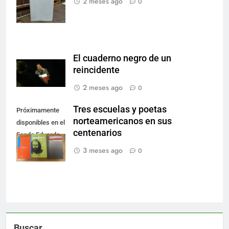
2 meses ago
0
El cuaderno negro de un
reincidente
2 meses ago
0
Tres escuelas y poetas
Próximamente
norteamericanos en sus
disponibles en el
centenarios
Fondo Eduardo
Zambrano.
3 meses ago
0
Buscar