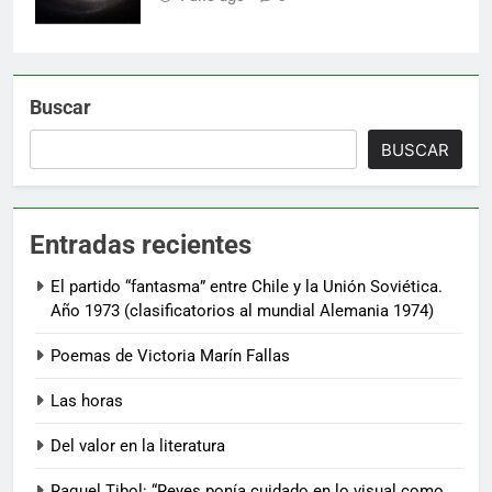
Buscar
BUSCAR
Entradas recientes
El partido “fantasma” entre Chile y la Unión Soviética.
Año 1973 (clasificatorios al mundial Alemania 1974)
Poemas de Victoria Marín Fallas
Las horas
Del valor en la literatura
Raquel Tibol: “Reyes ponía cuidado en lo visual como