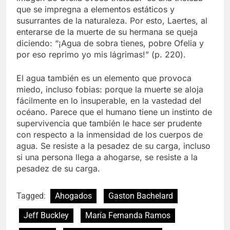
que se impregna a elementos estáticos y
susurrantes de la naturaleza. Por esto, Laertes, al
enterarse de la muerte de su hermana se queja
diciendo: “¡Agua de sobra tienes, pobre Ofelia y
por eso reprimo yo mis lágrimas!” (p. 220).
El agua también es un elemento que provoca
miedo, incluso fobias: porque la muerte se aloja
fácilmente en lo insuperable, en la vastedad del
océano. Parece que el humano tiene un instinto de
supervivencia que también le hace ser prudente
con respecto a la inmensidad de los cuerpos de
agua. Se resiste a la pesadez de su carga, incluso
si una persona llega a ahogarse, se resiste a la
pesadez de su carga.
Tagged:
Ahogados
Gaston Bachelard
Jeff Buckley
María Fernanda Ramos