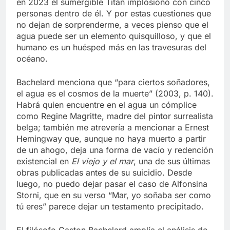
en 2023 el sumergible Titán implosionó con cinco
personas dentro de él. Y por estas cuestiones que
no dejan de sorprenderme, a veces pienso que el
agua puede ser un elemento quisquilloso, y que el
humano es un huésped más en las travesuras del
océano.
Bachelard menciona que “para ciertos soñadores,
el agua es el cosmos de la muerte” (2003, p. 140).
Habrá quien encuentre en el agua un cómplice
como Regine Magritte, madre del pintor surrealista
belga; también me atrevería a mencionar a Ernest
Hemingway que, aunque no haya muerto a partir
de un ahogo, deja una forma de vacío y redención
existencial en
El viejo y el mar
, una de sus últimas
obras publicadas antes de su suicidio. Desde
luego, no puedo dejar pasar el caso de Alfonsina
Storni, que en su verso “Mar, yo soñaba ser como
tú eres” parece dejar un testamento precipitado.