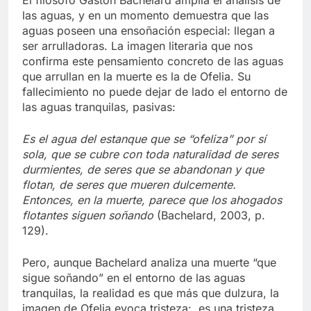
El filósofo Gaston Bachelard amplía el análisis de
las aguas, y en un momento demuestra que las
aguas poseen una ensoñación especial: llegan a
ser arrulladoras. La imagen literaria que nos
confirma este pensamiento concreto de las aguas
que arrullan en la muerte es la de Ofelia. Su
fallecimiento no puede dejar de lado el entorno de
las aguas tranquilas, pasivas:
Es el agua del estanque que se “ofeliza” por sí
sola, que se cubre con toda naturalidad de seres
durmientes, de seres que se abandonan y que
flotan, de seres que mueren dulcemente.
Entonces, en la muerte, parece que los ahogados
flotantes siguen soñando
(Bachelard, 2003, p.
129).
Pero, aunque Bachelard analiza una muerte “que
sigue soñando” en el entorno de las aguas
tranquilas, la realidad es que más que dulzura, la
imagen de Ofelia evoca tristeza: es una tristeza