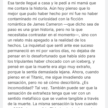
Esa tarde llegué a casa y le pedí a mi mamá que
me contara la historia. Aún hoy pienso que lo
mejor que pudo haber hecho por mí fue no haber
contaminado mi curiosidad con la ficción
romántica de James Cameron —que dicho sea de
paso es una gran historia, pero no la que
necesitaba contrastar en el momento—, sino con
un relato más apegado a la realidad de los
hechos. La inquietud que sentí ante ese suceso
permaneció en mí por varios días, no dejaba de
pensar en lo desafortunado que había sido para
los tripulantes haber chocado con un iceberg, y
pensé en que la muerte era algo muy extraño,
porque la sentía demasiada lejana. Ahora, cuando
pienso en el Titanic, me sigue invadiendo una
sensación, pero no sé cómo describirla. ¿Es
incomodidad? Tal vez. También puede ser que la
sensación de extrañeza tenga que ver con un
sentido metafísico que se vuelve tangible a través
de la muerte. La misma sensación la tuve cuando