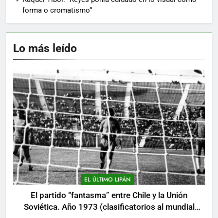
forma o cromatismo”
Lo más leído
EL ÚLTIMO LIPÁN
El partido “fantasma” entre Chile y la Unión
Soviética. Año 1973 (clasificatorios al mundial