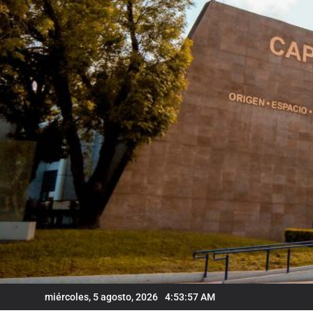
Skip
to
content
miércoles, 5 agosto, 2026
4:53:58 AM