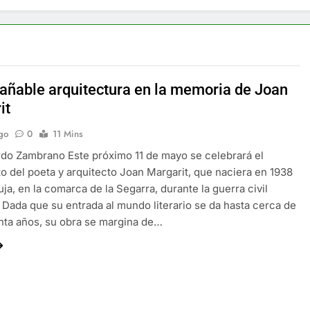
rañable arquitectura en la memoria de Joan
it
go
0
11 Mins
do Zambrano Este próximo 11 de mayo se celebrará el
o del poeta y arquitecto Joan Margarit, que naciera en 1938
ja, en la comarca de la Segarra, durante la guerra civil
 Dada que su entrada al mundo literario se da hasta cerca de
nta años, su obra se margina de…