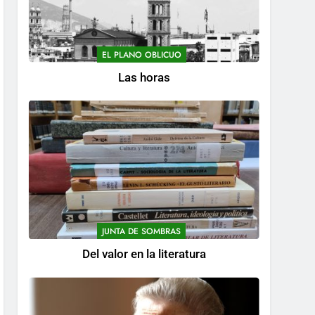
EL PLANO OBLICUO
Las horas
JUNTA DE SOMBRAS
Del valor en la literatura