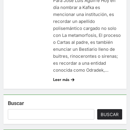
Para José Luis Aguirre Hoy en
día nombrar a Kafka es
mencionar una institución, es
recordar un apellido
polisemántico cargado no solo
con La metamorfosis, El proceso
o Cartas al padre, es también
enunciar un Bestiario lleno de
buitres, rinocerontes o sirenas;
es recordar a una entidad
conocida como Odradek,…
Leer más
Buscar
BUSCAR