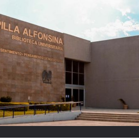
El partido “fantasm