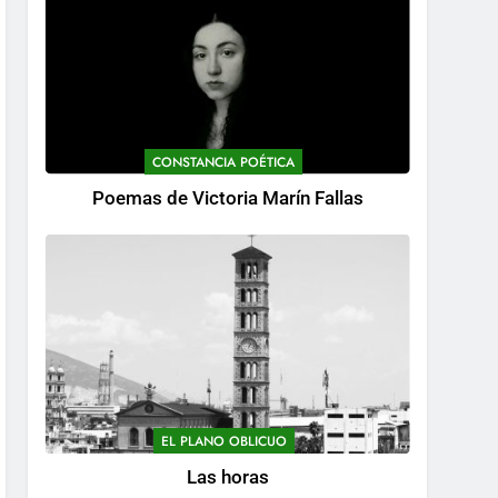
CONSTANCIA POÉTICA
Poemas de Victoria Marín Fallas
EL PLANO OBLICUO
Las horas