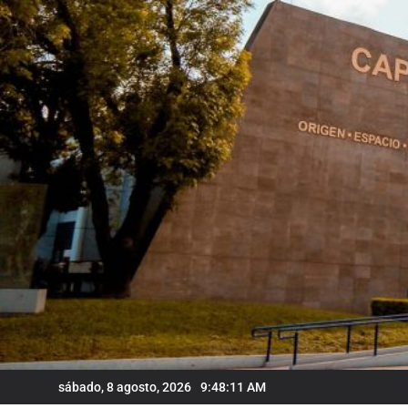
Skip
to
content
sábado, 8 agosto, 2026
9:48:12 AM