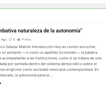
mbativa naturaleza de la autonomía”
s Ago
0
9 Mins
ico Salazar Matrón Introducción Hoy es común escuchar,
 un portento —o como un apellido incómodo—, la palabra
 acompañando a las instituciones, como si se tratara de una
dada por sentada dentro del sistema democrático sobre el
mos erigirnos como sociedad mexicana contemporánea. En
eiterado, la autonomía parece…