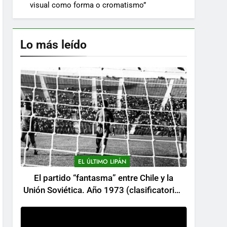
visual como forma o cromatismo”
Lo más leído
EL ÚLTIMO LIPÁN
El partido “fantasma” entre Chile y la
Unión Soviética. Año 1973 (clasificatorios
al mundial Alemania 1974)