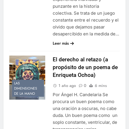
punzante en la historia
colectiva. Se trata de un juego
constante entre el recuerdo y el
olvido que dejamos pasar
desapercibido en la medida de…
Leer más
El derecho al retazo (a
propósito de un poema de
Enriqueta Ochoa)
LAS
1 año ago
0
6 mins
DIMENSIONES
DE LA MANO
Por Ángel H. Candelaria Se
procura un buen poema como
una oración a oscuras, no cabe
duda. Un buen poema como un
soplo constante, ventricular, de