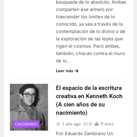
búsqueda de lo absoluto. Ambas
comparten ese anhelo por
trascender los límites de lo
conocido, ya sea a través de la
contemplación de lo divino o de
la exploración de las leyes que
rigen el cosmos. Pero ambas,
también, chocan contra el muro
de lo…
Leer más
El espacio de la escritura
creativa en Kenneth Koch
(A cien años de su
nacimiento)
1 año ago
0
9 mins
CALENDARIO
Por Eduardo Zambrano Un