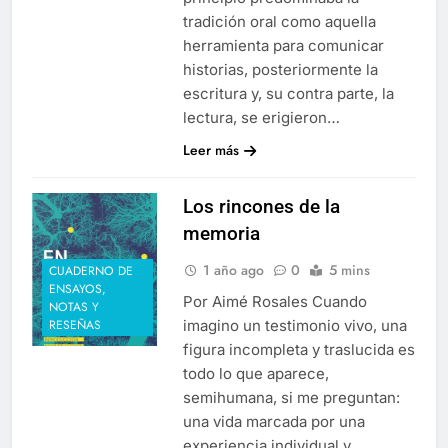
tradición oral como aquella
herramienta para comunicar
historias, posteriormente la
escritura y, su contra parte, la
lectura, se erigieron…
Leer más
Los rincones de la
memoria
1 año ago
0
5 mins
CUADERNO DE
ENSAYOS,
Por Aimé Rosales Cuando
NOTAS Y
imagino un testimonio vivo, una
RESEÑAS
figura incompleta y traslucida es
todo lo que aparece,
semihumana, si me preguntan:
una vida marcada por una
experiencia individual y