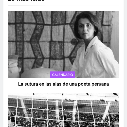
CALENDARIO
La sutura en las alas de una poeta peruana