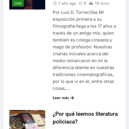
1 año ago
0
10 mins
CINE
Por Luis D. Torrecillas Mi
exposición primera a su
filmografía llega a los 17 años a
través de un amigo mío, quien
también es colega cineasta y
mago de profesión. Nuestras
charlas iniciales acerca del
medio remarcaron en mí la
diferencia latente en nuestras
tradiciones cinematográficas,
por lo que vi en él, entre otras
cosas,…
Leer más
¿Por qué leemos literatura
policiaca?