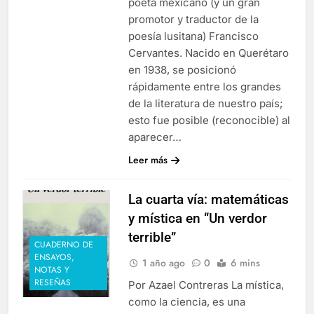
poeta mexicano (y un gran
promotor y traductor de la
poesía lusitana) Francisco
Cervantes. Nacido en Querétaro
en 1938, se posicionó
rápidamente entre los grandes
de la literatura de nuestro país;
esto fue posible (reconocible) al
aparecer…
Leer más
La cuarta vía: matemáticas
y mística en “Un verdor
terrible”
CUADERNO DE
ENSAYOS,
1 año ago
0
6 mins
NOTAS Y
RESEÑAS
Por Azael Contreras La mística,
como la ciencia, es una