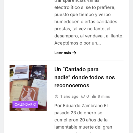
transparencias varias,
electrolítico si se lo prefiere,
puesto que tiempo y verbo
humedecen ciertas caridades
prestas, tal vez no tanto, al
desamparo, al vendaval, al llanto.
Aceptémoslo por un…
Leer más
Un “Cantado para
nadie” donde todos nos
reconocemos
1 año ago
0
8 mins
CALENDARIO
Por Eduardo Zambrano El
pasado 23 de enero se
cumplieron 20 años de la
lamentable muerte del gran