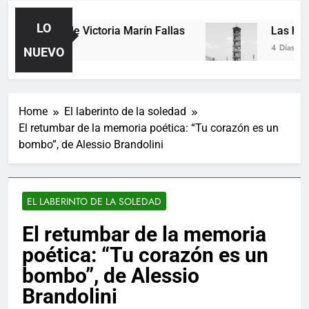
LO
Poemas de Victoria Marín Fallas
Las horas
2 Días Ago
4 Días Ago
NUEVO
Home
El laberinto de la soledad
El retumbar de la memoria poética: “Tu corazón es un
bombo”, de Alessio Brandolini
EL LABERINTO DE LA SOLEDAD
El retumbar de la memoria
poética: “Tu corazón es un
bombo”, de Alessio
Brandolini