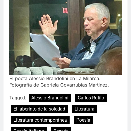
El poeta Alessio Brandolini en La Milarca.
Fotografía de Gabriela Covarrubias Martínez.
Tagged:
Alessio Brandolini
Carlos Rutilo
El laberinto de la soledad
Literatura
Literatura contemporánea
Poesía