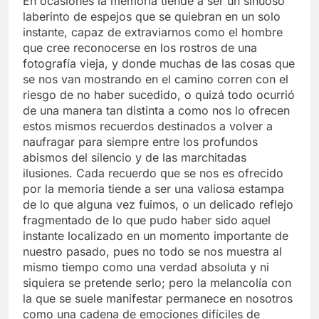
En ocasiones la memoria tiende a ser un sinuoso
laberinto de espejos que se quiebran en un solo
instante, capaz de extraviarnos como el hombre
que cree reconocerse en los rostros de una
fotografía vieja, y donde muchas de las cosas que
se nos van mostrando en el camino corren con el
riesgo de no haber sucedido, o quizá todo ocurrió
de una manera tan distinta a como nos lo ofrecen
estos mismos recuerdos destinados a volver a
naufragar para siempre entre los profundos
abismos del silencio y de las marchitadas
ilusiones. Cada recuerdo que se nos es ofrecido
por la memoria tiende a ser una valiosa estampa
de lo que alguna vez fuimos, o un delicado reflejo
fragmentado de lo que pudo haber sido aquel
instante localizado en un momento importante de
nuestro pasado, pues no todo se nos muestra al
mismo tiempo como una verdad absoluta y ni
siquiera se pretende serlo; pero la melancolía con
la que se suele manifestar permanece en nosotros
como una cadena de emociones difíciles de