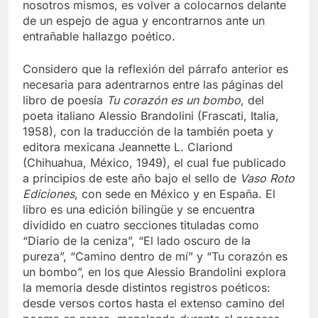
nosotros mismos, es volver a colocarnos delante
de un espejo de agua y encontrarnos ante un
entrañable hallazgo poético.
Considero que la reflexión del párrafo anterior es
necesaria para adentrarnos entre las páginas del
libro de poesía
Tu corazón es un bombo
, del
poeta italiano Alessio Brandolini (Frascati, Italia,
1958), con la traducción de la también poeta y
editora mexicana Jeannette L. Clariond
(Chihuahua, México, 1949), el cual fue publicado
a principios de este año bajo el sello de
Vaso Roto
Ediciones
, con sede en México y en España. El
libro es una edición bilingüe y se encuentra
dividido en cuatro secciones tituladas como
“Diario de la ceniza”, “El lado oscuro de la
pureza”, “Camino dentro de mí” y “Tu corazón es
un bombo”, en los que Alessio Brandolini explora
la memoria desde distintos registros poéticos:
desde versos cortos hasta el extenso camino del