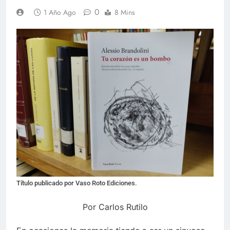
0
1 Año Ago
8 Mins
Título publicado por Vaso Roto Ediciones.
Por Carlos Rutilo