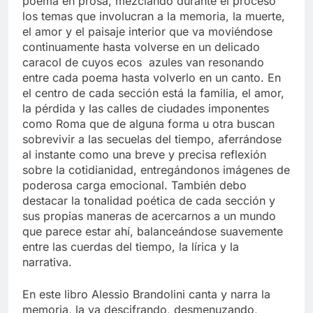
poema en prosa, mezclando durante el proceso
los temas que involucran a la memoria, la muerte,
el amor y el paisaje interior que va moviéndose
continuamente hasta volverse en un delicado
caracol de cuyos ecos azules van resonando
entre cada poema hasta volverlo en un canto. En
el centro de cada sección está la familia, el amor,
la pérdida y las calles de ciudades imponentes
como Roma que de alguna forma u otra buscan
sobrevivir a las secuelas del tiempo, aferrándose
al instante como una breve y precisa reflexión
sobre la cotidianidad, entregándonos imágenes de
poderosa carga emocional. También debo
destacar la tonalidad poética de cada sección y
sus propias maneras de acercarnos a un mundo
que parece estar ahí, balanceándose suavemente
entre las cuerdas del tiempo, la lírica y la
narrativa.
En este libro Alessio Brandolini canta y narra la
memoria, la va descifrando, desmenuzando,