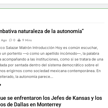
mbativa naturaleza de la autonomía”
s Ago
0
9 Mins
ico Salazar Matrón Introducción Hoy es común escuchar,
 un portento —o como un apellido incómodo—, la palabra
 acompañando a las instituciones, como si se tratara de una
dada por sentada dentro del sistema democrático sobre el
mos erigirnos como sociedad mexicana contemporánea. En
eiterado, la autonomía parece…
que se enfrentaron los Jefes de Kansas y los
os de Dallas en Monterrey