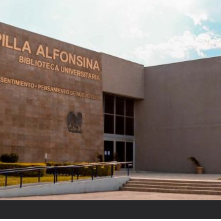
El partido “fantasm