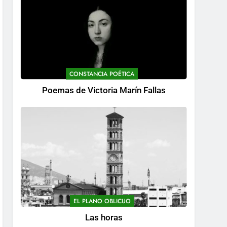
CONSTANCIA POÉTICA
Poemas de Victoria Marín Fallas
EL PLANO OBLICUO
Las horas