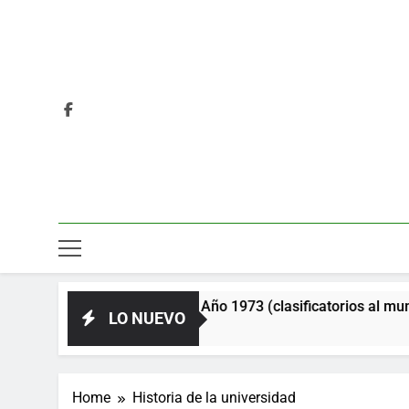
la Unión Soviética. Año 1973 (clasificatorios al mundial Aleman
LO NUEVO
Home
Historia de la universidad