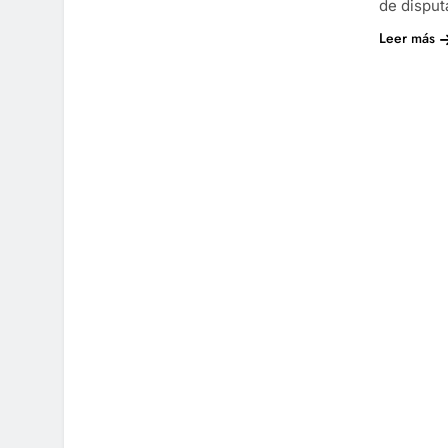
de dispu
Leer más