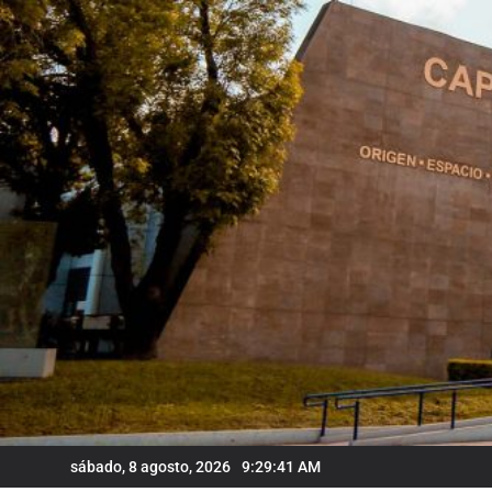
Skip
to
content
sábado, 8 agosto, 2026
9:29:42 AM