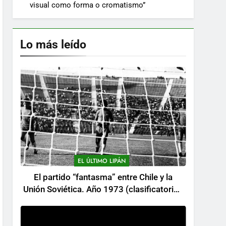
visual como forma o cromatismo”
Lo más leído
EL ÚLTIMO LIPÁN
El partido “fantasma” entre Chile y la
Unión Soviética. Año 1973 (clasificatorios
al mundial Alemania 1974)