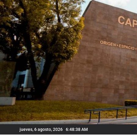
Skip
to
content
jueves, 6 agosto, 2026
6:48:39 AM