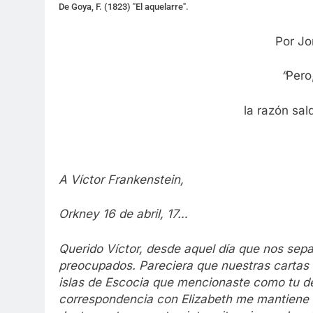
De Goya, F. (1823) "El aquelarre".
Por Jo
“
Pero
la razón sal
A Víctor Frankenstein,
Orkney 16 de abril, 17…
Querido Víctor, desde aquel día que nos sepa
preocupados. Pareciera que nuestras cartas 
islas de Escocia que mencionaste como tu de
correspondencia con Elizabeth me mantiene a