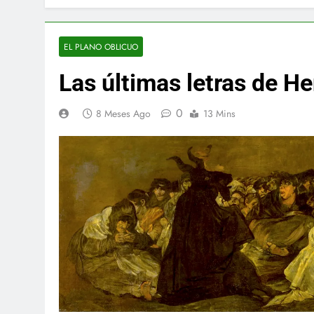
EL PLANO OBLICUO
Las últimas letras de He
0
8 Meses Ago
13 Mins