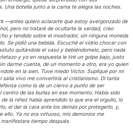
s. Una botella junto a la cama te alegra las noches.
ork —antes quiero aclararte que estoy avergonzado de
hol, pero no trataré de ocultarte la verdad, creo
ho y tendido sobre el mostrador, sin ninguna moneda
o. Se pidió una bebida. Escuché el vidrio chocar con
 astuto quitándole el vaso y bebiéndomelo, pero nada
ñetazo y yo
en respuesta le tiré un golpe bajo, justo
 sin darme cuenta, de un momento a otro, era yo quien
ndole en la sien. Tuve miedo Víctor. Supliqué por mi
i salía vivo me convertiría al cristianismo. Di tanta
defensa como la de un ciervo a punto de ser
el centro de las burlas en ese momento. Había sido
de la niñez había aprendido lo que era el orgullo, lo
, el dar la cara ante los demás por protegerlo, y,
e ello. Ya no era virtuoso, mis demonios me
e manifestara tiempo después.