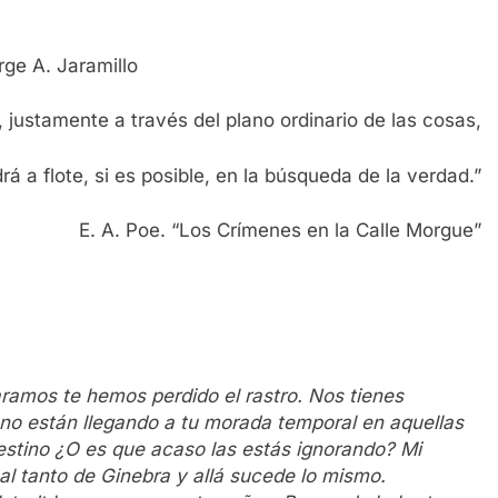
rge A. Jaramillo
, justamente a través del plano ordinario de las cosas,
drá a flote, si es posible, en la búsqueda de la verdad.”
E. A. Poe. “Los Crímenes en la Calle Morgue”
ramos te hemos perdido el rastro. Nos tienes
no están llegando a tu morada temporal en aquellas
stino ¿O es que acaso las estás ignorando? Mi
l tanto de Ginebra y allá sucede lo mismo.