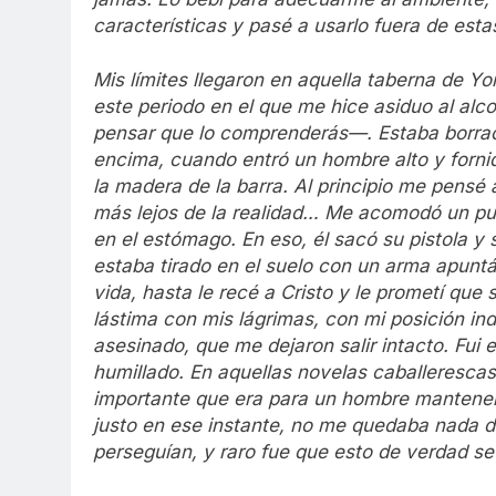
características y pasé a usarlo fuera de esta
Mis límites llegaron en aquella taberna de Y
este periodo en el que me hice asiduo al alco
pensar que lo comprenderás—. Estaba borrac
encima, cuando entró un hombre alto y fornid
la madera de la barra. Al principio me pensé
más lejos de la realidad… Me acomodó un pu
en el estómago. En eso, él sacó su pistola y
estaba tirado en el suelo con un arma apuntá
vida, hasta le recé a Cristo y le prometí que s
lástima con mis lágrimas, con mi posición in
asesinado, que me dejaron salir intacto. Fui 
humillado. En aquellas novelas caballerescas 
importante que era para un hombre mantenerlo
justo en ese instante, no me quedaba nada d
perseguían, y raro fue que esto de verdad s