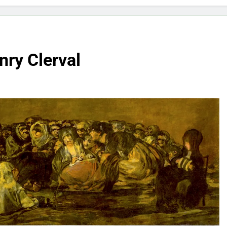
nry Clerval