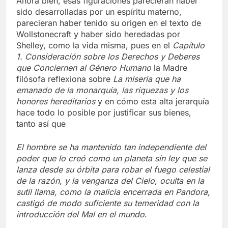
Ahora bien, esas figuraciones parecieran haber
sido desarrolladas por un espíritu materno,
parecieran haber tenido su origen en el texto de
Wollstonecraft y haber sido heredadas por
Shelley, como la vida misma, pues en el
Capítulo
1. Consideración sobre los Derechos y Deberes
que Conciernen al Género Humano
la Madre
filósofa reflexiona sobre
La miseria que ha
emanado de la monarquía, las riquezas y los
honores hereditarios
y en cómo esta alta jerarquía
hace todo lo posible por justificar sus bienes,
tanto así que
El hombre se ha mantenido tan independiente del
poder que lo creó como un planeta sin ley que se
lanza desde su órbita para robar el fuego celestial
de la razón, y la venganza del Cielo, oculta en la
sutil llama, como la malicia encerrada en Pandora,
castigó de modo suficiente su temeridad con la
introducción del Mal en el mundo
.