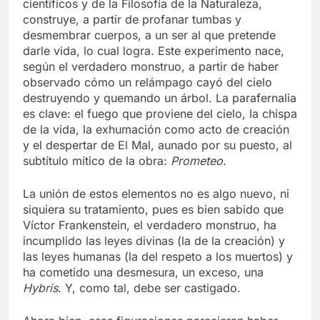
científicos y de la Filosofía de la Naturaleza,
construye, a partir de profanar tumbas y
desmembrar cuerpos, a un ser al que pretende
darle vida, lo cual logra. Este experimento nace,
según el verdadero monstruo, a partir de haber
observado cómo un relámpago cayó del cielo
destruyendo y quemando un árbol. La parafernalia
es clave: el fuego que proviene del cielo, la chispa
de la vida, la exhumación como acto de creación
y el despertar de El Mal, aunado por su puesto, al
subtítulo mítico de la obra:
Prometeo
.
La unión de estos elementos no es algo nuevo, ni
siquiera su tratamiento, pues es bien sabido que
Víctor Frankenstein, el verdadero monstruo, ha
incumplido las leyes divinas (la de la creación) y
las leyes humanas (la del respeto a los muertos) y
ha cometido una desmesura, un exceso, una
Hybris
. Y, como tal, debe ser castigado.