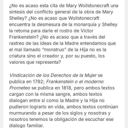
¿No es acaso esta cita de Mary Wollstonecraft una
síntesis del conflicto general de la obra de Mary
Shelley? ¿No es acaso que Wollstonecraft
encuentra la desmesura de la monarquía y Shelley
la retoma para darle el rostro de Víctor
Frankenstein? ¿No es acaso que a través del
rastreo de las ideas de la Madre entendamos que
el mal llamado “monstruo” de la Hija no es la
criatura sino el creador y, por su puesto, los
valores que representa?
Vindicación de los Derechos de la Mujer
se
publica en 1792;
Frankenstein o el moderno
Prometeo
se publica en 1818, pero ambos textos
cargan con la misma sangre, ambos textos
dialogan entre sí como la Madre y la Hija no
pudieron lograrlo en vida, ambos textos continúan
murmurando a pesar de los siglos y nosotras y
nosotros tenemos la obligación de escuchar ese
dialogo familiar.