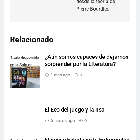
desde la teoría de
Pierre Bourdieu
Relacionado
¿Aún somos capaces de dejarnos
Título disponible
sorprender por la Literatura?
en la Sala de
Literatura.
1 mes ago
0
El Eco del juego y la risa
5 meses ago
0