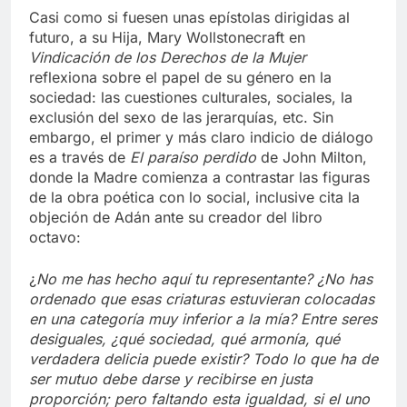
Casi como si fuesen unas epístolas dirigidas al
futuro, a su Hija, Mary Wollstonecraft en
Vindicación de los Derechos de la Mujer
reflexiona sobre el papel de su género en la
sociedad: las cuestiones culturales, sociales, la
exclusión del sexo de las jerarquías, etc. Sin
embargo, el primer y más claro indicio de diálogo
es a través de
El paraíso perdido
de John Milton,
donde la Madre comienza a contrastar las figuras
de la obra poética con lo social, inclusive cita la
objeción de Adán ante su creador del libro
octavo:
¿
No me has hecho aquí tu representante? ¿No has
ordenado que esas criaturas estuvieran colocadas
en una categoría muy inferior a la mía? Entre seres
desiguales, ¿qué sociedad, qué armonía, qué
verdadera delicia puede existir? Todo lo que ha de
ser mutuo debe darse y recibirse en justa
proporción; pero faltando esta igualdad, si el uno