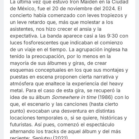
La última vez que estuvo Iron Maiden en la Ciudad
de México, fue el 20 de noviembre del 2024. El
concierto había comenzado con leves tropiezos y
un leve retardo que, más que molestar a los
asistentes, nos hizo crecer el ansia y la
expectativa. La banda aparece casi a las 9:30 con
luces fosforescentes que indicaban el comienzo
de un viaje en el tiempo. La agrupación inglesa ha
tenido la preocupación, por lo menos en la
mayoría de sus álbumes y giras, de crear
esquemas conceptuales en los que sus montajes y
puestas en escena proponen cierta narrativa y
atmósfera que enaltece la experiencia del heavy
metal. Para el caso de esta gira, se recuperó la
idea de su álbum
Somewhere in time
(1986) con lo
que, el escenario y las canciones (hasta cierto
punto) evocaban una desventura en distintas
locaciones temporales o, si se quiere, históricas y
futuristas. Así pues, comenzó el espectáculo
alternando los tracks de aquel álbum y del más
reciente:
Senjutsu
(2021).