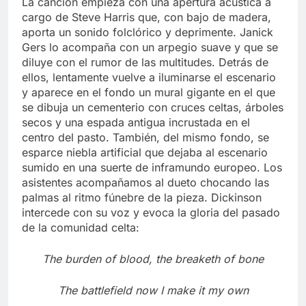
La canción empieza con una apertura acústica a
cargo de Steve Harris que, con bajo de madera,
aporta un sonido folclórico y deprimente. Janick
Gers lo acompaña con un arpegio suave y que se
diluye con el rumor de las multitudes. Detrás de
ellos, lentamente vuelve a iluminarse el escenario
y aparece en el fondo un mural gigante en el que
se dibuja un cementerio con cruces celtas, árboles
secos y una espada antigua incrustada en el
centro del pasto. También, del mismo fondo, se
esparce niebla artificial que dejaba al escenario
sumido en una suerte de inframundo europeo. Los
asistentes acompañamos al dueto chocando las
palmas al ritmo fúnebre de la pieza. Dickinson
intercede con su voz y evoca la gloria del pasado
de la comunidad celta:
The burden of blood, the breaketh of bone
The battlefield now I make it my own