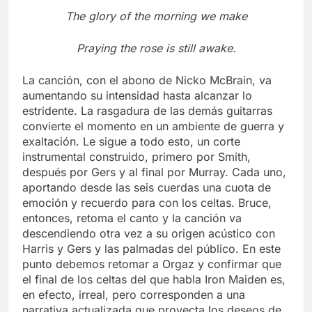
The glory of the morning we make
Praying the rose is still awake.
La canción, con el abono de Nicko McBrain, va
aumentando su intensidad hasta alcanzar lo
estridente. La rasgadura de las demás guitarras
convierte el momento en un ambiente de guerra y
exaltación. Le sigue a todo esto, un corte
instrumental construido, primero por Smith,
después por Gers y al final por Murray. Cada uno,
aportando desde las seis cuerdas una cuota de
emoción y recuerdo para con los celtas. Bruce,
entonces, retoma el canto y la canción va
descendiendo otra vez a su origen acústico con
Harris y Gers y las palmadas del público. En este
punto debemos retomar a Orgaz y confirmar que
el final de los celtas del que habla Iron Maiden es,
en efecto, irreal, pero corresponden a una
narrativa actualizada que proyecta los deseos de