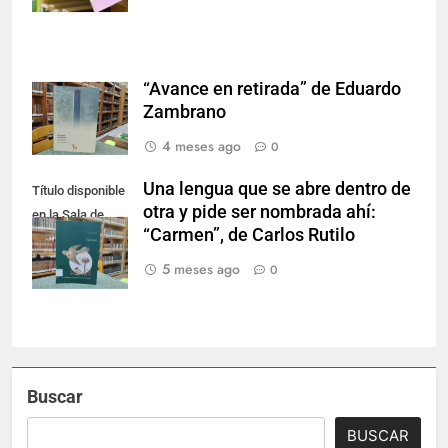
“Avance en retirada” de Eduardo
Zambrano
4 meses ago
0
Una lengua que se abre dentro de
Título disponible
otra y pide ser nombrada ahí:
en la Sala de
“Carmen”, de Carlos Rutilo
Literatura.
5 meses ago
0
Buscar
BUSCAR