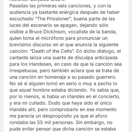
Pasadas las primeras seis canciones, y con la
audiencia ya bastante enérgica después de haber
escuchado “The Priosioner”, buena parte de las
luces del escenario se apagan, dejando sólo
visible a Bruce Dickinson, vocalista de la banda,
quien toma el micrófono para pronunciar un
brevísimo discurso en el que anuncia la siguiente
canción: “Death of the Celts”. En dicho diálogo, el
cantante lanza una suerte de disculpa anticipada
para los irlandeses, en caso de que la canción sea
irrespetuosa, pero también aclara que se trata de
una canción en homenaje a su pasado guerrero.
No sé si alguien tomó en serio o muy a pecho lo
que aquel hombre estaba diciendo. Yo sabía que,
por lo menos, sí había un irlandés en el concierto,
y era mi cuñado. Dudo que haya sido el único
irlandés ahí, pero comprobarlo en ese momento
me parecía un despropósito ya que el aforo
rondaba las 55 mil personas. Sin embargo, no
pude evitar pensar que dicha canción se estaba